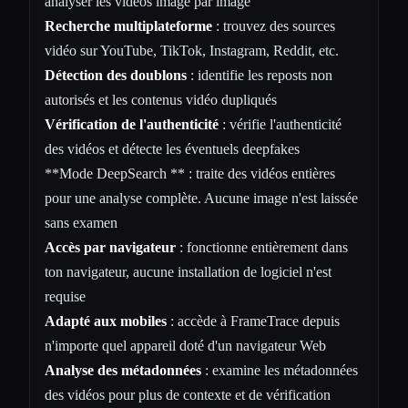
analyser les vidéos image par image
Recherche multiplateforme
: trouvez des sources
vidéo sur YouTube, TikTok, Instagram, Reddit, etc.
Détection des doublons
: identifie les reposts non
autorisés et les contenus vidéo dupliqués
Vérification de l'authenticité
: vérifie l'authenticité
des vidéos et détecte les éventuels deepfakes
**Mode DeepSearch ** : traite des vidéos entières
pour une analyse complète. Aucune image n'est laissée
sans examen
Accès par navigateur
: fonctionne entièrement dans
ton navigateur, aucune installation de logiciel n'est
requise
Adapté aux mobiles
: accède à FrameTrace depuis
n'importe quel appareil doté d'un navigateur Web
Analyse des métadonnées
: examine les métadonnées
des vidéos pour plus de contexte et de vérification