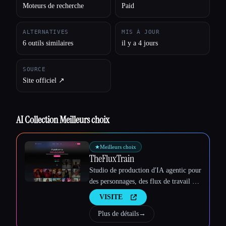
Moteurs de recherche
Paid
ALTERNATIVES
MIS À JOUR
6 outils similaires
il y a 4 jours
SOURCE
Site officiel ↗︎
AI Collection Meilleurs choix
★
Meilleurs choix
TheFluxTrain
Studio de production d'IA agentic pour
des personnages, des flux de travail et
des vidéos cohérents
VISITE
Plus de détails
→