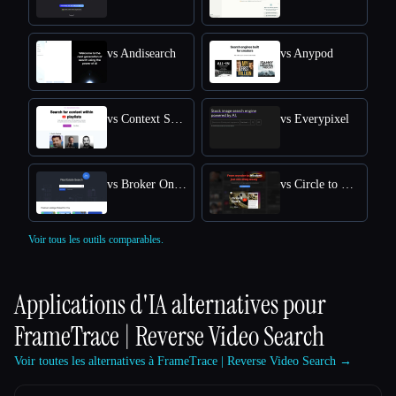
vs Andisearch
vs Anypod
vs Context Search
vs Everypixel
vs Broker One AI Engine
vs Circle to Search
Voir tous les outils comparables.
Applications d'IA alternatives pour
FrameTrace | Reverse Video Search
Voir toutes les alternatives à FrameTrace | Reverse Video Search →