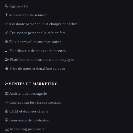
🦾 Agents d'IA
👨‍💻 Assistante de réunion
✅ Assistante personnelle et chargée de tâches
🌱 Croissance personnelle et bien-être
⚙️ Flux de travail et automatisation
🍳 Planificateur de repas et de recettes
🏖 Planificateur de vacances et de voyages
🧠 Prise de notes et deuxième cerveau
📈
VENTES ET MARKETING
📧 Assistant de messagerie
📣 Contenu sur les réseaux sociaux
📇 CRM et données clients
🪧 Générateur de publicités
✉️ Marketing par e-mail