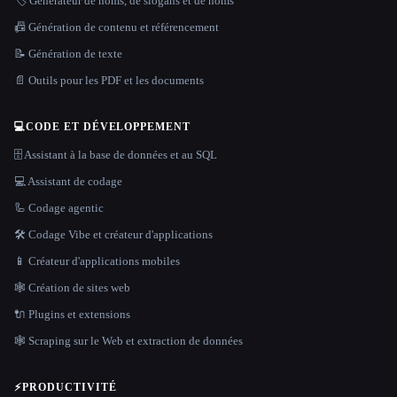
🏷️ Générateur de noms, de slogans et de noms
📠 Génération de contenu et référencement
📝 Génération de texte
📄 Outils pour les PDF et les documents
💻
CODE ET DÉVELOPPEMENT
🗄️ Assistant à la base de données et au SQL
💻 Assistant de codage
🦾 Codage agentic
🛠️ Codage Vibe et créateur d'applications
📱 Créateur d'applications mobiles
🕸 Création de sites web
🔌 Plugins et extensions
🕸️ Scraping sur le Web et extraction de données
⚡
PRODUCTIVITÉ