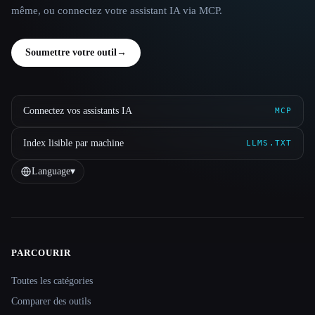
même, ou connectez votre assistant IA via MCP.
Soumettre votre outil
→
Connectez vos assistants IA
MCP
Index lisible par machine
LLMS.TXT
Language
▾
PARCOURIR
Site navigation
Toutes les catégories
Comparer des outils