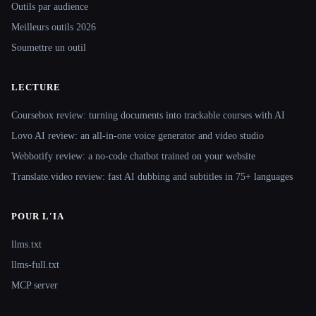
Outils par audience
Meilleurs outils 2026
Soumettre un outil
LECTURE
Coursebox review: turning documents into trackable courses with AI
Lovo AI review: an all-in-one voice generator and video studio
Webbotify review: a no-code chatbot trained on your website
Translate.video review: fast AI dubbing and subtitles in 75+ languages
POUR L'IA
llms.txt
llms-full.txt
MCP server