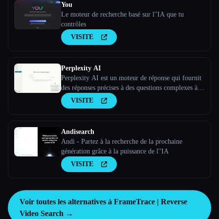
You
Le moteur de recherche basé sur l''IA que tu
contrôles
VISITE
Perplexity AI
Perplexity AI est un moteur de réponse qui fournit
des réponses précises à des questions complexes à
l''aide de grands modèles linguistiques.
VISITE
Andisearch
Andi - Partez à la recherche de la prochaine
génération grâce à la puissance de l''IA
VISITE
Voir toutes les alternatives à FrameTrace | Reverse
Video Search →