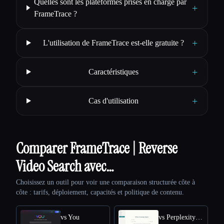
Quelles sont les plateformes prises en charge par
+
FrameTrace ?
+
L'utilisation de FrameTrace est-elle gratuite ?
+
Caractéristiques
+
Cas d'utilisation
Comparer FrameTrace | Reverse
Video Search avec…
Choisissez un outil pour voir une comparaison structurée côte à
côte : tarifs, déploiement, capacités et politique de contenu.
vs You
vs Perplexity AI