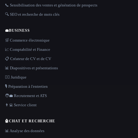
📞 Sensibilisation des ventes et génération de prospects
🔍 SEO et recherche de mots clés
💼
BUSINESS
🛒 Commerce électronique
📈 Comptabilité et Finance
📋 Créateur de CV et de CV
📊 Diapositives et présentations
👩‍⚖️ Juridique
🎙️ Préparation à l'entretien
🧑‍💼 Recrutement et ATS
👨‍💻 Service client
🤖
CHAT ET RECHERCHE
📊 Analyse des données