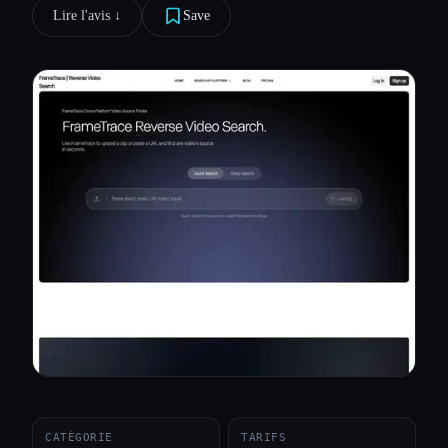
Lire l'avis ↓︎
Save
Toutes les catégories
À propos
CATÉGORIE
TARIFS