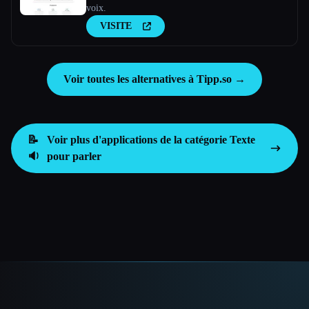
voix.
VISITE
Voir toutes les alternatives à Tipp.so →
📝
Voir plus d'applications de la catégorie
Texte
🔉
pour parler