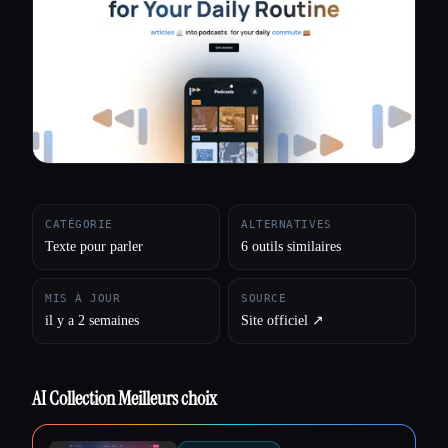
Toutes les catégories
À propos
CATÉGORIE
ALTERNATIVES
Texte pour parler
6 outils similaires
MIS À JOUR
SOURCE
il y a 2 semaines
Site officiel ↗︎
AI Collection Meilleurs choix
Esc