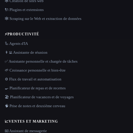
🕸 Création de sites web
🔌 Plugins et extensions
🕸️ Scraping sur le Web et extraction de données
⚡
PRODUCTIVITÉ
🦾 Agents d'IA
👨‍💻 Assistante de réunion
✅ Assistante personnelle et chargée de tâches
🌱 Croissance personnelle et bien-être
⚙️ Flux de travail et automatisation
🍳 Planificateur de repas et de recettes
🏖 Planificateur de vacances et de voyages
🧠 Prise de notes et deuxième cerveau
📈
VENTES ET MARKETING
📧 Assistant de messagerie