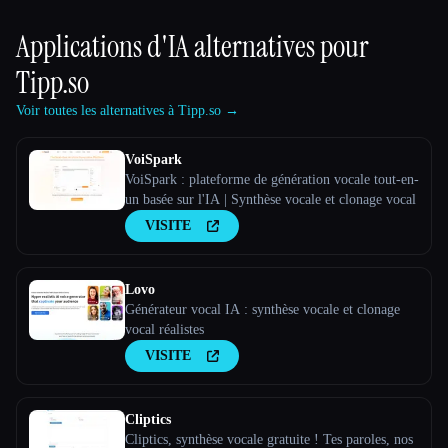
Applications d'IA alternatives pour
Tipp.so
Voir toutes les alternatives à Tipp.so →
VoiSpark
VoiSpark : plateforme de génération vocale tout-en-
un basée sur l'IA | Synthèse vocale et clonage vocal
VISITE
Lovo
Générateur vocal IA : synthèse vocale et clonage
vocal réalistes
VISITE
Cliptics
Cliptics, synthèse vocale gratuite ! Tes paroles, nos