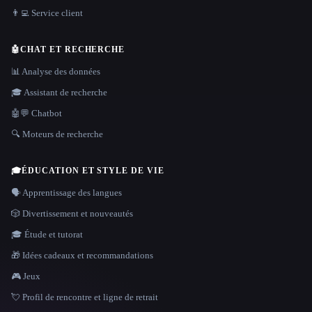
👨‍💻 Service client
🤖
CHAT ET RECHERCHE
📊 Analyse des données
🎓 Assistant de recherche
🤖💬 Chatbot
🔍 Moteurs de recherche
🎓
ÉDUCATION ET STYLE DE VIE
🗣️ Apprentissage des langues
🎲 Divertissement et nouveautés
🎓 Étude et tutorat
🎁 Idées cadeaux et recommandations
🎮 Jeux
💘 Profil de rencontre et ligne de retrait