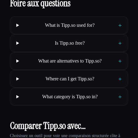
Foire aux questions
+
What is Tipp.so used for?
+
Is Tipp.so free?
+
What are alternatives to Tipp.so?
+
Where can I get Tipp.so?
+
What category is Tipp.so in?
Comparer Tipp.so avec…
Choisissez un outil pour voir une comparaison structurée côte à