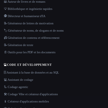
📖 Auteur de livres et de romans
💡 Bibliothèque et ingénierie rapides
🕵️ Détecteur et humaniseur d'IA
📝 Générateur de lettres de motivation
🏷️ Générateur de noms, de slogans et de noms
📠 Génération de contenu et référencement
📝 Génération de texte
📄 Outils pour les PDF et les documents
💻
CODE ET DÉVELOPPEMENT
🗄️ Assistant à la base de données et au SQL
💻 Assistant de codage
🦾 Codage agentic
🛠️ Codage Vibe et créateur d'applications
📱 Créateur d'applications mobiles