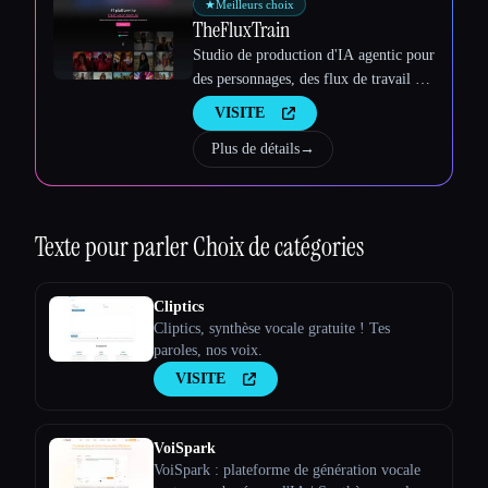
★
Meilleurs choix
TheFluxTrain
Studio de production d'IA agentic pour
des personnages, des flux de travail et
des vidéos cohérents
VISITE
Plus de détails
→
Texte pour parler
Choix de catégories
Cliptics
Cliptics, synthèse vocale gratuite ! Tes
paroles, nos voix.
VISITE
VoiSpark
VoiSpark : plateforme de génération vocale