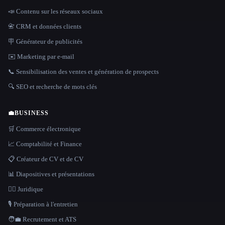
📣 Contenu sur les réseaux sociaux
📇 CRM et données clients
🪧 Générateur de publicités
✉️ Marketing par e-mail
📞 Sensibilisation des ventes et génération de prospects
🔍 SEO et recherche de mots clés
💼
BUSINESS
🛒 Commerce électronique
📈 Comptabilité et Finance
📋 Créateur de CV et de CV
📊 Diapositives et présentations
👩‍⚖️ Juridique
🎙️ Préparation à l'entretien
🧑‍💼 Recrutement et ATS