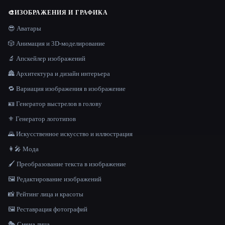
🎨
ИЗОБРАЖЕНИЯ И ГРАФИКА
😎 Аватары
🎲 Анимация и 3D-моделирование
🔬 Апскейлер изображений
🏯 Архитектура и дизайн интерьера
🔁 Вариация изображения в изображение
🪪 Генератор выстрелов в голову
⚜️ Генератор логотипов
🌄 Искусственное искусство и иллюстрация
👩‍🎤 Мода
🖌️ Преобразование текста в изображение
🖼️ Редактирование изображений
📸 Рейтинг лица и красоты
🖼️ Реставрация фотографий
🎭 Смена лица