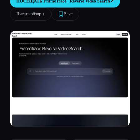
ПОСЕЩАТЬ
FrameTrace | Reverse Video Search
↗︎
Все категории
Читать обзор ↓︎
Save
О нас