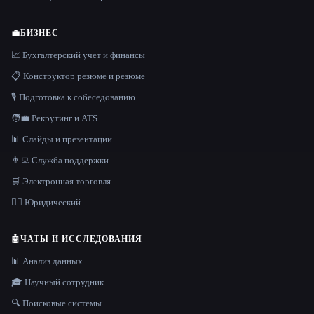
💼
БИЗНЕС
📈 Бухгалтерский учет и финансы
📋 Конструктор резюме и резюме
🎙️ Подготовка к собеседованию
🧑‍💼 Рекрутинг и ATS
📊 Слайды и презентации
👨‍💻 Служба поддержки
🛒 Электронная торговля
👩‍⚖️ Юридический
🤖
ЧАТЫ И ИССЛЕДОВАНИЯ
📊 Анализ данных
🎓 Научный сотрудник
🔍 Поисковые системы