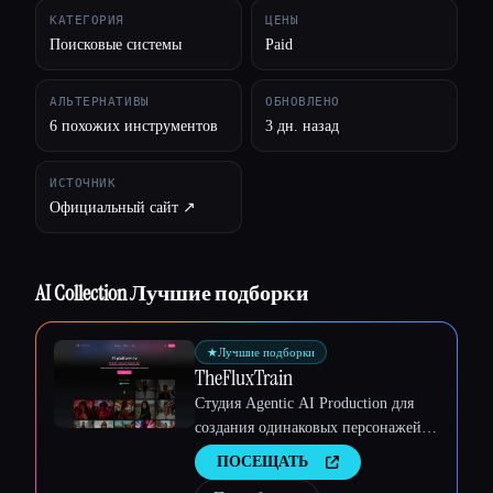
КАТЕГОРИЯ
ЦЕНЫ
Поисковые системы
Paid
АЛЬТЕРНАТИВЫ
ОБНОВЛЕНО
6 похожих инструментов
3 дн. назад
ИСТОЧНИК
Официальный сайт ↗︎
AI Collection Лучшие подборки
★
Лучшие подборки
TheFluxTrain
Студия Agentic AI Production для
создания одинаковых персонажей,
рабочих процессов и видео
ПОСЕЩАТЬ