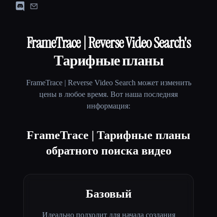
FrameTrace | Reverse Video Search
's
Тарифные планы
FrameTrace | Reverse Video Search
может изменить
цены в любое время. Вот наша последняя
информация:
FrameTrace | Тарифные планы
обратного поиска видео
Базовый
Идеально подходит для начала создания