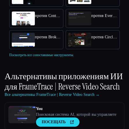
против Context Search
против Everypixel
против Broker One AI Engine
против Circle to Search
Посмотреть все сопоставимые инструменты.
Альтернативы приложениям ИИ
для
FrameTrace | Reverse Video Search
Все альтернативы FrameTrace | Reverse Video Search →
You
Поисковая система AI, которой вы управляете
ПОСЕЩАТЬ