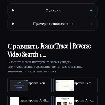
+
Функции
+
Примеры использования
Сравнить FrameTrace | Reverse
Video Search с…
Выберите любой инструмент, чтобы увидеть
структурированное сравнение: цены, развертывание,
возможности и контент-политика.
против You
против Perplexity AI
против Andisearch
против Anypod