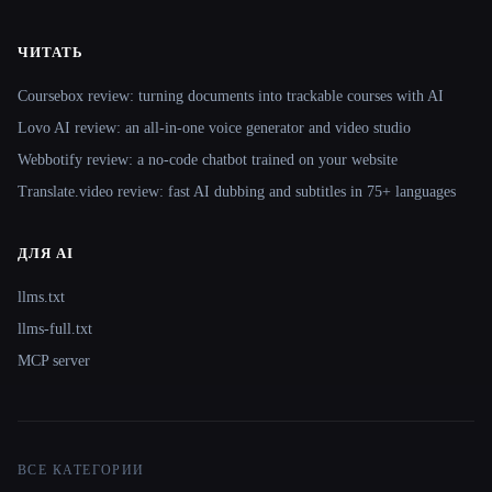
ЧИТАТЬ
Coursebox review: turning documents into trackable courses with AI
Lovo AI review: an all-in-one voice generator and video studio
Webbotify review: a no-code chatbot trained on your website
Translate.video review: fast AI dubbing and subtitles in 75+ languages
ДЛЯ AI
llms.txt
llms-full.txt
MCP server
ВСЕ КАТЕГОРИИ