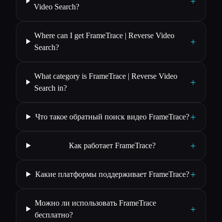
+
Video Search?
Where can I get FrameTrace | Reverse Video
+
Search?
What category is FrameTrace | Reverse Video
+
Search in?
+
Что такое обратный поиск видео FrameTrace?
+
Как работает FrameTrace?
+
Какие платформы поддерживает FrameTrace?
Можно ли использовать FrameTrace
+
бесплатно?