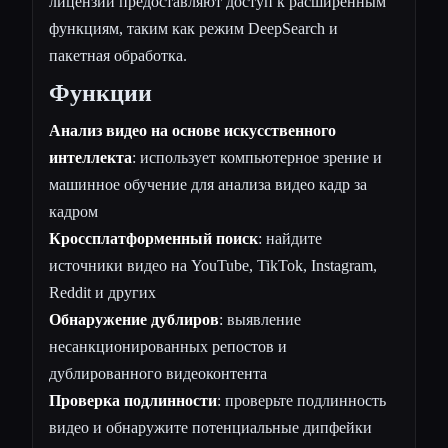
лицензии предоставляют доступ к расширенным
функциям, таким как режим DeepSearch и
пакетная обработка.
Функции
Анализ видео на основе искусственного
интеллекта
: использует компьютерное зрение и
машинное обучение для анализа видео кадр за
кадром
Кроссплатформенный поиск
: найдите
источники видео на YouTube, TikTok, Instagram,
Reddit и других
Обнаружение дублиров
: выявление
несанкционированных репостов и
дублированного видеоконтента
Проверка подлинности
: проверьте подлинность
видео и обнаружите потенциальные дипфейки