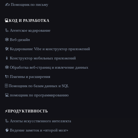
✍️ Помощник по письму
💻
КОД И РАЗРАБОТКА
🦾 Агентское кодирование
🕸 Веб-дизайн
🛠️ Кодирование Vibe и конструктор приложений
📱 Конструктор мобильных приложений
🕸️ Обработка веб-страниц и извлечение данных
🔌 Плагины и расширения
🗄️ Помощник по базам данных и SQL
💻 помощник по программированию
⚡
ПРОДУКТИВНОСТЬ
🦾 Агенты искусственного интеллекта
🧠 Ведение заметок и «второй мозг»