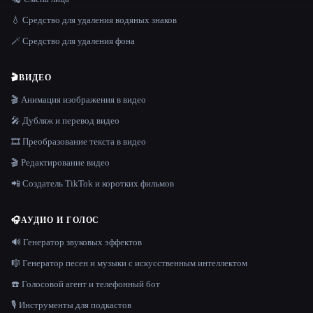
💧 Средство для удаления водяных знаков
🪄 Средство для удаления фона
🎬
ВИДЕО
🎬 Анимация изображения в видео
🎤 Дубляж и перевод видео
🎞️ Преобразование текста в видео
🎬 Редактирование видео
📲 Создатель TikTok и коротких фильмов
🎧
АУДИО И ГОЛОС
🔊 Генератор звуковых эффектов
🎼 Генератор песен и музыки с искусственным интеллектом
☎️ Голосовой агент и телефонный бот
🎙️ Инструменты для подкастов