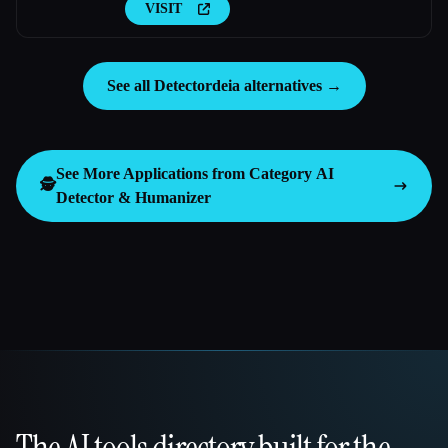
VISIT
See all Detectordeia alternatives →
See More Applications from Category
AI
🕵️
Detector & Humanizer