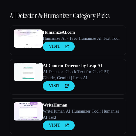
AI Detector & Humanizer
Category Picks
HumanizeAI.com
Humanize AI - Free Humanize AI Text Tool
VISIT
Esc
AI Content Detector by Leap AI
AI Detector: Check Text for ChatGPT,
Claude, Gemini | Leap AI
VISIT
WriteHuman
WriteHuman AI Humanizer Tool: Humanize
AI Text
VISIT