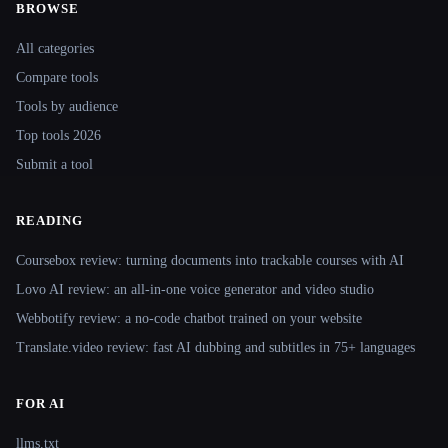
BROWSE
Site navigation
All categories
Compare tools
Tools by audience
Top tools 2026
Submit a tool
READING
Coursebox review: turning documents into trackable courses with AI
Lovo AI review: an all-in-one voice generator and video studio
Webbotify review: a no-code chatbot trained on your website
Translate.video review: fast AI dubbing and subtitles in 75+ languages
FOR AI
llms.txt