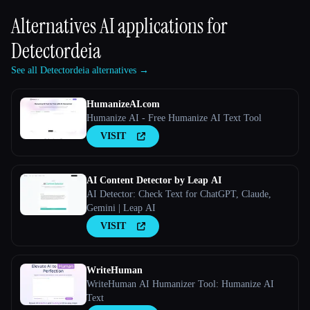
Alternatives AI applications for
Detectordeia
See all Detectordeia alternatives →
HumanizeAI.com
Humanize AI - Free Humanize AI Text Tool
VISIT
AI Content Detector by Leap AI
AI Detector: Check Text for ChatGPT, Claude,
Gemini | Leap AI
VISIT
WriteHuman
WriteHuman AI Humanizer Tool: Humanize AI
Text