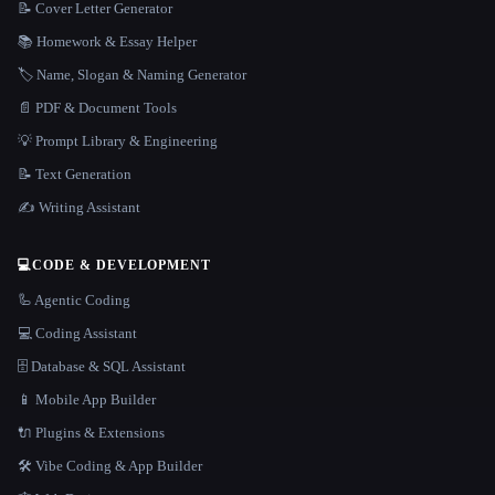
📝 Cover Letter Generator
📚 Homework & Essay Helper
🏷️ Name, Slogan & Naming Generator
📄 PDF & Document Tools
💡 Prompt Library & Engineering
📝 Text Generation
✍️ Writing Assistant
💻
CODE & DEVELOPMENT
🦾 Agentic Coding
💻 Coding Assistant
🗄️ Database & SQL Assistant
📱 Mobile App Builder
🔌 Plugins & Extensions
🛠️ Vibe Coding & App Builder