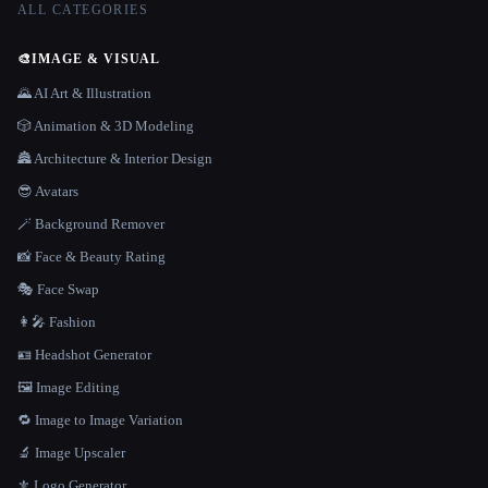
ALL CATEGORIES
🎨
IMAGE & VISUAL
🌄 AI Art & Illustration
🎲 Animation & 3D Modeling
🏯 Architecture & Interior Design
😎 Avatars
🪄 Background Remover
📸 Face & Beauty Rating
🎭 Face Swap
👩‍🎤 Fashion
🪪 Headshot Generator
🖼️ Image Editing
🔁 Image to Image Variation
🔬 Image Upscaler
⚜️ Logo Generator