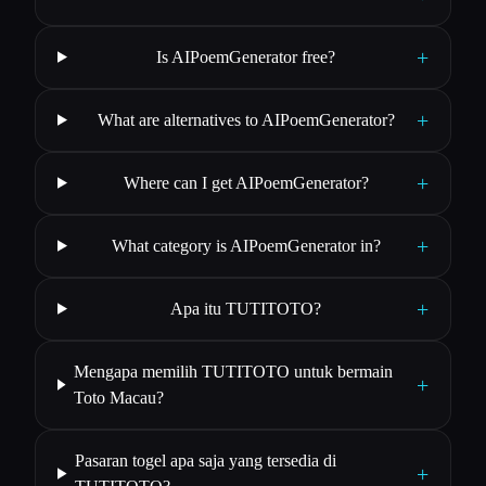
+
Is AIPoemGenerator free?
+
What are alternatives to AIPoemGenerator?
+
Where can I get AIPoemGenerator?
+
What category is AIPoemGenerator in?
+
Apa itu TUTITOTO?
Mengapa memilih TUTITOTO untuk bermain
+
Toto Macau?
Pasaran togel apa saja yang tersedia di
+