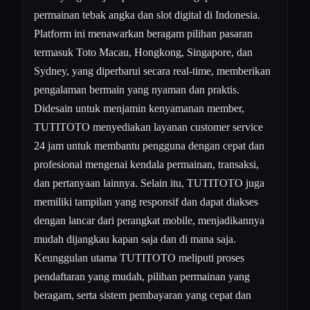
permainan tebak angka dan slot digital di Indonesia.
Platform ini menawarkan beragam pilihan pasaran
termasuk Toto Macau, Hongkong, Singapore, dan
Sydney, yang diperbarui secara real-time, memberikan
pengalaman bermain yang nyaman dan praktis.
Didesain untuk menjamin kenyamanan member,
TUTITOTO menyediakan layanan customer service
24 jam untuk membantu pengguna dengan cepat dan
profesional mengenai kendala permainan, transaksi,
dan pertanyaan lainnya. Selain itu, TUTITOTO juga
memiliki tampilan yang responsif dan dapat diakses
dengan lancar dari perangkat mobile, menjadikannya
mudah dijangkau kapan saja dan di mana saja.
Keunggulan utama TUTITOTO meliputi proses
pendaftaran yang mudah, pilihan permainan yang
beragam, serta sistem pembayaran yang cepat dan