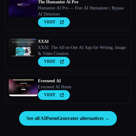
The Humanize Ai Pro
Humanize AI Pro — Free AI Humanizer | Bypass
AI Detectors
VISIT
XXAI
XXAI: The All-in-One AI App for Writing, Image
& Video Creation
VISIT
Everneed AI
Everneed AI Home
VISIT
See all AIPoemGenerator alternatives →