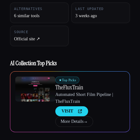
ALTERNATIVES
LAST UPDATED
6 similar tools
3 weeks ago
SOURCE
Official site ↗︎
Esc
AI Collection Top Picks
★
Top Picks
TheFluxTrain
Automated Short Film Pipeline |
TheFluxTrain
VISIT
More Details
→