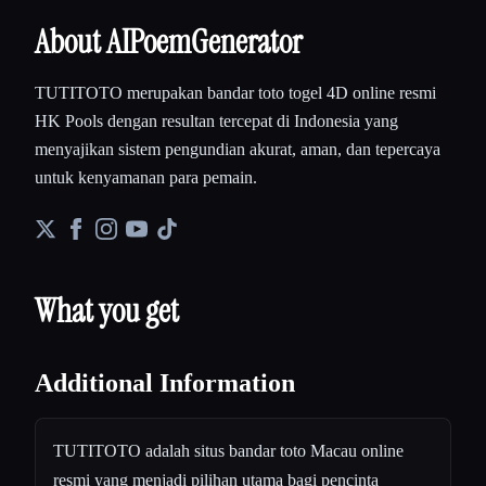
About AIPoemGenerator
TUTITOTO merupakan bandar toto togel 4D online resmi
HK Pools dengan resultan tercepat di Indonesia yang
menyajikan sistem pengundian akurat, aman, dan tepercaya
untuk kenyamanan para pemain.
What you get
Additional Information
TUTITOTO adalah situs bandar toto Macau online
resmi yang menjadi pilihan utama bagi pencinta