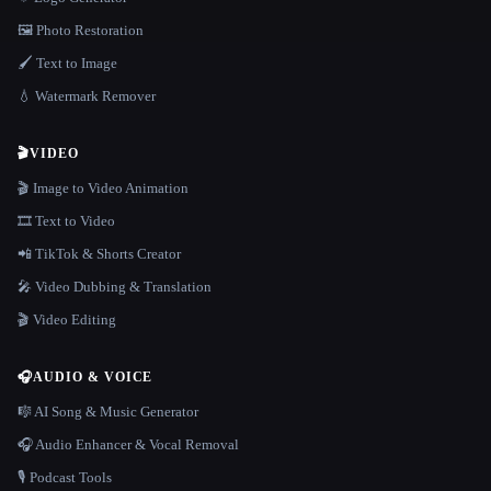
🖼️ Photo Restoration
🖌️ Text to Image
💧 Watermark Remover
🎬
VIDEO
🎬 Image to Video Animation
🎞️ Text to Video
📲 TikTok & Shorts Creator
🎤 Video Dubbing & Translation
🎬 Video Editing
🎧
AUDIO & VOICE
🎼 AI Song & Music Generator
🎧 Audio Enhancer & Vocal Removal
🎙️ Podcast Tools