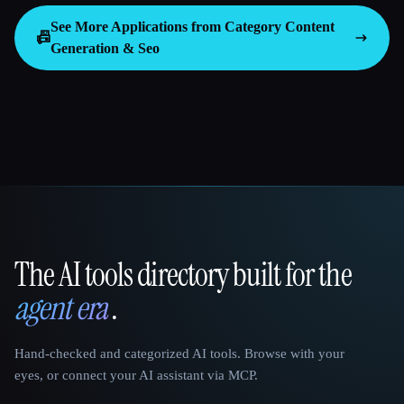
See More Applications from Category
Content
📠
Generation & Seo
The AI tools directory built for the
That AI Collection
agent era
.
Hand-checked and categorized AI tools. Browse with your
eyes, or connect your AI assistant via MCP.