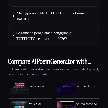
Mengapa memilih TUTITOTO untuk bermain
+
slot 4D?
Bagaimana pengalaman pengguna di
+
TUTITOTO selama tahun 2026?
Compare AIPoemGenerator with…
Pick any tool to see a structured side-by-side: pricing, deployment,
capabilities, and content policy.
vs Taskade
vs The Humanize Ai Pro
vs XXAI
vs Everneed AI