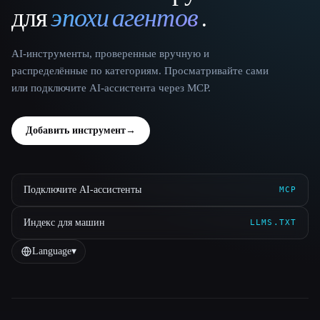
для
эпохи агентов
.
AI-инструменты, проверенные вручную и
распределённые по категориям. Просматривайте сами
или подключите AI-ассистента через MCP.
Добавить инструмент
→
Подключите AI-ассистенты
MCP
Индекс для машин
LLMS.TXT
Language
▾