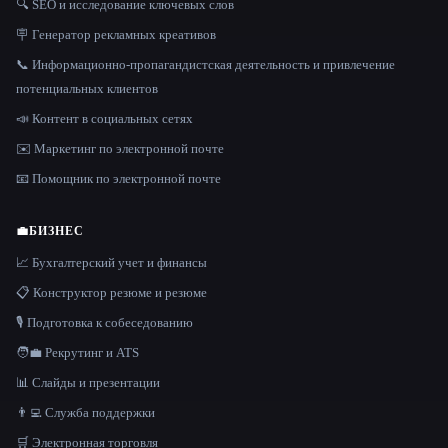
🔍 SEO и исследование ключевых слов
🪧 Генератор рекламных креативов
📞 Информационно-пропагандистская деятельность и привлечение
потенциальных клиентов
📣 Контент в социальных сетях
✉️ Маркетинг по электронной почте
📧 Помощник по электронной почте
💼
БИЗНЕС
📈 Бухгалтерский учет и финансы
📋 Конструктор резюме и резюме
🎙️ Подготовка к собеседованию
🧑‍💼 Рекрутинг и ATS
📊 Слайды и презентации
👨‍💻 Служба поддержки
🛒 Электронная торговля