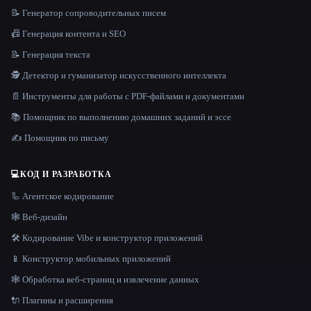
📝 Генератор сопроводительных писем
📠 Генерация контента и SEO
📝 Генерация текста
🕵️ Детектор и гуманизатор искусственного интеллекта
📄 Инструменты для работы с PDF-файлами и документами
📚 Помощник по выполнению домашних заданий и эссе
✍️ Помощник по письму
💻
КОД И РАЗРАБОТКА
🦾 Агентское кодирование
🕸 Веб-дизайн
🛠️ Кодирование Vibe и конструктор приложений
📱 Конструктор мобильных приложений
🕸️ Обработка веб-страниц и извлечение данных
🔌 Плагины и расширения