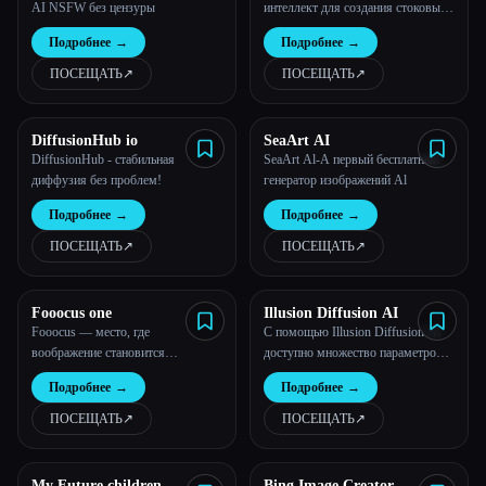
AI NSFW без цензуры
интеллект для создания стоковых
фотографий для слайд-шоу, веб-
Подробнее
→
Подробнее
→
сайтов или печатных изданий.
ПОСЕЩАТЬ
↗︎
ПОСЕЩАТЬ
↗︎
DiffusionHub io
SeaArt AI
DiffusionHub - стабильная
SeaArt Al-A первый бесплатный
диффузия без проблем!
генератор изображений Al
Подробнее
→
Подробнее
→
ПОСЕЩАТЬ
↗︎
ПОСЕЩАТЬ
↗︎
Fooocus one
Illusion Diffusion AI
Fooocus — место, где
С помощью Illusion Diffusion AI
воображение становится
доступно множество параметров
реальностью
для создания нужного
Подробнее
→
Подробнее
→
произведения искусства.
ПОСЕЩАТЬ
↗︎
ПОСЕЩАТЬ
↗︎
My Future children
Bing Image Creator