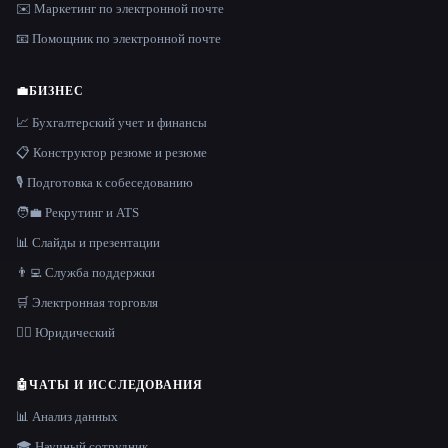
✉️ Маркетинг по электронной почте
📧 Помощник по электронной почте
💼
БИЗНЕС
📈 Бухгалтерский учет и финансы
📋 Конструктор резюме и резюме
🎙️ Подготовка к собеседованию
🧑‍💼 Рекрутинг и ATS
📊 Слайды и презентации
👨‍💻 Служба поддержки
🛒 Электронная торговля
👩‍⚖️ Юридический
🤖
ЧАТЫ И ИССЛЕДОВАНИЯ
📊 Анализ данных
🎓 Научный сотрудник