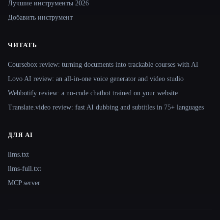
Лучшие инструменты 2026
Добавить инструмент
ЧИТАТЬ
Coursebox review: turning documents into trackable courses with AI
Lovo AI review: an all-in-one voice generator and video studio
Webbotify review: a no-code chatbot trained on your website
Translate.video review: fast AI dubbing and subtitles in 75+ languages
ДЛЯ AI
llms.txt
llms-full.txt
MCP server