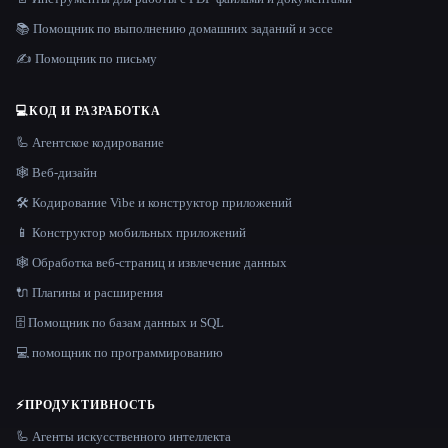
📚 Помощник по выполнению домашних заданий и эссе
✍️ Помощник по письму
💻
КОД И РАЗРАБОТКА
🦾 Агентское кодирование
🕸 Веб-дизайн
🛠️ Кодирование Vibe и конструктор приложений
📱 Конструктор мобильных приложений
🕸️ Обработка веб-страниц и извлечение данных
🔌 Плагины и расширения
🗄️ Помощник по базам данных и SQL
💻 помощник по программированию
⚡
ПРОДУКТИВНОСТЬ
🦾 Агенты искусственного интеллекта