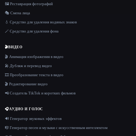
🖼️ Реставрация фотографий
🎭 Смена лица
💧 Средство для удаления водяных знаков
🪄 Средство для удаления фона
🎬
ВИДЕО
🎬 Анимация изображения в видео
🎤 Дубляж и перевод видео
🎞️ Преобразование текста в видео
🎬 Редактирование видео
📲 Создатель TikTok и коротких фильмов
🎧
АУДИО И ГОЛОС
🔊 Генератор звуковых эффектов
🎼 Генератор песен и музыки с искусственным интеллектом