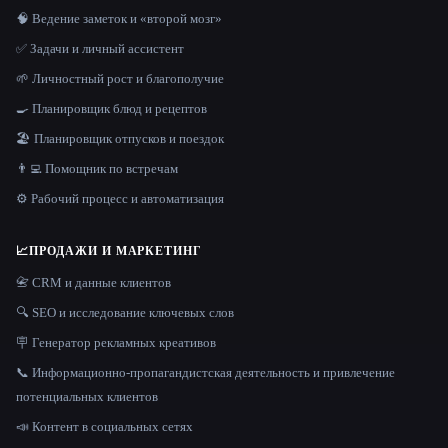
🧠 Ведение заметок и «второй мозг»
✅ Задачи и личный ассистент
🌱 Личностный рост и благополучие
🍳 Планировщик блюд и рецептов
🏖 Планировщик отпусков и поездок
👨‍💻 Помощник по встречам
⚙️ Рабочий процесс и автоматизация
📈
ПРОДАЖИ И МАРКЕТИНГ
📇 CRM и данные клиентов
🔍 SEO и исследование ключевых слов
🪧 Генератор рекламных креативов
📞 Информационно-пропагандистская деятельность и привлечение
потенциальных клиентов
📣 Контент в социальных сетях