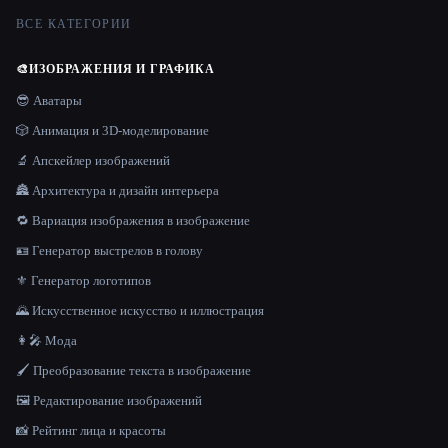
ВСЕ КАТЕГОРИИ
🎨
ИЗОБРАЖЕНИЯ И ГРАФИКА
😎 Аватары
🎲 Анимация и 3D-моделирование
🔬 Апскейлер изображений
🏯 Архитектура и дизайн интерьера
🔁 Вариация изображения в изображение
🪪 Генератор выстрелов в голову
⚜️ Генератор логотипов
🌄 Искусственное искусство и иллюстрация
👩‍🎤 Мода
🖌️ Преобразование текста в изображение
🖼️ Редактирование изображений
📸 Рейтинг лица и красоты