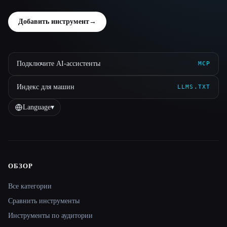
Добавить инструмент
→
Подключите AI-ассистенты
MCP
Индекс для машин
LLMS.TXT
Language
▾
ОБЗОР
Site navigation
Все категории
Сравнить инструменты
Инструменты по аудитории