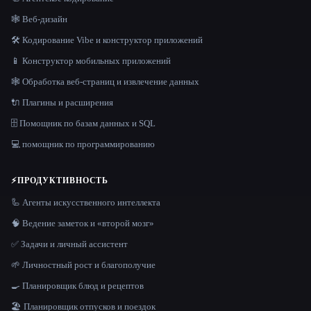
🕸 Веб-дизайн
🛠️ Кодирование Vibe и конструктор приложений
📱 Конструктор мобильных приложений
🕸️ Обработка веб-страниц и извлечение данных
🔌 Плагины и расширения
🗄️ Помощник по базам данных и SQL
💻 помощник по программированию
⚡
ПРОДУКТИВНОСТЬ
🦾 Агенты искусственного интеллекта
🧠 Ведение заметок и «второй мозг»
✅ Задачи и личный ассистент
🌱 Личностный рост и благополучие
🍳 Планировщик блюд и рецептов
🏖 Планировщик отпусков и поездок