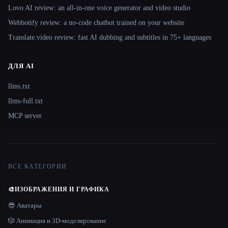
Lovo AI review: an all-in-one voice generator and video studio
Webbotify review: a no-code chatbot trained on your website
Translate.video review: fast AI dubbing and subtitles in 75+ languages
ДЛЯ AI
llms.txt
llms-full.txt
MCP server
ВСЕ КАТЕГОРИИ
🎨
ИЗОБРАЖЕНИЯ И ГРАФИКА
😎 Аватары
🎲 Анимация и 3D-моделирование