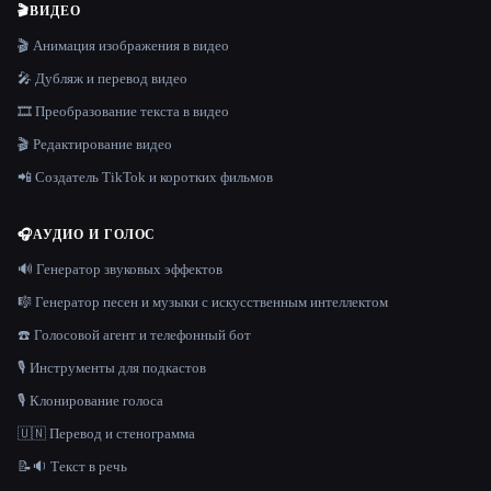
🎬
ВИДЕО
🎬 Анимация изображения в видео
🎤 Дубляж и перевод видео
🎞️ Преобразование текста в видео
🎬 Редактирование видео
📲 Создатель TikTok и коротких фильмов
🎧
АУДИО И ГОЛОС
🔊 Генератор звуковых эффектов
🎼 Генератор песен и музыки с искусственным интеллектом
☎️ Голосовой агент и телефонный бот
🎙️ Инструменты для подкастов
🎙️ Клонирование голоса
🇺🇳 Перевод и стенограмма
📝🔉 Текст в речь