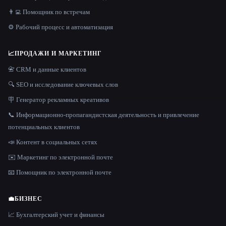
👨‍💻 Помощник по встречам
⚙️ Рабочий процесс и автоматизация
📈
ПРОДАЖИ И МАРКЕТИНГ
📇 CRM и данные клиентов
🔍 SEO и исследование ключевых слов
🪧 Генератор рекламных креативов
📞 Информационно-пропагандистская деятельность и привлечение
потенциальных клиентов
📣 Контент в социальных сетях
✉️ Маркетинг по электронной почте
📧 Помощник по электронной почте
💼
БИЗНЕС
📈 Бухгалтерский учет и финансы