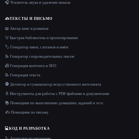
🎧 Усилитель звука и удаление вокала
✍️
ТЕКСТЫ И ПИСЬМО
📖 Автор книг и романов
💡 Быстрая библиотека и проектирование
🏷️ Генератор имен, слоганов и имён
📝 Генератор сопроводительных писем
📠 Генерация контента и SEO
📝 Генерация текста
🕵️ Детектор и гуманизатор искусственного интеллекта
📄 Инструменты для работы с PDF-файлами и документами
📚 Помощник по выполнению домашних заданий и эссе
✍️ Помощник по письму
💻
КОД И РАЗРАБОТКА
🦾 Агентское кодирование