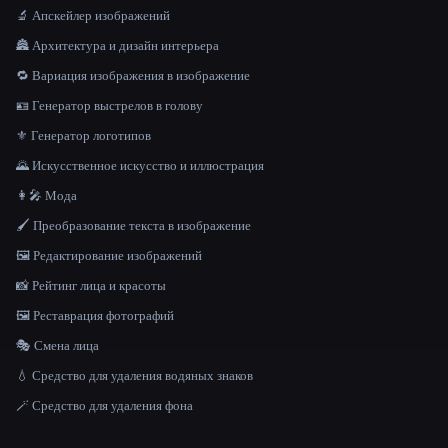
🔬 Апскейлер изображений
🏯 Архитектура и дизайн интерьера
🔁 Вариация изображения в изображение
🪪 Генератор выстрелов в голову
⚜️ Генератор логотипов
🌄 Искусственное искусство и иллюстрация
👩‍🎤 Мода
🖌️ Преобразование текста в изображение
🖼️ Редактирование изображений
📸 Рейтинг лица и красоты
🖼️ Реставрация фотографий
🎭 Смена лица
💧 Средство для удаления водяных знаков
🪄 Средство для удаления фона