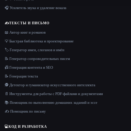
🎧 Усилитель звука и удаление вокала
✍️
ТЕКСТЫ И ПИСЬМО
📖 Автор книг и романов
💡 Быстрая библиотека и проектирование
🏷️ Генератор имен, слоганов и имён
📝 Генератор сопроводительных писем
📠 Генерация контента и SEO
📝 Генерация текста
🕵️ Детектор и гуманизатор искусственного интеллекта
📄 Инструменты для работы с PDF-файлами и документами
📚 Помощник по выполнению домашних заданий и эссе
✍️ Помощник по письму
💻
КОД И РАЗРАБОТКА