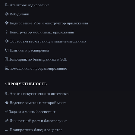
🦾 Агентское кодирование
🕸 Веб-дизайн
🛠️ Кодирование Vibe и конструктор приложений
📱 Конструктор мобильных приложений
🕸️ Обработка веб-страниц и извлечение данных
🔌 Плагины и расширения
🗄️ Помощник по базам данных и SQL
💻 помощник по программированию
⚡
ПРОДУКТИВНОСТЬ
🦾 Агенты искусственного интеллекта
🧠 Ведение заметок и «второй мозг»
✅ Задачи и личный ассистент
🌱 Личностный рост и благополучие
🍳 Планировщик блюд и рецептов