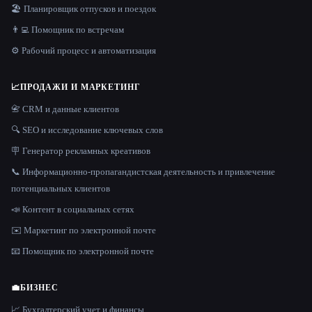
🏖 Планировщик отпусков и поездок
👨‍💻 Помощник по встречам
⚙️ Рабочий процесс и автоматизация
📈
ПРОДАЖИ И МАРКЕТИНГ
📇 CRM и данные клиентов
🔍 SEO и исследование ключевых слов
🪧 Генератор рекламных креативов
📞 Информационно-пропагандистская деятельность и привлечение
потенциальных клиентов
📣 Контент в социальных сетях
✉️ Маркетинг по электронной почте
📧 Помощник по электронной почте
💼
БИЗНЕС
📈 Бухгалтерский учет и финансы