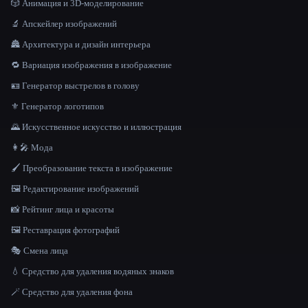
🎲 Анимация и 3D-моделирование
🔬 Апскейлер изображений
🏯 Архитектура и дизайн интерьера
🔁 Вариация изображения в изображение
🪪 Генератор выстрелов в голову
⚜️ Генератор логотипов
🌄 Искусственное искусство и иллюстрация
👩‍🎤 Мода
🖌️ Преобразование текста в изображение
🖼️ Редактирование изображений
📸 Рейтинг лица и красоты
🖼️ Реставрация фотографий
🎭 Смена лица
💧 Средство для удаления водяных знаков
🪄 Средство для удаления фона