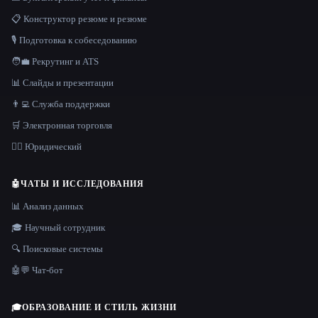
📋 Конструктор резюме и резюме
🎙️ Подготовка к собеседованию
🧑‍💼 Рекрутинг и ATS
📊 Слайды и презентации
👨‍💻 Служба поддержки
🛒 Электронная торговля
👩‍⚖️ Юридический
🤖
ЧАТЫ И ИССЛЕДОВАНИЯ
📊 Анализ данных
🎓 Научный сотрудник
🔍 Поисковые системы
🤖💬 Чат-бот
🎓
ОБРАЗОВАНИЕ И СТИЛЬ ЖИЗНИ