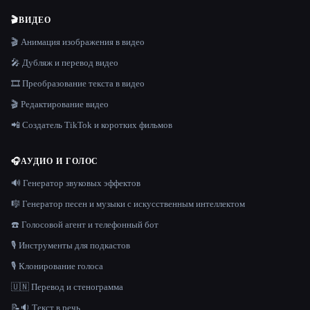
🎬
ВИДЕО
🎬 Анимация изображения в видео
🎤 Дубляж и перевод видео
🎞️ Преобразование текста в видео
🎬 Редактирование видео
📲 Создатель TikTok и коротких фильмов
🎧
АУДИО И ГОЛОС
🔊 Генератор звуковых эффектов
🎼 Генератор песен и музыки с искусственным интеллектом
☎️ Голосовой агент и телефонный бот
🎙️ Инструменты для подкастов
🎙️ Клонирование голоса
🇺🇳 Перевод и стенограмма
📝🔉 Текст в речь