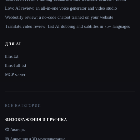
Lovo AI review: an all-in-one voice generator and video studio
Webbotify review: a no-code chatbot trained on your website
Translate.video review: fast AI dubbing and subtitles in 75+ languages
ДЛЯ AI
llms.txt
llms-full.txt
MCP server
ВСЕ КАТЕГОРИИ
🎨
ИЗОБРАЖЕНИЯ И ГРАФИКА
😎 Аватары
🎲 Анимация и 3D-моделирование