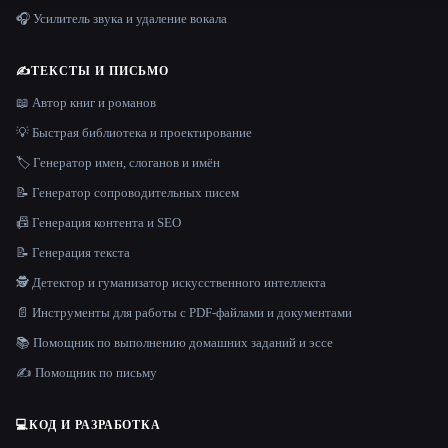
🎧 Усилитель звука и удаление вокала
✍️
ТЕКСТЫ И ПИСЬМО
📖 Автор книг и романов
💡 Быстрая библиотека и проектирование
🏷️ Генератор имен, слоганов и имён
📝 Генератор сопроводительных писем
📠 Генерация контента и SEO
📝 Генерация текста
🕵️ Детектор и гуманизатор искусственного интеллекта
📄 Инструменты для работы с PDF-файлами и документами
📚 Помощник по выполнению домашних заданий и эссе
✍️ Помощник по письму
💻
КОД И РАЗРАБОТКА