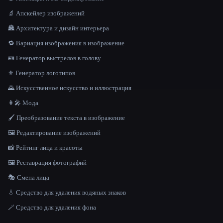
🔬 Апскейлер изображений
🏯 Архитектура и дизайн интерьера
🔁 Вариация изображения в изображение
🪪 Генератор выстрелов в голову
⚜️ Генератор логотипов
🌄 Искусственное искусство и иллюстрация
👩‍🎤 Мода
🖌️ Преобразование текста в изображение
🖼️ Редактирование изображений
📸 Рейтинг лица и красоты
🖼️ Реставрация фотографий
🎭 Смена лица
💧 Средство для удаления водяных знаков
🪄 Средство для удаления фона