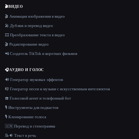
🎬
ВИДЕО
🎬 Анимация изображения в видео
🎤 Дубляж и перевод видео
🎞️ Преобразование текста в видео
🎬 Редактирование видео
📲 Создатель TikTok и коротких фильмов
🎧
АУДИО И ГОЛОС
🔊 Генератор звуковых эффектов
🎼 Генератор песен и музыки с искусственным интеллектом
☎️ Голосовой агент и телефонный бот
🎙️ Инструменты для подкастов
🎙️ Клонирование голоса
🇺🇳 Перевод и стенограмма
📝🔉 Текст в речь