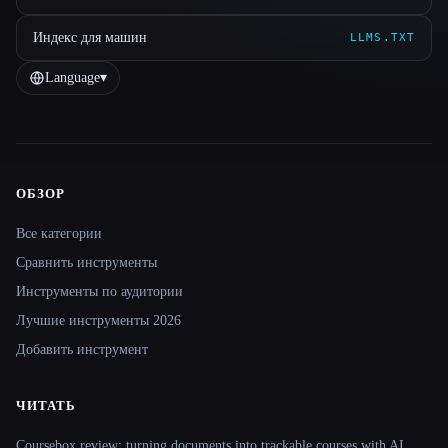
Индекс для машин
LLMS.TXT
Language
▾
ОБЗОР
Site navigation
Все категории
Сравнить инструменты
Инструменты по аудитории
Лучшие инструменты 2026
Добавить инструмент
ЧИТАТЬ
Coursebox review: turning documents into trackable courses with AI