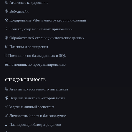
🦾 Агентское кодирование
🕸 Веб-дизайн
🛠️ Кодирование Vibe и конструктор приложений
📱 Конструктор мобильных приложений
🕸️ Обработка веб-страниц и извлечение данных
🔌 Плагины и расширения
🗄️ Помощник по базам данных и SQL
💻 помощник по программированию
⚡
ПРОДУКТИВНОСТЬ
🦾 Агенты искусственного интеллекта
🧠 Ведение заметок и «второй мозг»
✅ Задачи и личный ассистент
🌱 Личностный рост и благополучие
🍳 Планировщик блюд и рецептов