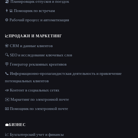
🏖 Планировщик отпусков и поездок
👨‍💻 Помощник по встречам
⚙️ Рабочий процесс и автоматизация
📈
ПРОДАЖИ И МАРКЕТИНГ
📇 CRM и данные клиентов
🔍 SEO и исследование ключевых слов
🪧 Генератор рекламных креативов
📞 Информационно-пропагандистская деятельность и привлечение
потенциальных клиентов
📣 Контент в социальных сетях
✉️ Маркетинг по электронной почте
📧 Помощник по электронной почте
💼
БИЗНЕС
📈 Бухгалтерский учет и финансы