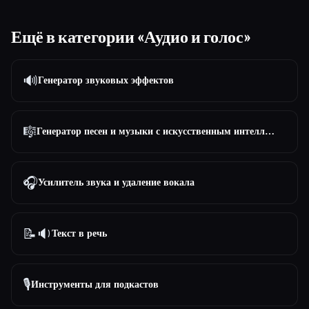
Ещё в категории «Аудио и голос»
🔊
Генератор звуковых эффектов
🎼
Генератор песен и музыки с искусственным интеллектом
🎧
Усилитель звука и удаление вокала
📝🔉
Текст в речь
🎙️
Инструменты для подкастов