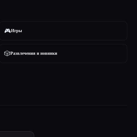
🎮
Игры
🎲
Развлечения и новинки