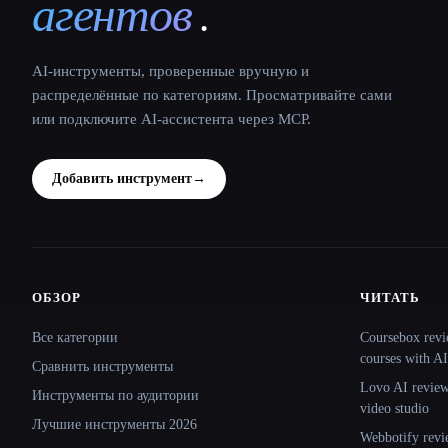
агентов
.
AI-инструменты, проверенные вручную и
распределённые по категориям. Просматривайте сами
или подключите AI-ассистента через MCP.
Добавить инструмент
→
ОБЗОР
ЧИТАТЬ
Site navigation
Все категории
Coursebox revi
courses with AI
Сравнить инструменты
Lovo AI review:
Инструменты по аудитории
video studio
Лучшие инструменты 2026
Webbotify revi