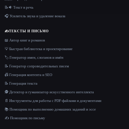
📝🔉 Текст в речь
🎧 Усилитель звука и удаление вокала
✍️
ТЕКСТЫ И ПИСЬМО
📖 Автор книг и романов
💡 Быстрая библиотека и проектирование
🏷️ Генератор имен, слоганов и имён
📝 Генератор сопроводительных писем
📠 Генерация контента и SEO
📝 Генерация текста
🕵️ Детектор и гуманизатор искусственного интеллекта
📄 Инструменты для работы с PDF-файлами и документами
📚 Помощник по выполнению домашних заданий и эссе
✍️ Помощник по письму