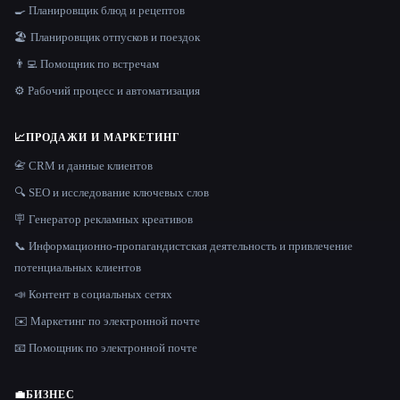
🍳 Планировщик блюд и рецептов
🏖 Планировщик отпусков и поездок
👨‍💻 Помощник по встречам
⚙️ Рабочий процесс и автоматизация
📈
ПРОДАЖИ И МАРКЕТИНГ
📇 CRM и данные клиентов
🔍 SEO и исследование ключевых слов
🪧 Генератор рекламных креативов
📞 Информационно-пропагандистская деятельность и привлечение
потенциальных клиентов
📣 Контент в социальных сетях
✉️ Маркетинг по электронной почте
📧 Помощник по электронной почте
💼
БИЗНЕС