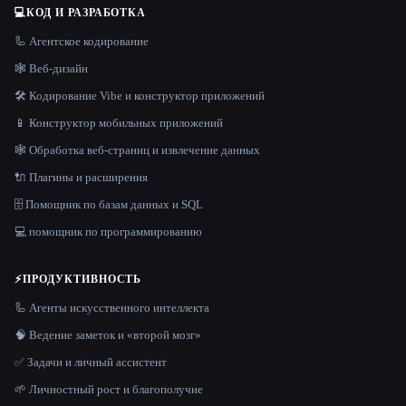
💻
КОД И РАЗРАБОТКА
🦾 Агентское кодирование
🕸 Веб-дизайн
🛠️ Кодирование Vibe и конструктор приложений
📱 Конструктор мобильных приложений
🕸️ Обработка веб-страниц и извлечение данных
🔌 Плагины и расширения
🗄️ Помощник по базам данных и SQL
💻 помощник по программированию
⚡
ПРОДУКТИВНОСТЬ
🦾 Агенты искусственного интеллекта
🧠 Ведение заметок и «второй мозг»
✅ Задачи и личный ассистент
🌱 Личностный рост и благополучие