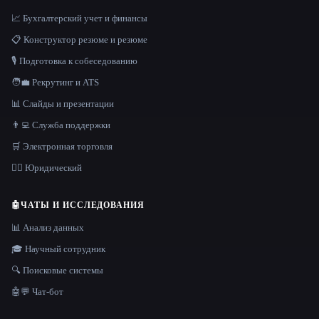
📈 Бухгалтерский учет и финансы
📋 Конструктор резюме и резюме
🎙️ Подготовка к собеседованию
🧑‍💼 Рекрутинг и ATS
📊 Слайды и презентации
👨‍💻 Служба поддержки
🛒 Электронная торговля
👩‍⚖️ Юридический
🤖
ЧАТЫ И ИССЛЕДОВАНИЯ
📊 Анализ данных
🎓 Научный сотрудник
🔍 Поисковые системы
🤖💬 Чат-бот