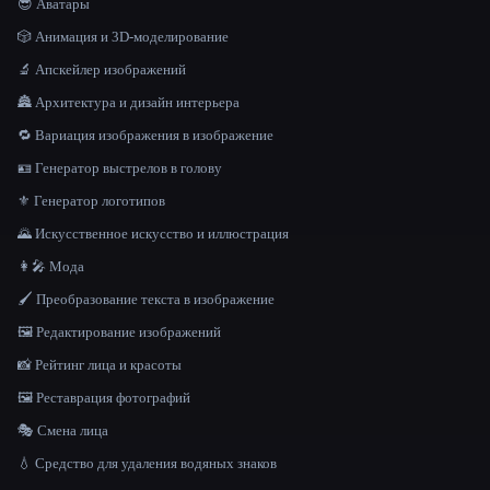
😎 Аватары
🎲 Анимация и 3D-моделирование
🔬 Апскейлер изображений
🏯 Архитектура и дизайн интерьера
🔁 Вариация изображения в изображение
🪪 Генератор выстрелов в голову
⚜️ Генератор логотипов
🌄 Искусственное искусство и иллюстрация
👩‍🎤 Мода
🖌️ Преобразование текста в изображение
🖼️ Редактирование изображений
📸 Рейтинг лица и красоты
🖼️ Реставрация фотографий
🎭 Смена лица
💧 Средство для удаления водяных знаков