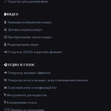
🪄 Средство для удаления фона
🎬
ВИДЕО
🎬 Анимация изображения в видео
🎤 Дубляж и перевод видео
🎞️ Преобразование текста в видео
🎬 Редактирование видео
📲 Создатель TikTok и коротких фильмов
🎧
АУДИО И ГОЛОС
🔊 Генератор звуковых эффектов
🎼 Генератор песен и музыки с искусственным интеллектом
☎️ Голосовой агент и телефонный бот
🎙️ Инструменты для подкастов
🎙️ Клонирование голоса
🇺🇳 Перевод и стенограмма