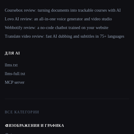
Coursebox review: turning documents into trackable courses with AI
Lovo AI review: an all-in-one voice generator and video studio
Webbotify review: a no-code chatbot trained on your website
Translate.video review: fast AI dubbing and subtitles in 75+ languages
ДЛЯ AI
llms.txt
llms-full.txt
MCP server
ВСЕ КАТЕГОРИИ
🎨
ИЗОБРАЖЕНИЯ И ГРАФИКА