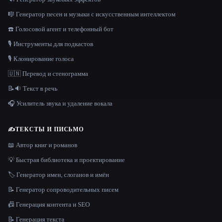
🎼 Генератор песен и музыки с искусственным интеллектом
☎️ Голосовой агент и телефонный бот
🎙️ Инструменты для подкастов
🎙️ Клонирование голоса
🇺🇳 Перевод и стенограмма
📝🔉 Текст в речь
🎧 Усилитель звука и удаление вокала
✍️
ТЕКСТЫ И ПИСЬМО
📖 Автор книг и романов
💡 Быстрая библиотека и проектирование
🏷️ Генератор имен, слоганов и имён
📝 Генератор сопроводительных писем
📠 Генерация контента и SEO
📝 Генерация текста