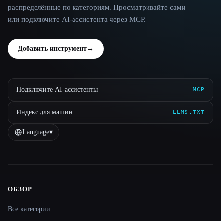
распределённые по категориям. Просматривайте сами
или подключите AI-ассистента через MCP.
Добавить инструмент
→
Подключите AI-ассистенты
MCP
Индекс для машин
LLMS.TXT
Language
▾
ОБЗОР
Site navigation
Все категории