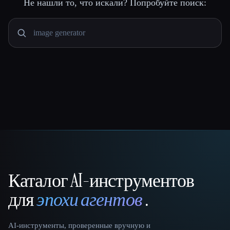
Не нашли то, что искали? Попробуйте поиск:
Каталог AI-инструментов
That AI Collection
для
эпохи агентов
.
AI-инструменты, проверенные вручную и