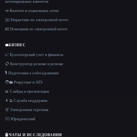
потенциальных клиентов
📣 Контент в социальных сетях
✉️ Маркетинг по электронной почте
📧 Помощник по электронной почте
💼
БИЗНЕС
📈 Бухгалтерский учет и финансы
📋 Конструктор резюме и резюме
🎙️ Подготовка к собеседованию
🧑‍💼 Рекрутинг и ATS
📊 Слайды и презентации
👨‍💻 Служба поддержки
🛒 Электронная торговля
👩‍⚖️ Юридический
🤖
ЧАТЫ И ИССЛЕДОВАНИЯ