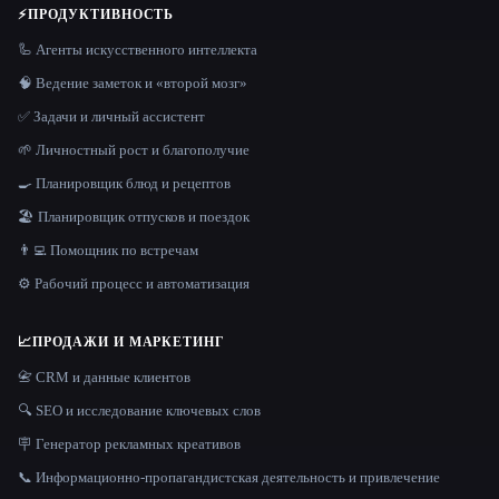
⚡
ПРОДУКТИВНОСТЬ
🦾 Агенты искусственного интеллекта
🧠 Ведение заметок и «второй мозг»
✅ Задачи и личный ассистент
🌱 Личностный рост и благополучие
🍳 Планировщик блюд и рецептов
🏖 Планировщик отпусков и поездок
👨‍💻 Помощник по встречам
⚙️ Рабочий процесс и автоматизация
📈
ПРОДАЖИ И МАРКЕТИНГ
📇 CRM и данные клиентов
🔍 SEO и исследование ключевых слов
🪧 Генератор рекламных креативов
📞 Информационно-пропагандистская деятельность и привлечение