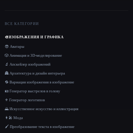
ВСЕ КАТЕГОРИИ
🎨
ИЗОБРАЖЕНИЯ И ГРАФИКА
😎 Аватары
🎲 Анимация и 3D-моделирование
🔬 Апскейлер изображений
🏯 Архитектура и дизайн интерьера
🔁 Вариация изображения в изображение
🪪 Генератор выстрелов в голову
⚜️ Генератор логотипов
🌄 Искусственное искусство и иллюстрация
👩‍🎤 Мода
🖌️ Преобразование текста в изображение