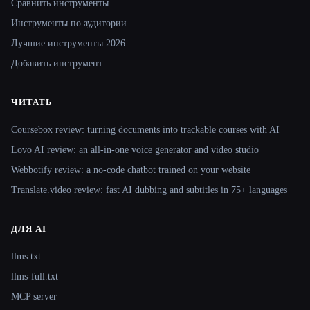
Сравнить инструменты
Инструменты по аудитории
Лучшие инструменты 2026
Добавить инструмент
ЧИТАТЬ
Coursebox review: turning documents into trackable courses with AI
Lovo AI review: an all-in-one voice generator and video studio
Webbotify review: a no-code chatbot trained on your website
Translate.video review: fast AI dubbing and subtitles in 75+ languages
ДЛЯ AI
llms.txt
llms-full.txt
MCP server