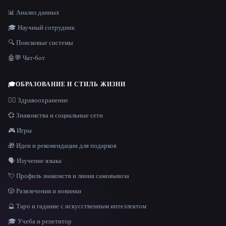
📊 Анализ данных
🎓 Научный сотрудник
🔍 Поисковые системы
🤖💬 Чат-бот
🎓
ОБРАЗОВАНИЕ И СТИЛЬ ЖИЗНИ
👩‍⚕️ Здравоохранение
💞 Знакомства и социальные сети
🎮 Игры
🎁 Идеи и рекомендации для подарков
🗣️ Изучение языка
💘 Профиль знакомств и линия самовывоза
🎲 Развлечения и новинки
🔮 Таро и гадание с искусственным интеллектом
🎓 Учеба и репетитор
ЯЗЫК