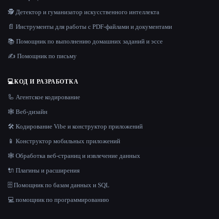
🕵️ Детектор и гуманизатор искусственного интеллекта
📄 Инструменты для работы с PDF-файлами и документами
📚 Помощник по выполнению домашних заданий и эссе
✍️ Помощник по письму
💻
КОД И РАЗРАБОТКА
🦾 Агентское кодирование
🕸 Веб-дизайн
🛠️ Кодирование Vibe и конструктор приложений
📱 Конструктор мобильных приложений
🕸️ Обработка веб-страниц и извлечение данных
🔌 Плагины и расширения
🗄️ Помощник по базам данных и SQL
💻 помощник по программированию