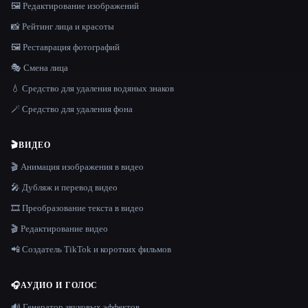
🖼️ Редактирование изображений
📸 Рейтинг лица и красоты
🖼️ Реставрация фотографий
🎭 Смена лица
💧 Средство для удаления водяных знаков
🪄 Средство для удаления фона
🎬
ВИДЕО
🎬 Анимация изображения в видео
🎤 Дубляж и перевод видео
🎞️ Преобразование текста в видео
🎬 Редактирование видео
📲 Создатель TikTok и коротких фильмов
🎧
АУДИО И ГОЛОС
🔊 Генератор звуковых эффектов