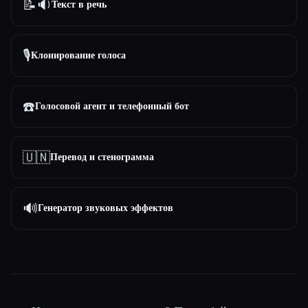
📝🔉
Текст в речь
🎙️
Клонирование голоса
☎️
Голосовой агент и телефонный бот
🇺🇳
Перевод и стенограмма
🔊
Генератор звуковых эффектов