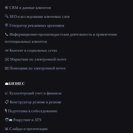
📇 CRM и данные клиентов
🔍 SEO и исследование ключевых слов
🪧 Генератор рекламных креативов
📞 Информационно-пропагандистская деятельность и привлечение
потенциальных клиентов
📣 Контент в социальных сетях
✉️ Маркетинг по электронной почте
📧 Помощник по электронной почте
💼
БИЗНЕС
📈 Бухгалтерский учет и финансы
📋 Конструктор резюме и резюме
🎙️ Подготовка к собеседованию
🧑‍💼 Рекрутинг и ATS
📊 Слайды и презентации