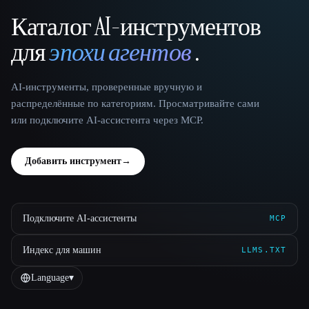
Каталог AI-инструментов
That AI Collection
для
эпохи агентов
.
AI-инструменты, проверенные вручную и
распределённые по категориям. Просматривайте сами
или подключите AI-ассистента через MCP.
Добавить инструмент
→
Подключите AI-ассистенты
MCP
Индекс для машин
LLMS.TXT
Language
▾