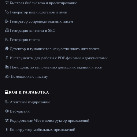
💡 Быстрая библиотека и проектирование
🏷️ Генератор имен, слоганов и имён
📝 Генератор сопроводительных писем
📠 Генерация контента и SEO
📝 Генерация текста
🕵️ Детектор и гуманизатор искусственного интеллекта
📄 Инструменты для работы с PDF-файлами и документами
📚 Помощник по выполнению домашних заданий и эссе
✍️ Помощник по письму
💻
КОД И РАЗРАБОТКА
🦾 Агентское кодирование
🕸 Веб-дизайн
🛠️ Кодирование Vibe и конструктор приложений
📱 Конструктор мобильных приложений