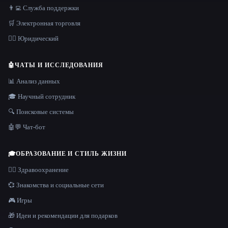
👨‍💻 Служба поддержки
🛒 Электронная торговля
👩‍⚖️ Юридический
🤖
ЧАТЫ И ИССЛЕДОВАНИЯ
📊 Анализ данных
🎓 Научный сотрудник
🔍 Поисковые системы
🤖💬 Чат-бот
🎓
ОБРАЗОВАНИЕ И СТИЛЬ ЖИЗНИ
👩‍⚕️ Здравоохранение
💞 Знакомства и социальные сети
🎮 Игры
🎁 Идеи и рекомендации для подарков