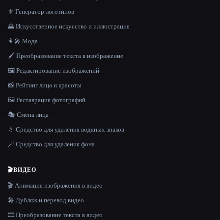
⚜️ Генератор логотипов
🌄 Искусственное искусство и иллюстрация
👩‍🎤 Мода
🖌️ Преобразование текста в изображение
🖼️ Редактирование изображений
📸 Рейтинг лица и красоты
🖼️ Реставрация фотографий
🎭 Смена лица
💧 Средство для удаления водяных знаков
🪄 Средство для удаления фона
🎬
ВИДЕО
🎬 Анимация изображения в видео
🎤 Дубляж и перевод видео
🎞️ Преобразование текста в видео