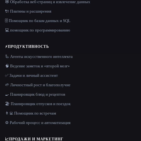
🕸️ Обработка веб-страниц и извлечение данных
🔌 Плагины и расширения
🗄️ Помощник по базам данных и SQL
💻 помощник по программированию
⚡
ПРОДУКТИВНОСТЬ
🦾 Агенты искусственного интеллекта
🧠 Ведение заметок и «второй мозг»
✅ Задачи и личный ассистент
🌱 Личностный рост и благополучие
🍳 Планировщик блюд и рецептов
🏖 Планировщик отпусков и поездок
👨‍💻 Помощник по встречам
⚙️ Рабочий процесс и автоматизация
📈
ПРОДАЖИ И МАРКЕТИНГ