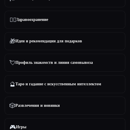
👩‍⚕️
Здравоохранение
🎁
Идеи и рекомендации для подарков
💘
Профиль знакомств и линия самовывоза
🔮
Таро и гадание с искусственным интеллектом
🎲
Развлечения и новинки
🎮
Игры