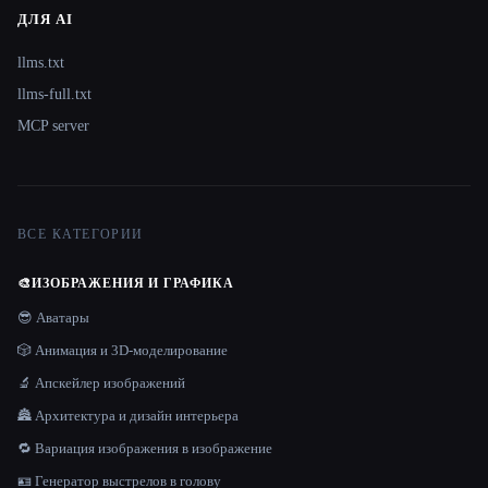
ДЛЯ AI
llms.txt
llms-full.txt
MCP server
ВСЕ КАТЕГОРИИ
🎨
ИЗОБРАЖЕНИЯ И ГРАФИКА
😎 Аватары
🎲 Анимация и 3D-моделирование
🔬 Апскейлер изображений
🏯 Архитектура и дизайн интерьера
🔁 Вариация изображения в изображение
🪪 Генератор выстрелов в голову