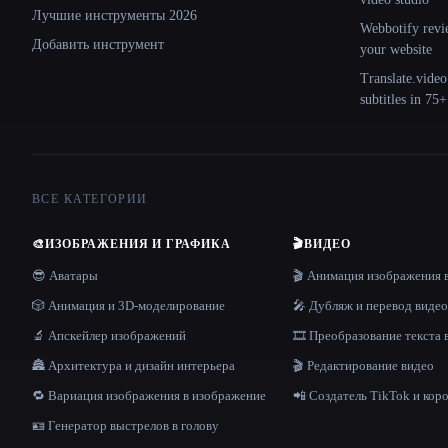
Лучшие инструменты 2026
Webbotify revi
Добавить инструмент
your website
Translate.video
subtitles in 75
ВСЕ КАТЕГОРИИ
🎨
ИЗОБРАЖЕНИЯ И ГРАФИКА
🎬
ВИДЕО
😎 Аватары
🎬 Анимация изображения 
🎲 Анимация и 3D-моделирование
🎤 Дубляж и перевод видео
🔬 Апскейлер изображений
🎞️ Преобразование текста 
🏯 Архитектура и дизайн интерьера
🎬 Редактирование видео
🔁 Вариация изображения в изображение
📲 Создатель TikTok и кор
🪪 Генератор выстрелов в голову