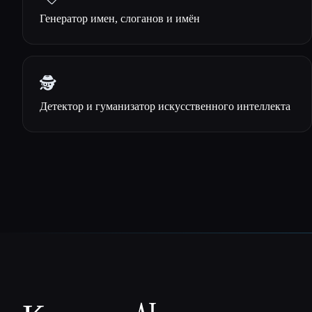
ко многим».
Генератор имен, слоганов и имён
🕵️
Детектор и гуманизатор искусственного интеллекта