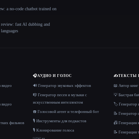
ew: a no-code chatbot trained on
 review: fast AI dubbing and
+ languages
🎧
АУДИО И ГОЛОС
✍️
ТЕКСТЫ 
в видео
🔊 Генератор звуковых эффектов
📖 Автор книг
🎼 Генератор песен и музыки с
💡 Быстрая би
искусственным интеллектом
в видео
🏷️ Генератор 
☎️ Голосовой агент и телефонный бот
📝 Генератор
🎙️ Инструменты для подкастов
отких фильмов
📠 Генерация 
🎙️ Клонирование голоса
📝 Генерация 