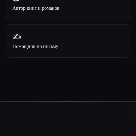
Автор книг и романов
✍️
Помощник по письму