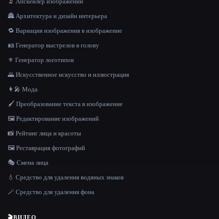
🔬 Апскейлер изображений
🏯 Архитектура и дизайн интерьера
🔁 Вариация изображения в изображение
🪪 Генератор выстрелов в голову
⚜️ Генератор логотипов
🌄 Искусственное искусство и иллюстрация
👩‍🎤 Мода
🖌️ Преобразование текста в изображение
🖼️ Редактирование изображений
📸 Рейтинг лица и красоты
🖼️ Реставрация фотографий
🎭 Смена лица
💧 Средство для удаления водяных знаков
🪄 Средство для удаления фона
🎬
ВИДЕО