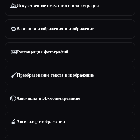
🌄
Искусственное искусство и иллюстрация
🔁
Вариация изображения в изображение
🖼️
Реставрация фотографий
🖌️
Преобразование текста в изображение
🎲
Анимация и 3D-моделирование
🔬
Апскейлер изображений