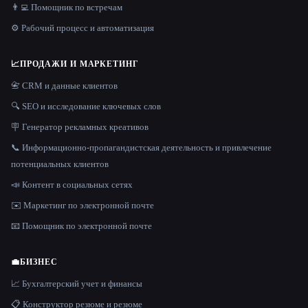
👨‍💻 Помощник по встречам
⚙️ Рабочий процесс и автоматизация
📈
ПРОДАЖИ И МАРКЕТИНГ
📇 CRM и данные клиентов
🔍 SEO и исследование ключевых слов
🪧 Генератор рекламных креативов
📞 Информационно-пропагандистская деятельность и привлечение
потенциальных клиентов
📣 Контент в социальных сетях
✉️ Маркетинг по электронной почте
📧 Помощник по электронной почте
💼
БИЗНЕС
📈 Бухгалтерский учет и финансы
📋 Конструктор резюме и резюме