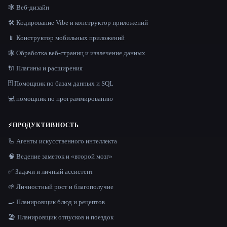
🕸 Веб-дизайн
🛠️ Кодирование Vibe и конструктор приложений
📱 Конструктор мобильных приложений
🕸️ Обработка веб-страниц и извлечение данных
🔌 Плагины и расширения
🗄️ Помощник по базам данных и SQL
💻 помощник по программированию
⚡
ПРОДУКТИВНОСТЬ
🦾 Агенты искусственного интеллекта
🧠 Ведение заметок и «второй мозг»
✅ Задачи и личный ассистент
🌱 Личностный рост и благополучие
🍳 Планировщик блюд и рецептов
🏖 Планировщик отпусков и поездок