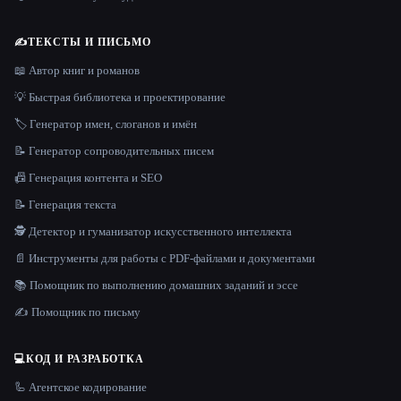
✍️
ТЕКСТЫ И ПИСЬМО
📖 Автор книг и романов
💡 Быстрая библиотека и проектирование
🏷️ Генератор имен, слоганов и имён
📝 Генератор сопроводительных писем
📠 Генерация контента и SEO
📝 Генерация текста
🕵️ Детектор и гуманизатор искусственного интеллекта
📄 Инструменты для работы с PDF-файлами и документами
📚 Помощник по выполнению домашних заданий и эссе
✍️ Помощник по письму
💻
КОД И РАЗРАБОТКА
🦾 Агентское кодирование