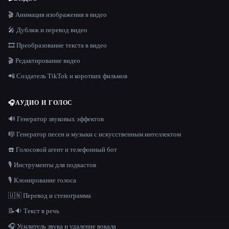
🎬 Анимация изображения в видео
🎤 Дубляж и перевод видео
🎞️ Преобразование текста в видео
🎬 Редактирование видео
📲 Создатель TikTok и коротких фильмов
🎧
АУДИО И ГОЛОС
🔊 Генератор звуковых эффектов
🎼 Генератор песен и музыки с искусственным интеллектом
☎️ Голосовой агент и телефонный бот
🎙️ Инструменты для подкастов
🎙️ Клонирование голоса
🇺🇳 Перевод и стенограмма
📝🔉 Текст в речь
🎧 Усилитель звука и удаление вокала