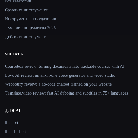
Все категории
Сравнить инструменты
Инструменты по аудитории
Лучшие инструменты 2026
Добавить инструмент
ЧИТАТЬ
Coursebox review: turning documents into trackable courses with AI
Lovo AI review: an all-in-one voice generator and video studio
Webbotify review: a no-code chatbot trained on your website
Translate.video review: fast AI dubbing and subtitles in 75+ languages
ДЛЯ AI
llms.txt
llms-full.txt