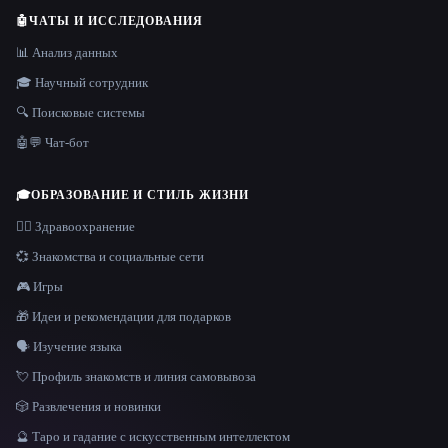
🤖
ЧАТЫ И ИССЛЕДОВАНИЯ
📊 Анализ данных
🎓 Научный сотрудник
🔍 Поисковые системы
🤖💬 Чат-бот
🎓
ОБРАЗОВАНИЕ И СТИЛЬ ЖИЗНИ
👩‍⚕️ Здравоохранение
💞 Знакомства и социальные сети
🎮 Игры
🎁 Идеи и рекомендации для подарков
🗣️ Изучение языка
💘 Профиль знакомств и линия самовывоза
🎲 Развлечения и новинки
🔮 Таро и гадание с искусственным интеллектом