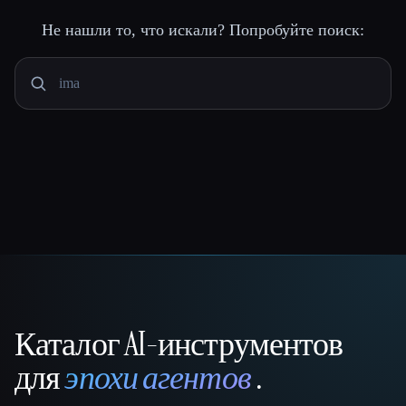
Не нашли то, что искали? Попробуйте поиск:
Каталог AI-инструментов
That AI Collection
для
эпохи агентов
.