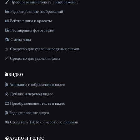
🖌️ Преобразование текста в изображение
🖼️ Редактирование изображений
📸 Рейтинг лица и красоты
🖼️ Реставрация фотографий
🎭 Смена лица
💧 Средство для удаления водяных знаков
🪄 Средство для удаления фона
🎬
ВИДЕО
🎬 Анимация изображения в видео
🎤 Дубляж и перевод видео
🎞️ Преобразование текста в видео
🎬 Редактирование видео
📲 Создатель TikTok и коротких фильмов
🎧
АУДИО И ГОЛОС