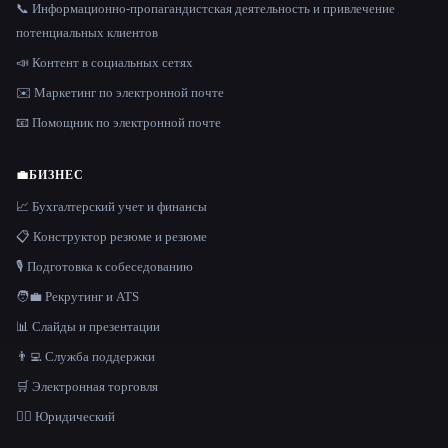
📞 Информационно-пропагандистская деятельность и привлечение
потенциальных клиентов
📣 Контент в социальных сетях
✉️ Маркетинг по электронной почте
📧 Помощник по электронной почте
💼
БИЗНЕС
📈 Бухгалтерский учет и финансы
📋 Конструктор резюме и резюме
🎙️ Подготовка к собеседованию
🧑‍💼 Рекрутинг и ATS
📊 Слайды и презентации
👨‍💻 Служба поддержки
🛒 Электронная торговля
👩‍⚖️ Юридический