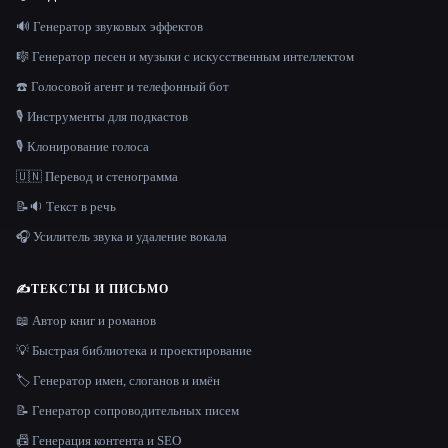
🔊 Генератор звуковых эффектов
🎼 Генератор песен и музыки с искусственным интеллектом
☎️ Голосовой агент и телефонный бот
🎙️ Инструменты для подкастов
🎙️ Клонирование голоса
🇺🇳 Перевод и стенограмма
📝🔉 Текст в речь
🎧 Усилитель звука и удаление вокала
✍️
ТЕКСТЫ И ПИСЬМО
📖 Автор книг и романов
💡 Быстрая библиотека и проектирование
🏷️ Генератор имен, слоганов и имён
📝 Генератор сопроводительных писем
📠 Генерация контента и SEO