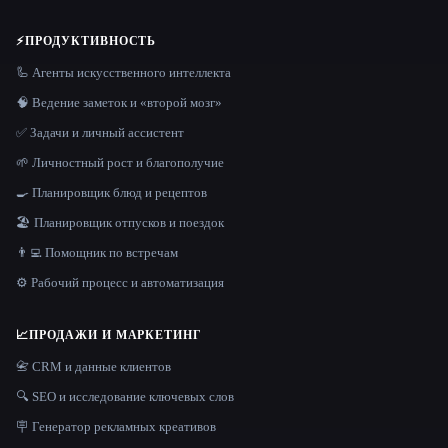
⚡
ПРОДУКТИВНОСТЬ
🦾 Агенты искусственного интеллекта
🧠 Ведение заметок и «второй мозг»
✅ Задачи и личный ассистент
🌱 Личностный рост и благополучие
🍳 Планировщик блюд и рецептов
🏖 Планировщик отпусков и поездок
👨‍💻 Помощник по встречам
⚙️ Рабочий процесс и автоматизация
📈
ПРОДАЖИ И МАРКЕТИНГ
📇 CRM и данные клиентов
🔍 SEO и исследование ключевых слов
🪧 Генератор рекламных креативов