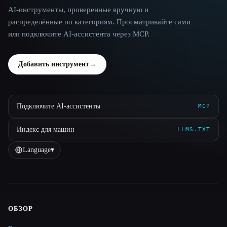
AI-инструменты, проверенные вручную и
распределённые по категориям. Просматривайте сами
или подключите AI-ассистента через MCP.
Добавить инструмент
→
Подключите AI-ассистенты
MCP
Индекс для машин
LLMS.TXT
Language
▾
ОБЗОР
Site navigation