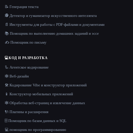
📝 Генерация текста
🕵️ Детектор и гуманизатор искусственного интеллекта
📄 Инструменты для работы с PDF-файлами и документами
📚 Помощник по выполнению домашних заданий и эссе
✍️ Помощник по письму
💻
КОД И РАЗРАБОТКА
🦾 Агентское кодирование
🕸 Веб-дизайн
🛠️ Кодирование Vibe и конструктор приложений
📱 Конструктор мобильных приложений
🕸️ Обработка веб-страниц и извлечение данных
🔌 Плагины и расширения
🗄️ Помощник по базам данных и SQL
💻 помощник по программированию