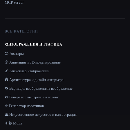
MCP server
ВСЕ КАТЕГОРИИ
🎨
ИЗОБРАЖЕНИЯ И ГРАФИКА
😎 Аватары
🎲 Анимация и 3D-моделирование
🔬 Апскейлер изображений
🏯 Архитектура и дизайн интерьера
🔁 Вариация изображения в изображение
🪪 Генератор выстрелов в голову
⚜️ Генератор логотипов
🌄 Искусственное искусство и иллюстрация
👩‍🎤 Мода