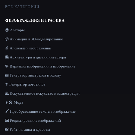
ВСЕ КАТЕГОРИИ
🎨
ИЗОБРАЖЕНИЯ И ГРАФИКА
😎 Аватары
🎲 Анимация и 3D-моделирование
🔬 Апскейлер изображений
🏯 Архитектура и дизайн интерьера
🔁 Вариация изображения в изображение
🪪 Генератор выстрелов в голову
⚜️ Генератор логотипов
🌄 Искусственное искусство и иллюстрация
👩‍🎤 Мода
🖌️ Преобразование текста в изображение
🖼️ Редактирование изображений
📸 Рейтинг лица и красоты