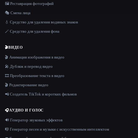
🖼️ Реставрация фотографий
🎭 Смена лица
💧 Средство для удаления водяных знаков
🪄 Средство для удаления фона
🎬
ВИДЕО
🎬 Анимация изображения в видео
🎤 Дубляж и перевод видео
🎞️ Преобразование текста в видео
🎬 Редактирование видео
📲 Создатель TikTok и коротких фильмов
🎧
АУДИО И ГОЛОС
🔊 Генератор звуковых эффектов
🎼 Генератор песен и музыки с искусственным интеллектом