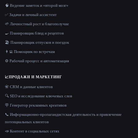
🧠 Ведение заметок и «второй мозг»
✅ Задачи и личный ассистент
🌱 Личностный рост и благополучие
🍳 Планировщик блюд и рецептов
🏖 Планировщик отпусков и поездок
👨‍💻 Помощник по встречам
⚙️ Рабочий процесс и автоматизация
📈
ПРОДАЖИ И МАРКЕТИНГ
📇 CRM и данные клиентов
🔍 SEO и исследование ключевых слов
🪧 Генератор рекламных креативов
📞 Информационно-пропагандистская деятельность и привлечение
потенциальных клиентов
📣 Контент в социальных сетях