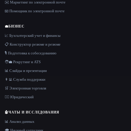
✉️ Маркетинг по электронной почте
📧 Помощник по электронной почте
💼
БИЗНЕС
📈 Бухгалтерский учет и финансы
📋 Конструктор резюме и резюме
🎙️ Подготовка к собеседованию
🧑‍💼 Рекрутинг и ATS
📊 Слайды и презентации
👨‍💻 Служба поддержки
🛒 Электронная торговля
👩‍⚖️ Юридический
🤖
ЧАТЫ И ИССЛЕДОВАНИЯ
📊 Анализ данных
🎓 Научный сотрудник