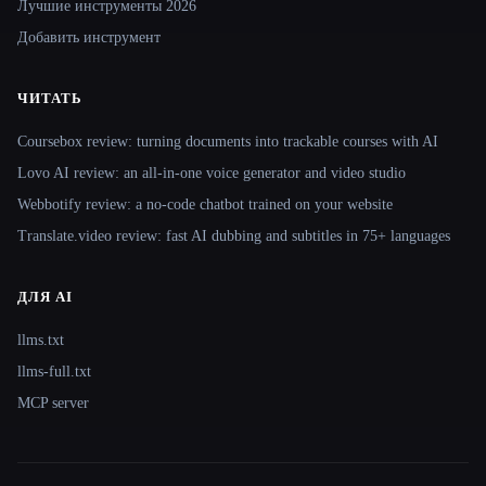
Лучшие инструменты 2026
Добавить инструмент
ЧИТАТЬ
Coursebox review: turning documents into trackable courses with AI
Lovo AI review: an all-in-one voice generator and video studio
Webbotify review: a no-code chatbot trained on your website
Translate.video review: fast AI dubbing and subtitles in 75+ languages
ДЛЯ AI
llms.txt
llms-full.txt
MCP server