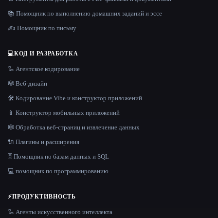
📚 Помощник по выполнению домашних заданий и эссе
✍️ Помощник по письму
💻
КОД И РАЗРАБОТКА
🦾 Агентское кодирование
🕸 Веб-дизайн
🛠️ Кодирование Vibe и конструктор приложений
📱 Конструктор мобильных приложений
🕸️ Обработка веб-страниц и извлечение данных
🔌 Плагины и расширения
🗄️ Помощник по базам данных и SQL
💻 помощник по программированию
⚡
ПРОДУКТИВНОСТЬ
🦾 Агенты искусственного интеллекта