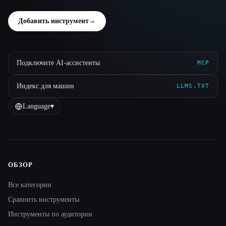
Добавить инструмент
→
Подключите AI-ассистенты
MCP
Индекс для машин
LLMS.TXT
Language
▾
ОБЗОР
Site navigation
Все категории
Сравнить инструменты
Инструменты по аудитории