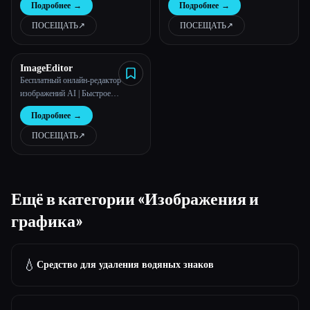
Подробнее
→
Подробнее
→
для изображений
ПОСЕЩАТЬ
↗︎
ПОСЕЩАТЬ
↗︎
ImageEditor
Бесплатный онлайн-редактор
изображений AI | Быстрое
редактирование фотографий |
Подробнее
→
ImageEditor
ПОСЕЩАТЬ
↗︎
Ещё в категории «Изображения и
графика»
💧
Средство для удаления водяных знаков