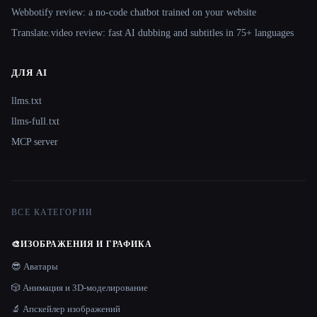
Webbotify review: a no-code chatbot trained on your website
Translate.video review: fast AI dubbing and subtitles in 75+ languages
ДЛЯ AI
llms.txt
llms-full.txt
MCP server
ВСЕ КАТЕГОРИИ
🎨
ИЗОБРАЖЕНИЯ И ГРАФИКА
😎 Аватары
🎲 Анимация и 3D-моделирование
🔬 Апскейлер изображений