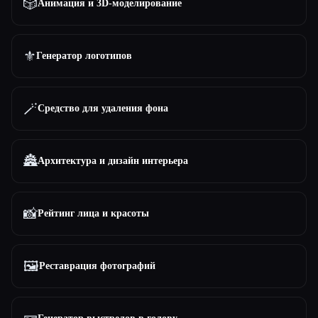
🎲
Анимация и 3D-моделирование
⚜️
Генератор логотипов
🪄
Средство для удаления фона
🏯
Архитектура и дизайн интерьера
📸
Рейтинг лица и красоты
🖼️
Реставрация фотографий