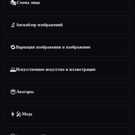
🎭
Смена лица
🔬
Апскейлер изображений
🔁
Вариация изображения в изображение
🌄
Искусственное искусство и иллюстрация
😎
Аватары
👩‍🎤
Мода