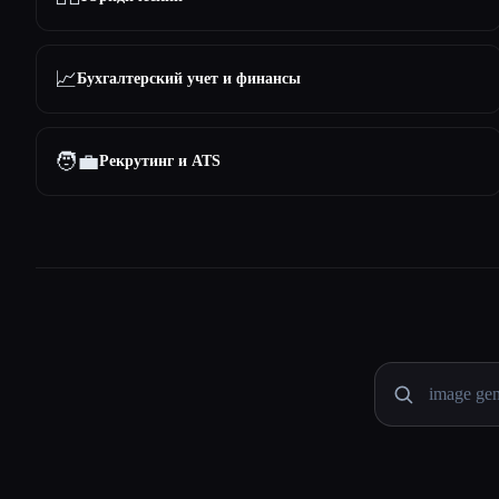
📈
Бухгалтерский учет и финансы
🧑‍💼
Рекрутинг и ATS