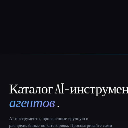
Каталог AI-инструме
That AI Collection
агентов
.
AI-инструменты, проверенные вручную и
распределённые по категориям. Просматривайте сами