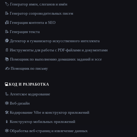
🏷️ Генератор имен, слоганов и имён
📝 Генератор сопроводительных писем
📠 Генерация контента и SEO
📝 Генерация текста
🕵️ Детектор и гуманизатор искусственного интеллекта
📄 Инструменты для работы с PDF-файлами и документами
📚 Помощник по выполнению домашних заданий и эссе
✍️ Помощник по письму
💻
КОД И РАЗРАБОТКА
🦾 Агентское кодирование
🕸 Веб-дизайн
🛠️ Кодирование Vibe и конструктор приложений
📱 Конструктор мобильных приложений
🕸️ Обработка веб-страниц и извлечение данных