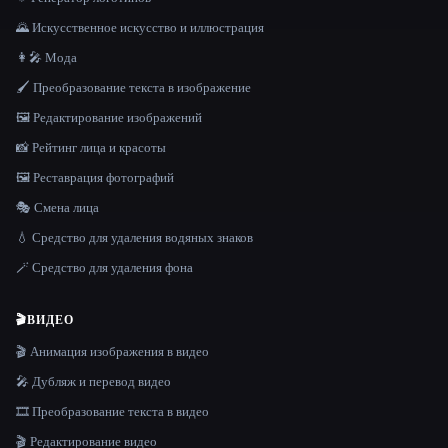
🌄 Искусственное искусство и иллюстрация
👩‍🎤 Мода
🖌️ Преобразование текста в изображение
🖼️ Редактирование изображений
📸 Рейтинг лица и красоты
🖼️ Реставрация фотографий
🎭 Смена лица
💧 Средство для удаления водяных знаков
🪄 Средство для удаления фона
🎬
ВИДЕО
🎬 Анимация изображения в видео
🎤 Дубляж и перевод видео
🎞️ Преобразование текста в видео
🎬 Редактирование видео