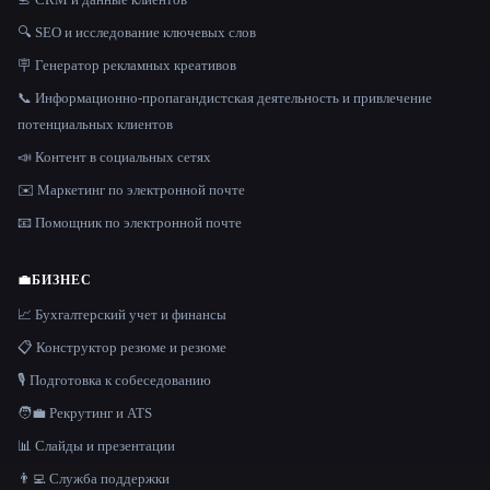
🔍 SEO и исследование ключевых слов
🪧 Генератор рекламных креативов
📞 Информационно-пропагандистская деятельность и привлечение
потенциальных клиентов
📣 Контент в социальных сетях
✉️ Маркетинг по электронной почте
📧 Помощник по электронной почте
💼
БИЗНЕС
📈 Бухгалтерский учет и финансы
📋 Конструктор резюме и резюме
🎙️ Подготовка к собеседованию
🧑‍💼 Рекрутинг и ATS
📊 Слайды и презентации
👨‍💻 Служба поддержки