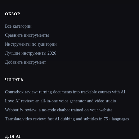
ОБЗОР
Site navigation
Все категории
Сравнить инструменты
Инструменты по аудитории
Лучшие инструменты 2026
Добавить инструмент
ЧИТАТЬ
Coursebox review: turning documents into trackable courses with AI
Lovo AI review: an all-in-one voice generator and video studio
Webbotify review: a no-code chatbot trained on your website
Translate.video review: fast AI dubbing and subtitles in 75+ languages
ДЛЯ AI