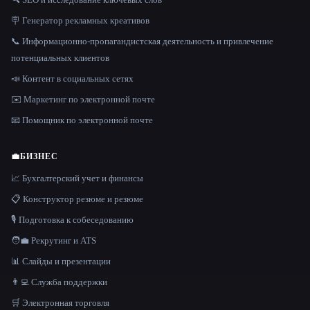
🪧 Генератор рекламных креативов
📞 Информационно-пропагандистская деятельность и привлечение
потенциальных клиентов
📣 Контент в социальных сетях
✉️ Маркетинг по электронной почте
📧 Помощник по электронной почте
💼
БИЗНЕС
📈 Бухгалтерский учет и финансы
📋 Конструктор резюме и резюме
🎙️ Подготовка к собеседованию
🧑‍💼 Рекрутинг и ATS
📊 Слайды и презентации
👨‍💻 Служба поддержки
🛒 Электронная торговля