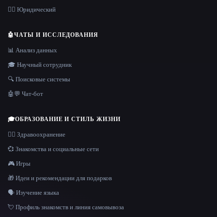
👩‍⚖️ Юридический
🤖
ЧАТЫ И ИССЛЕДОВАНИЯ
📊 Анализ данных
🎓 Научный сотрудник
🔍 Поисковые системы
🤖💬 Чат-бот
🎓
ОБРАЗОВАНИЕ И СТИЛЬ ЖИЗНИ
👩‍⚕️ Здравоохранение
💞 Знакомства и социальные сети
🎮 Игры
🎁 Идеи и рекомендации для подарков
🗣️ Изучение языка
💘 Профиль знакомств и линия самовывоза