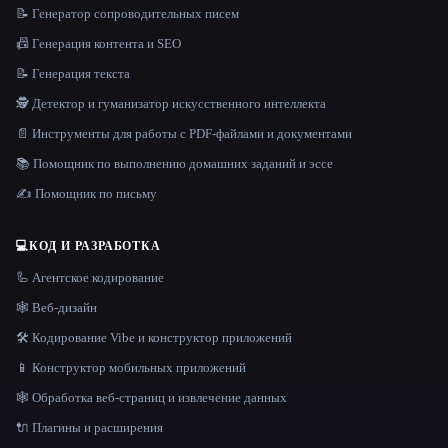
📝 Генератор сопроводительных писем
📠 Генерация контента и SEO
📝 Генерация текста
🕵️ Детектор и гуманизатор искусственного интеллекта
📄 Инструменты для работы с PDF-файлами и документами
📚 Помощник по выполнению домашних заданий и эссе
✍️ Помощник по письму
💻
КОД И РАЗРАБОТКА
🦾 Агентское кодирование
🕸 Веб-дизайн
🛠️ Кодирование Vibe и конструктор приложений
📱 Конструктор мобильных приложений
🕸️ Обработка веб-страниц и извлечение данных
🔌 Плагины и расширения