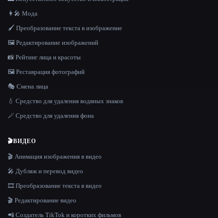
👩‍🎤 Мода
🖌️ Преобразование текста в изображение
🖼️ Редактирование изображений
📸 Рейтинг лица и красоты
🖼️ Реставрация фотографий
🎭 Смена лица
💧 Средство для удаления водяных знаков
🪄 Средство для удаления фона
🎬
ВИДЕО
🎬 Анимация изображения в видео
🎤 Дубляж и перевод видео
🎞️ Преобразование текста в видео
🎬 Редактирование видео
📲 Создатель TikTok и коротких фильмов