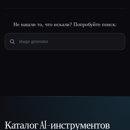
Не нашли то, что искали? Попробуйте поиск:
Каталог AI-инструментов
That AI Collection