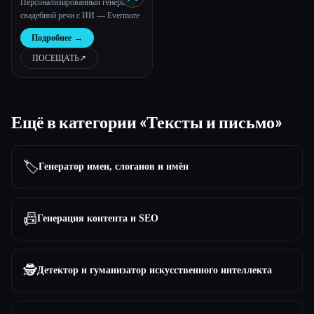
Персонализированный генератор
свадебной речи с ИИ — Evermore
Подробнее
→
ПОСЕЩАТЬ
↗︎
Ещё в категории «Тексты и письмо»
🏷️
Генератор имен, слоганов и имён
📠
Генерация контента и SEO
🕵️
Детектор и гуманизатор искусственного интеллекта