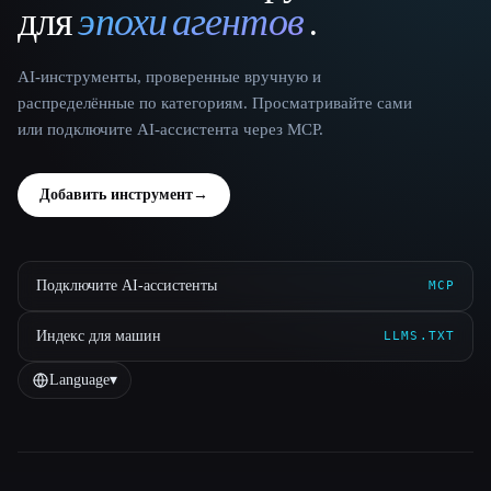
для
эпохи агентов
.
AI-инструменты, проверенные вручную и
распределённые по категориям. Просматривайте сами
или подключите AI-ассистента через MCP.
Добавить инструмент
→
Подключите AI-ассистенты
MCP
Индекс для машин
LLMS.TXT
Language
▾