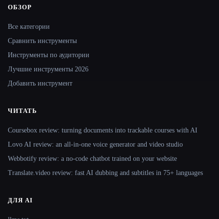
ОБЗОР
Site navigation
Все категории
Сравнить инструменты
Инструменты по аудитории
Лучшие инструменты 2026
Добавить инструмент
ЧИТАТЬ
Coursebox review: turning documents into trackable courses with AI
Lovo AI review: an all-in-one voice generator and video studio
Webbotify review: a no-code chatbot trained on your website
Translate.video review: fast AI dubbing and subtitles in 75+ languages
ДЛЯ AI