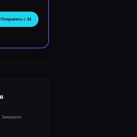
Отправить с AI
я
Завершить