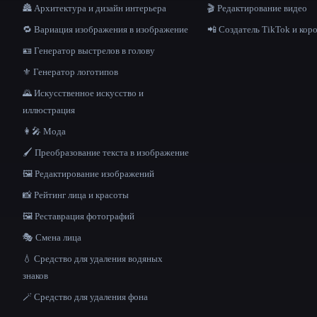
🏯 Архитектура и дизайн интерьера
🎬 Редактирование видео
🔁 Вариация изображения в изображение
📲 Создатель TikTok и кор
🪪 Генератор выстрелов в голову
⚜️ Генератор логотипов
🌄 Искусственное искусство и
иллюстрация
👩‍🎤 Мода
🖌️ Преобразование текста в изображение
🖼️ Редактирование изображений
📸 Рейтинг лица и красоты
🖼️ Реставрация фотографий
🎭 Смена лица
💧 Средство для удаления водяных
знаков
🪄 Средство для удаления фона