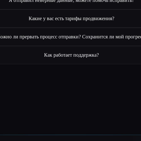
Я отправил неверные данные, можете помочь исправить?
Какие у вас есть тарифы продвижения?
ожно ли прервать процесс отправки? Сохранится ли мой прогре
Как работает поддержка?