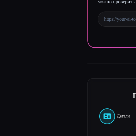
можно проверить 
Esc
Детали