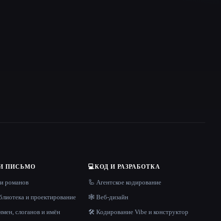
И ПИСЬМО
💻
КОД И РАЗРАБОТКА
 и романов
🦾 Агентское кодирование
блиотека и проектирование
🕸 Веб-дизайн
имен, слоганов и имён
🛠️ Кодирование Vibe и конструктор