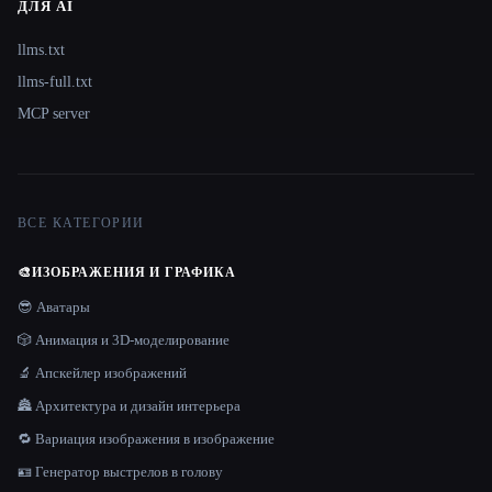
ДЛЯ AI
llms.txt
llms-full.txt
MCP server
ВСЕ КАТЕГОРИИ
🎨
ИЗОБРАЖЕНИЯ И ГРАФИКА
😎 Аватары
🎲 Анимация и 3D-моделирование
🔬 Апскейлер изображений
🏯 Архитектура и дизайн интерьера
🔁 Вариация изображения в изображение
🪪 Генератор выстрелов в голову