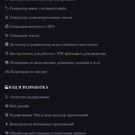
🏷️ Генератор имен, слоганов и имён
📝 Генератор сопроводительных писем
📠 Генерация контента и SEO
📝 Генерация текста
🕵️ Детектор и гуманизатор искусственного интеллекта
📄 Инструменты для работы с PDF-файлами и документами
📚 Помощник по выполнению домашних заданий и эссе
✍️ Помощник по письму
💻
КОД И РАЗРАБОТКА
🦾 Агентское кодирование
🕸 Веб-дизайн
🛠️ Кодирование Vibe и конструктор приложений
📱 Конструктор мобильных приложений
🕸️ Обработка веб-страниц и извлечение данных