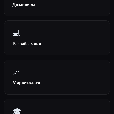
Дизайнеры
Все категории
О нас
💻
Разработчики
Esc
📈
Маркетологи
🎓