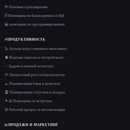
🔌 Плагины и расширения
🗄️ Помощник по базам данных и SQL
💻 помощник по программированию
⚡
ПРОДУКТИВНОСТЬ
🦾 Агенты искусственного интеллекта
🧠 Ведение заметок и «второй мозг»
✅ Задачи и личный ассистент
🌱 Личностный рост и благополучие
🍳 Планировщик блюд и рецептов
🏖 Планировщик отпусков и поездок
👨‍💻 Помощник по встречам
⚙️ Рабочий процесс и автоматизация
📈
ПРОДАЖИ И МАРКЕТИНГ