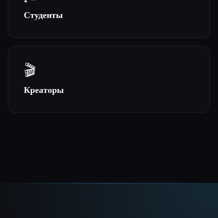
Студенты
🎬
Креаторы