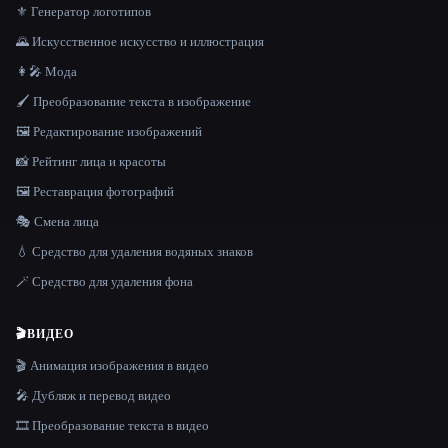
⚜️ Генератор логотипов
🌄 Искусственное искусство и иллюстрация
👩‍🎤 Мода
🖌️ Преобразование текста в изображение
🖼️ Редактирование изображений
📸 Рейтинг лица и красоты
🖼️ Реставрация фотографий
🎭 Смена лица
💧 Средство для удаления водяных знаков
🪄 Средство для удаления фона
🎬
ВИДЕО
🎬 Анимация изображения в видео
🎤 Дубляж и перевод видео
🎞️ Преобразование текста в видео