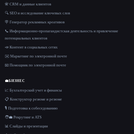
📇 CRM и данные клиентов
🔍 SEO и исследование ключевых слов
🪧 Генератор рекламных креативов
📞 Информационно-пропагандистская деятельность и привлечение
потенциальных клиентов
📣 Контент в социальных сетях
✉️ Маркетинг по электронной почте
📧 Помощник по электронной почте
💼
БИЗНЕС
📈 Бухгалтерский учет и финансы
📋 Конструктор резюме и резюме
🎙️ Подготовка к собеседованию
🧑‍💼 Рекрутинг и ATS
📊 Слайды и презентации