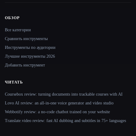
ОБЗОР
Site navigation
Все категории
Сравнить инструменты
Инструменты по аудитории
Лучшие инструменты 2026
Добавить инструмент
ЧИТАТЬ
Coursebox review: turning documents into trackable courses with AI
Lovo AI review: an all-in-one voice generator and video studio
Webbotify review: a no-code chatbot trained on your website
Translate.video review: fast AI dubbing and subtitles in 75+ languages