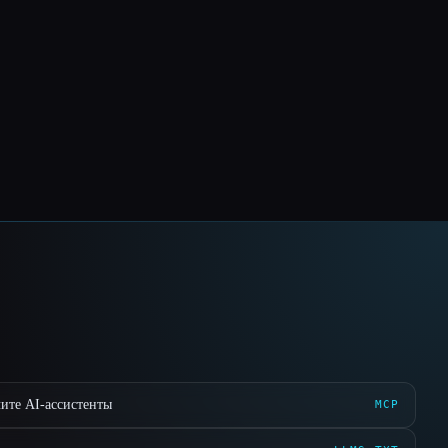
ите AI-ассистенты
MCP