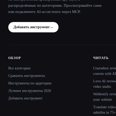
распределённые по категориям. Просматривайте сами
или подключите AI-ассистента через MCP.
Добавить инструмент
→
ОБЗОР
ЧИТАТЬ
Site navigation
Все категории
Coursebox revi
courses with AI
Сравнить инструменты
Lovo AI review:
Инструменты по аудитории
video studio
Лучшие инструменты 2026
Webbotify revi
Добавить инструмент
your website
Translate.video
subtitles in 75