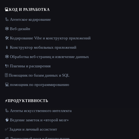
💻
КОД И РАЗРАБОТКА
🦾 Агентское кодирование
🕸 Веб-дизайн
🛠️ Кодирование Vibe и конструктор приложений
📱 Конструктор мобильных приложений
🕸️ Обработка веб-страниц и извлечение данных
🔌 Плагины и расширения
🗄️ Помощник по базам данных и SQL
💻 помощник по программированию
⚡
ПРОДУКТИВНОСТЬ
🦾 Агенты искусственного интеллекта
🧠 Ведение заметок и «второй мозг»
✅ Задачи и личный ассистент
🌱 Личностный рост и благополучие