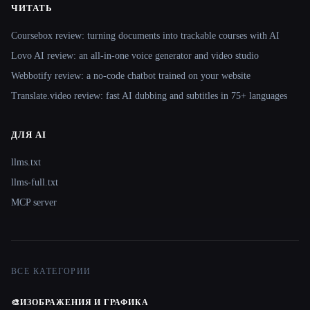
ЧИТАТЬ
Coursebox review: turning documents into trackable courses with AI
Lovo AI review: an all-in-one voice generator and video studio
Webbotify review: a no-code chatbot trained on your website
Translate.video review: fast AI dubbing and subtitles in 75+ languages
ДЛЯ AI
llms.txt
llms-full.txt
MCP server
ВСЕ КАТЕГОРИИ
🎨
ИЗОБРАЖЕНИЯ И ГРАФИКА