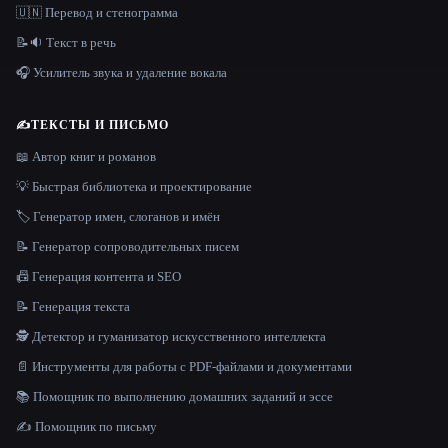
🇺🇳 Перевод и стенограмма
📝🔉 Текст в речь
🎧 Усилитель звука и удаление вокала
✍️
ТЕКСТЫ И ПИСЬМО
📖 Автор книг и романов
💡 Быстрая библиотека и проектирование
🏷️ Генератор имен, слоганов и имён
📝 Генератор сопроводительных писем
📠 Генерация контента и SEO
📝 Генерация текста
🕵️ Детектор и гуманизатор искусственного интеллекта
📄 Инструменты для работы с PDF-файлами и документами
📚 Помощник по выполнению домашних заданий и эссе
✍️ Помощник по письму