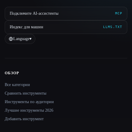
Подключите AI-ассистенты
MCP
Индекс для машин
LLMS.TXT
Language
▾
ОБЗОР
Site navigation
Все категории
Сравнить инструменты
Инструменты по аудитории
Лучшие инструменты 2026
Добавить инструмент