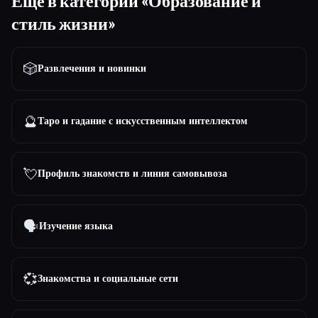
Ещё в категории «Образование и
стиль жизни»
🎲
Развлечения и новинки
🔮
Таро и гадание с искусственным интеллектом
💘
Профиль знакомств и линия самовывоза
🗣️
Изучение языка
💞
Знакомства и социальные сети