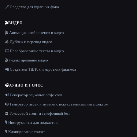
🪄 Средство для удаления фона
🎬
ВИДЕО
🎬 Анимация изображения в видео
🎤 Дубляж и перевод видео
🎞️ Преобразование текста в видео
🎬 Редактирование видео
📲 Создатель TikTok и коротких фильмов
🎧
АУДИО И ГОЛОС
🔊 Генератор звуковых эффектов
🎼 Генератор песен и музыки с искусственным интеллектом
☎️ Голосовой агент и телефонный бот
🎙️ Инструменты для подкастов
🎙️ Клонирование голоса