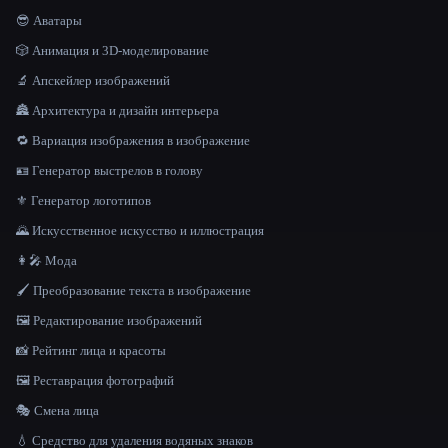
😎 Аватары
🎲 Анимация и 3D-моделирование
🔬 Апскейлер изображений
🏯 Архитектура и дизайн интерьера
🔁 Вариация изображения в изображение
🪪 Генератор выстрелов в голову
⚜️ Генератор логотипов
🌄 Искусственное искусство и иллюстрация
👩‍🎤 Мода
🖌️ Преобразование текста в изображение
🖼️ Редактирование изображений
📸 Рейтинг лица и красоты
🖼️ Реставрация фотографий
🎭 Смена лица
💧 Средство для удаления водяных знаков