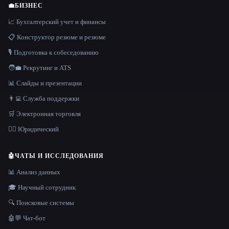
💼
БИЗНЕС
📈 Бухгалтерский учет и финансы
📋 Конструктор резюме и резюме
🎙️ Подготовка к собеседованию
🧑‍💼 Рекрутинг и ATS
📊 Слайды и презентации
👨‍💻 Служба поддержки
🛒 Электронная торговля
👩‍⚖️ Юридический
🤖
ЧАТЫ И ИССЛЕДОВАНИЯ
📊 Анализ данных
🎓 Научный сотрудник
🔍 Поисковые системы
🤖💬 Чат-бот