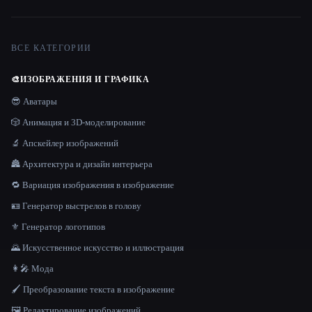
ВСЕ КАТЕГОРИИ
🎨
ИЗОБРАЖЕНИЯ И ГРАФИКА
😎 Аватары
🎲 Анимация и 3D-моделирование
🔬 Апскейлер изображений
🏯 Архитектура и дизайн интерьера
🔁 Вариация изображения в изображение
🪪 Генератор выстрелов в голову
⚜️ Генератор логотипов
🌄 Искусственное искусство и иллюстрация
👩‍🎤 Мода
🖌️ Преобразование текста в изображение
🖼️ Редактирование изображений