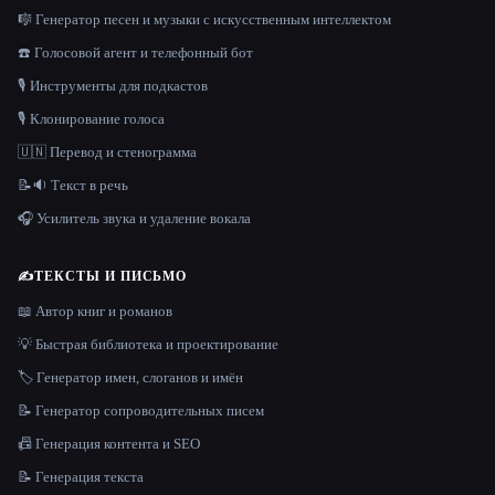
🎼 Генератор песен и музыки с искусственным интеллектом
☎️ Голосовой агент и телефонный бот
🎙️ Инструменты для подкастов
🎙️ Клонирование голоса
🇺🇳 Перевод и стенограмма
📝🔉 Текст в речь
🎧 Усилитель звука и удаление вокала
✍️
ТЕКСТЫ И ПИСЬМО
📖 Автор книг и романов
💡 Быстрая библиотека и проектирование
🏷️ Генератор имен, слоганов и имён
📝 Генератор сопроводительных писем
📠 Генерация контента и SEO
📝 Генерация текста