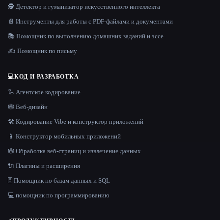
🕵️ Детектор и гуманизатор искусственного интеллекта
📄 Инструменты для работы с PDF-файлами и документами
📚 Помощник по выполнению домашних заданий и эссе
✍️ Помощник по письму
💻
КОД И РАЗРАБОТКА
🦾 Агентское кодирование
🕸 Веб-дизайн
🛠️ Кодирование Vibe и конструктор приложений
📱 Конструктор мобильных приложений
🕸️ Обработка веб-страниц и извлечение данных
🔌 Плагины и расширения
🗄️ Помощник по базам данных и SQL
💻 помощник по программированию