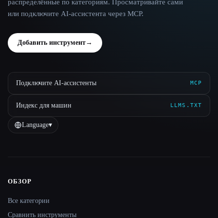
распределённые по категориям. Просматривайте сами
или подключите AI-ассистента через MCP.
Добавить инструмент
→
Подключите AI-ассистенты
MCP
Индекс для машин
LLMS.TXT
Language
▾
ОБЗОР
Site navigation
Все категории
Сравнить инструменты