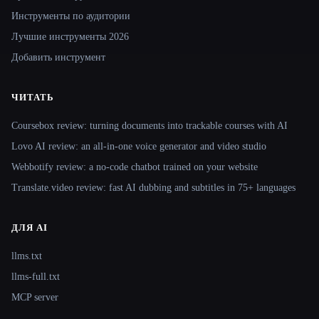
Инструменты по аудитории
Лучшие инструменты 2026
Добавить инструмент
ЧИТАТЬ
Coursebox review: turning documents into trackable courses with AI
Lovo AI review: an all-in-one voice generator and video studio
Webbotify review: a no-code chatbot trained on your website
Translate.video review: fast AI dubbing and subtitles in 75+ languages
ДЛЯ AI
llms.txt
llms-full.txt
MCP server