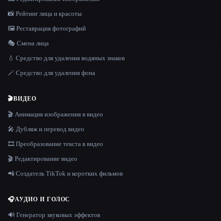
📸 Рейтинг лица и красоты
🖼️ Реставрация фотографий
🎭 Смена лица
💧 Средство для удаления водяных знаков
🪄 Средство для удаления фона
🎬
ВИДЕО
🎬 Анимация изображения в видео
🎤 Дубляж и перевод видео
🎞️ Преобразование текста в видео
🎬 Редактирование видео
📲 Создатель TikTok и коротких фильмов
🎧
АУДИО И ГОЛОС
🔊 Генератор звуковых эффектов