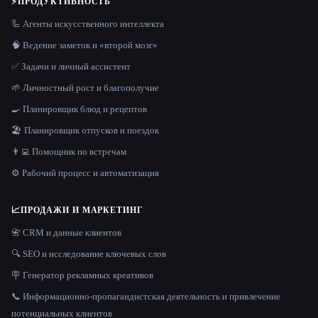
⚡
ПРОДУКТИВНОСТЬ
🦾 Агенты искусственного интеллекта
🧠 Ведение заметок и «второй мозг»
✅ Задачи и личный ассистент
🌱 Личностный рост и благополучие
🍳 Планировщик блюд и рецептов
🏖 Планировщик отпусков и поездок
👨‍💻 Помощник по встречам
⚙️ Рабочий процесс и автоматизация
📈
ПРОДАЖИ И МАРКЕТИНГ
📇 CRM и данные клиентов
🔍 SEO и исследование ключевых слов
🪧 Генератор рекламных креативов
📞 Информационно-пропагандистская деятельность и привлечение
потенциальных клиентов