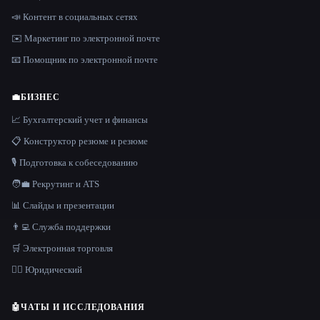
📣 Контент в социальных сетях
✉️ Маркетинг по электронной почте
📧 Помощник по электронной почте
💼
БИЗНЕС
📈 Бухгалтерский учет и финансы
📋 Конструктор резюме и резюме
🎙️ Подготовка к собеседованию
🧑‍💼 Рекрутинг и ATS
📊 Слайды и презентации
👨‍💻 Служба поддержки
🛒 Электронная торговля
👩‍⚖️ Юридический
🤖
ЧАТЫ И ИССЛЕДОВАНИЯ