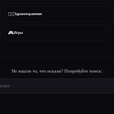
👩‍⚕️
Здравоохранение
🎮
Игры
Не нашли то, что искали? Попробуйте поиск: