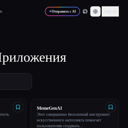
ь
Sign up
✦
Отправить с AI
риложения
MemeGenAI
тость
Этот совершенно бесплатный инструмент
искусственного интеллекта помогает
пользователям создавать