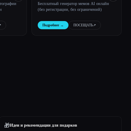
отографии
Бесплатный генератор мемов AI онлайн
н
(без регистрации, без ограничений)
︎
Подробнее
→
ПОСЕЩАТЬ
↗︎
🎁
Идеи и рекомендации для подарков