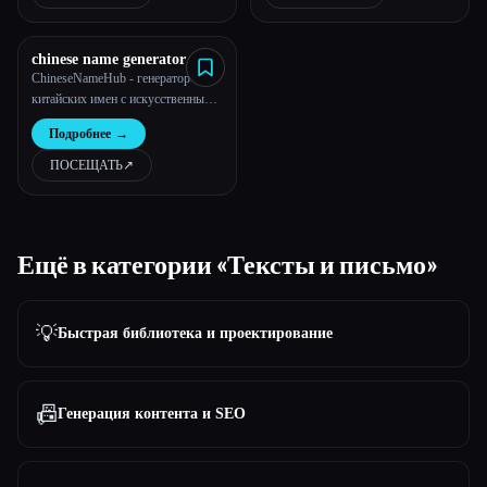
Instagram, LinkedIn | BioAI
chinese name generator
ChineseNameHub - генератор
китайских имен с искусственным
интеллектом
Подробнее
→
ПОСЕЩАТЬ
↗︎
Ещё в категории «Тексты и письмо»
💡
Быстрая библиотека и проектирование
📠
Генерация контента и SEO