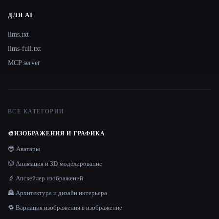
ДЛЯ AI
llms.txt
llms-full.txt
MCP server
ВСЕ КАТЕГОРИИ
🎨
ИЗОБРАЖЕНИЯ И ГРАФИКА
😎 Аватары
🎲 Анимация и 3D-моделирование
🔬 Апскейлер изображений
🏯 Архитектура и дизайн интерьера
🔁 Вариация изображения в изображение