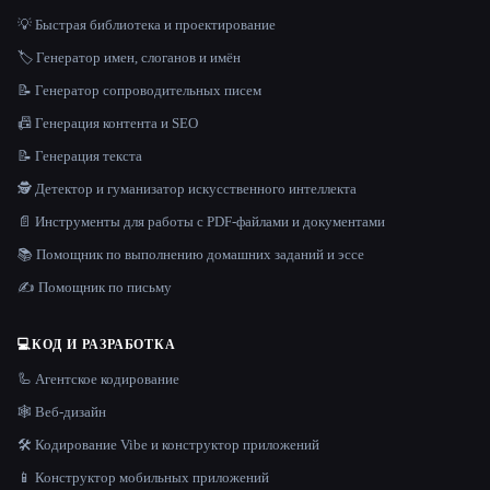
💡 Быстрая библиотека и проектирование
🏷️ Генератор имен, слоганов и имён
📝 Генератор сопроводительных писем
📠 Генерация контента и SEO
📝 Генерация текста
🕵️ Детектор и гуманизатор искусственного интеллекта
📄 Инструменты для работы с PDF-файлами и документами
📚 Помощник по выполнению домашних заданий и эссе
✍️ Помощник по письму
💻
КОД И РАЗРАБОТКА
🦾 Агентское кодирование
🕸 Веб-дизайн
🛠️ Кодирование Vibe и конструктор приложений
📱 Конструктор мобильных приложений