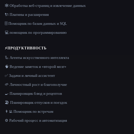
🕸️ Обработка веб-страниц и извлечение данных
🔌 Плагины и расширения
🗄️ Помощник по базам данных и SQL
💻 помощник по программированию
⚡
ПРОДУКТИВНОСТЬ
🦾 Агенты искусственного интеллекта
🧠 Ведение заметок и «второй мозг»
✅ Задачи и личный ассистент
🌱 Личностный рост и благополучие
🍳 Планировщик блюд и рецептов
🏖 Планировщик отпусков и поездок
👨‍💻 Помощник по встречам
⚙️ Рабочий процесс и автоматизация