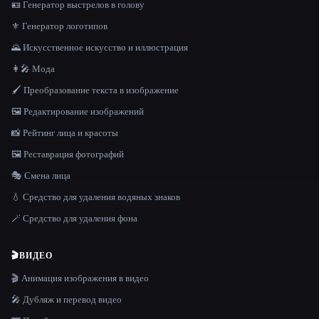
🪪 Генератор выстрелов в голову
⚜️ Генератор логотипов
🌄 Искусственное искусство и иллюстрация
👩‍🎤 Мода
🖌️ Преобразование текста в изображение
🖼️ Редактирование изображений
📸 Рейтинг лица и красоты
🖼️ Реставрация фотографий
🎭 Смена лица
💧 Средство для удаления водяных знаков
🪄 Средство для удаления фона
🎬
ВИДЕО
🎬 Анимация изображения в видео
🎤 Дубляж и перевод видео