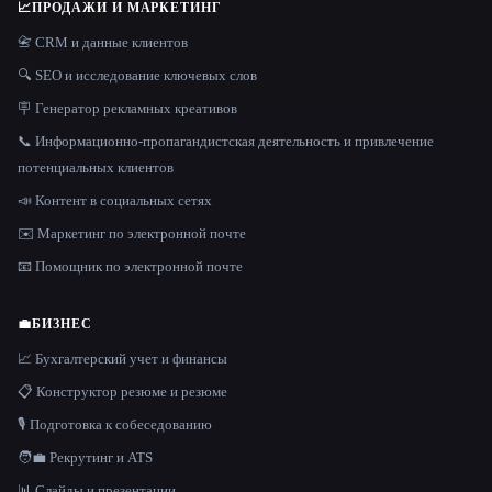
📈
ПРОДАЖИ И МАРКЕТИНГ
📇 CRM и данные клиентов
🔍 SEO и исследование ключевых слов
🪧 Генератор рекламных креативов
📞 Информационно-пропагандистская деятельность и привлечение
потенциальных клиентов
📣 Контент в социальных сетях
✉️ Маркетинг по электронной почте
📧 Помощник по электронной почте
💼
БИЗНЕС
📈 Бухгалтерский учет и финансы
📋 Конструктор резюме и резюме
🎙️ Подготовка к собеседованию
🧑‍💼 Рекрутинг и ATS
📊 Слайды и презентации