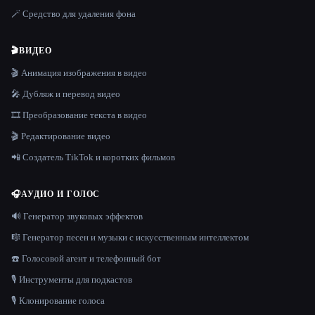
🪄 Средство для удаления фона
🎬
ВИДЕО
🎬 Анимация изображения в видео
🎤 Дубляж и перевод видео
🎞️ Преобразование текста в видео
🎬 Редактирование видео
📲 Создатель TikTok и коротких фильмов
🎧
АУДИО И ГОЛОС
🔊 Генератор звуковых эффектов
🎼 Генератор песен и музыки с искусственным интеллектом
☎️ Голосовой агент и телефонный бот
🎙️ Инструменты для подкастов
🎙️ Клонирование голоса