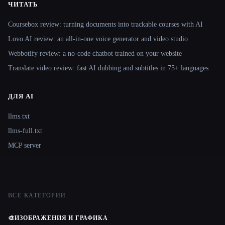
ЧИТАТЬ
Coursebox review: turning documents into trackable courses with AI
Lovo AI review: an all-in-one voice generator and video studio
Webbotify review: a no-code chatbot trained on your website
Translate.video review: fast AI dubbing and subtitles in 75+ languages
ДЛЯ AI
llms.txt
llms-full.txt
MCP server
ВСЕ КАТЕГОРИИ
🎨
ИЗОБРАЖЕНИЯ И ГРАФИКА