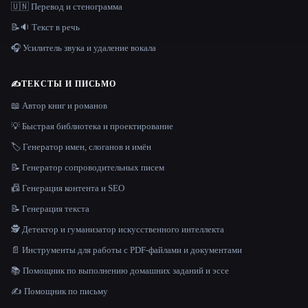
🇺🇳 Перевод и стенограмма
📝🔉 Текст в речь
🎧 Усилитель звука и удаление вокала
✍️
ТЕКСТЫ И ПИСЬМО
📖 Автор книг и романов
💡 Быстрая библиотека и проектирование
🏷️ Генератор имен, слоганов и имён
📝 Генератор сопроводительных писем
📠 Генерация контента и SEO
📝 Генерация текста
🕵️ Детектор и гуманизатор искусственного интеллекта
📄 Инструменты для работы с PDF-файлами и документами
📚 Помощник по выполнению домашних заданий и эссе
✍️ Помощник по письму