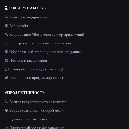
💻
КОД И РАЗРАБОТКА
🦾 Агентское кодирование
🕸 Веб-дизайн
🛠️ Кодирование Vibe и конструктор приложений
📱 Конструктор мобильных приложений
🕸️ Обработка веб-страниц и извлечение данных
🔌 Плагины и расширения
🗄️ Помощник по базам данных и SQL
💻 помощник по программированию
⚡
ПРОДУКТИВНОСТЬ
🦾 Агенты искусственного интеллекта
🧠 Ведение заметок и «второй мозг»
✅ Задачи и личный ассистент
🌱 Личностный рост и благополучие