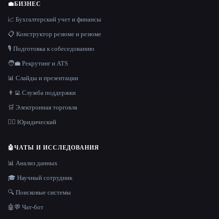
💼
БИЗНЕС
📈 Бухгалтерский учет и финансы
📋 Конструктор резюме и резюме
🎙️ Подготовка к собеседованию
🧑‍💼 Рекрутинг и ATS
📊 Слайды и презентации
👨‍💻 Служба поддержки
🛒 Электронная торговля
👩‍⚖️ Юридический
🤖
ЧАТЫ И ИССЛЕДОВАНИЯ
📊 Анализ данных
🎓 Научный сотрудник
🔍 Поисковые системы
🤖💬 Чат-бот