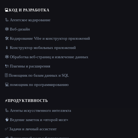
💻
КОД И РАЗРАБОТКА
🦾 Агентское кодирование
🕸 Веб-дизайн
🛠️ Кодирование Vibe и конструктор приложений
📱 Конструктор мобильных приложений
🕸️ Обработка веб-страниц и извлечение данных
🔌 Плагины и расширения
🗄️ Помощник по базам данных и SQL
💻 помощник по программированию
⚡
ПРОДУКТИВНОСТЬ
🦾 Агенты искусственного интеллекта
🧠 Ведение заметок и «второй мозг»
✅ Задачи и личный ассистент