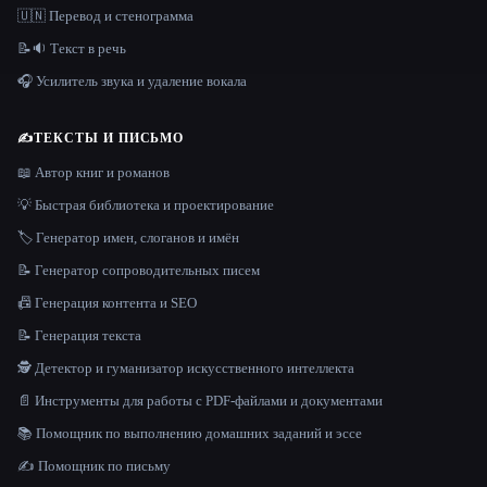
🇺🇳 Перевод и стенограмма
📝🔉 Текст в речь
🎧 Усилитель звука и удаление вокала
✍️
ТЕКСТЫ И ПИСЬМО
📖 Автор книг и романов
💡 Быстрая библиотека и проектирование
🏷️ Генератор имен, слоганов и имён
📝 Генератор сопроводительных писем
📠 Генерация контента и SEO
📝 Генерация текста
🕵️ Детектор и гуманизатор искусственного интеллекта
📄 Инструменты для работы с PDF-файлами и документами
📚 Помощник по выполнению домашних заданий и эссе
✍️ Помощник по письму