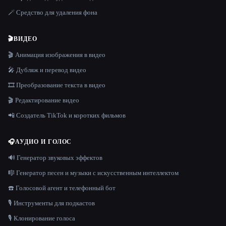
🪄 Средство для удаления фона
🎬
ВИДЕО
🎬 Анимация изображения в видео
🎤 Дубляж и перевод видео
🎞️ Преобразование текста в видео
🎬 Редактирование видео
📲 Создатель TikTok и коротких фильмов
🎧
АУДИО И ГОЛОС
🔊 Генератор звуковых эффектов
🎼 Генератор песен и музыки с искусственным интеллектом
☎️ Голосовой агент и телефонный бот
🎙️ Инструменты для подкастов
🎙️ Клонирование голоса