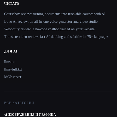
ЧИТАТЬ
Coursebox review: turning documents into trackable courses with AI
Lovo AI review: an all-in-one voice generator and video studio
Webbotify review: a no-code chatbot trained on your website
Translate.video review: fast AI dubbing and subtitles in 75+ languages
ДЛЯ AI
llms.txt
llms-full.txt
MCP server
ВСЕ КАТЕГОРИИ
🎨
ИЗОБРАЖЕНИЯ И ГРАФИКА