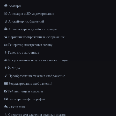
😎 Аватары
🎲 Анимация и 3D-моделирование
🔬 Апскейлер изображений
🏯 Архитектура и дизайн интерьера
🔁 Вариация изображения в изображение
🪪 Генератор выстрелов в голову
⚜️ Генератор логотипов
🌄 Искусственное искусство и иллюстрация
👩‍🎤 Мода
🖌️ Преобразование текста в изображение
🖼️ Редактирование изображений
📸 Рейтинг лица и красоты
🖼️ Реставрация фотографий
🎭 Смена лица
💧 Средство для удаления водяных знаков