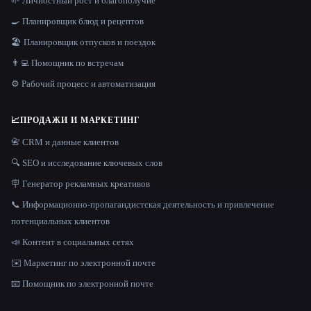
🌱 Личностный рост и благополучие
🍳 Планировщик блюд и рецептов
🏖 Планировщик отпусков и поездок
👨‍💻 Помощник по встречам
⚙️ Рабочий процесс и автоматизация
📈
ПРОДАЖИ И МАРКЕТИНГ
📇 CRM и данные клиентов
🔍 SEO и исследование ключевых слов
🪧 Генератор рекламных креативов
📞 Информационно-пропагандистская деятельность и привлечение
потенциальных клиентов
📣 Контент в социальных сетях
✉️ Маркетинг по электронной почте
📧 Помощник по электронной почте