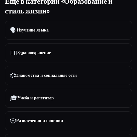
Ещё в категории «Образование и
стиль жизни»
🗣️
Изучение языка
👩‍⚕️
Здравоохранение
💞
Знакомства и социальные сети
🎓
Учеба и репетитор
🎲
Развлечения и новинки