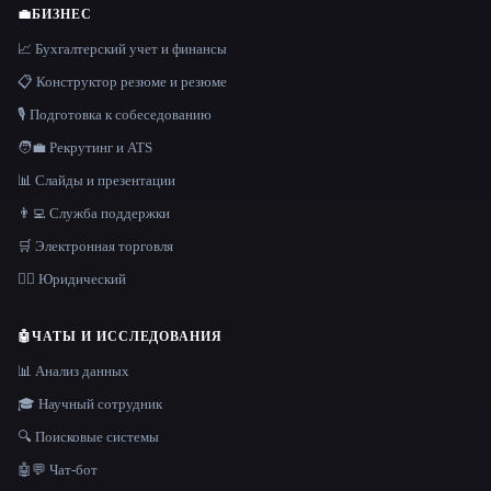
💼
БИЗНЕС
📈 Бухгалтерский учет и финансы
📋 Конструктор резюме и резюме
🎙️ Подготовка к собеседованию
🧑‍💼 Рекрутинг и ATS
📊 Слайды и презентации
👨‍💻 Служба поддержки
🛒 Электронная торговля
👩‍⚖️ Юридический
🤖
ЧАТЫ И ИССЛЕДОВАНИЯ
📊 Анализ данных
🎓 Научный сотрудник
🔍 Поисковые системы
🤖💬 Чат-бот