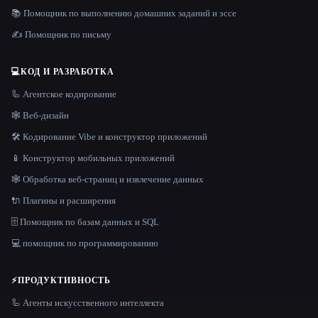
📚 Помощник по выполнению домашних заданий и эссе
✍️ Помощник по письму
💻
КОД И РАЗРАБОТКА
🦾 Агентское кодирование
🕸 Веб-дизайн
🛠️ Кодирование Vibe и конструктор приложений
📱 Конструктор мобильных приложений
🕸️ Обработка веб-страниц и извлечение данных
🔌 Плагины и расширения
🗄️ Помощник по базам данных и SQL
💻 помощник по программированию
⚡
ПРОДУКТИВНОСТЬ
🦾 Агенты искусственного интеллекта