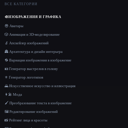
ВСЕ КАТЕГОРИИ
🎨
ИЗОБРАЖЕНИЯ И ГРАФИКА
😎 Аватары
🎲 Анимация и 3D-моделирование
🔬 Апскейлер изображений
🏯 Архитектура и дизайн интерьера
🔁 Вариация изображения в изображение
🪪 Генератор выстрелов в голову
⚜️ Генератор логотипов
🌄 Искусственное искусство и иллюстрация
👩‍🎤 Мода
🖌️ Преобразование текста в изображение
🖼️ Редактирование изображений
📸 Рейтинг лица и красоты