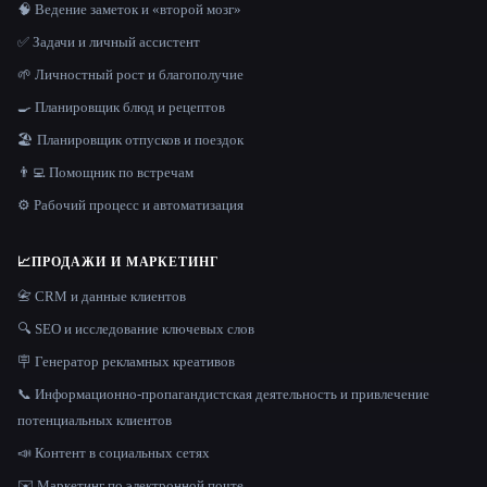
🧠 Ведение заметок и «второй мозг»
✅ Задачи и личный ассистент
🌱 Личностный рост и благополучие
🍳 Планировщик блюд и рецептов
🏖 Планировщик отпусков и поездок
👨‍💻 Помощник по встречам
⚙️ Рабочий процесс и автоматизация
📈
ПРОДАЖИ И МАРКЕТИНГ
📇 CRM и данные клиентов
🔍 SEO и исследование ключевых слов
🪧 Генератор рекламных креативов
📞 Информационно-пропагандистская деятельность и привлечение
потенциальных клиентов
📣 Контент в социальных сетях
✉️ Маркетинг по электронной почте