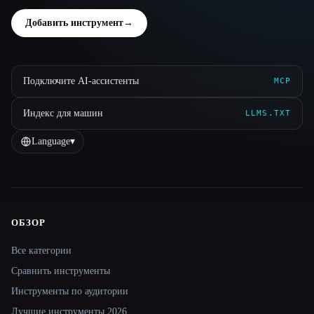
Добавить инструмент
→
Подключите AI-ассистенты
MCP
Индекс для машин
LLMS.TXT
Language
▾
ОБЗОР
Site navigation
Все категории
Сравнить инструменты
Инструменты по аудитории
Лучшие инструменты 2026