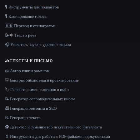
🎙️ Инструменты для подкастов
🎙️ Клонирование голоса
🇺🇳 Перевод и стенограмма
📝🔉 Текст в речь
🎧 Усилитель звука и удаление вокала
✍️
ТЕКСТЫ И ПИСЬМО
📖 Автор книг и романов
💡 Быстрая библиотека и проектирование
🏷️ Генератор имен, слоганов и имён
📝 Генератор сопроводительных писем
📠 Генерация контента и SEO
📝 Генерация текста
🕵️ Детектор и гуманизатор искусственного интеллекта
📄 Инструменты для работы с PDF-файлами и документами