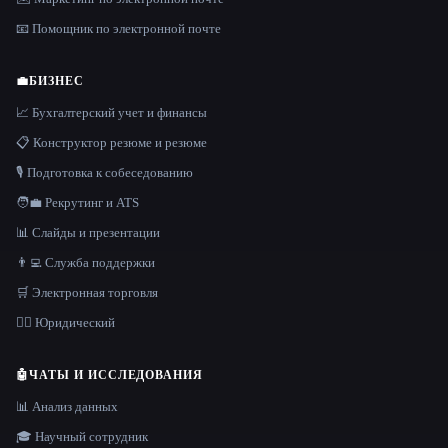
📧 Помощник по электронной почте
💼
БИЗНЕС
📈 Бухгалтерский учет и финансы
📋 Конструктор резюме и резюме
🎙️ Подготовка к собеседованию
🧑‍💼 Рекрутинг и ATS
📊 Слайды и презентации
👨‍💻 Служба поддержки
🛒 Электронная торговля
👩‍⚖️ Юридический
🤖
ЧАТЫ И ИССЛЕДОВАНИЯ
📊 Анализ данных
🎓 Научный сотрудник