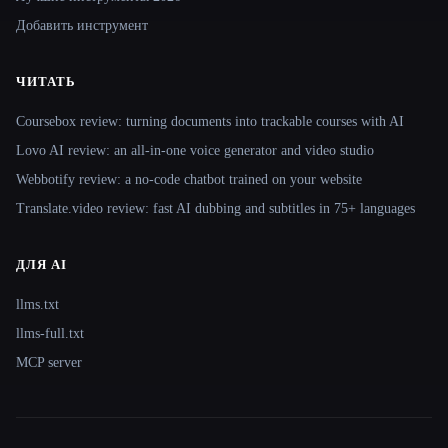
Добавить инструмент
ЧИТАТЬ
Coursebox review: turning documents into trackable courses with AI
Lovo AI review: an all-in-one voice generator and video studio
Webbotify review: a no-code chatbot trained on your website
Translate.video review: fast AI dubbing and subtitles in 75+ languages
ДЛЯ AI
llms.txt
llms-full.txt
MCP server