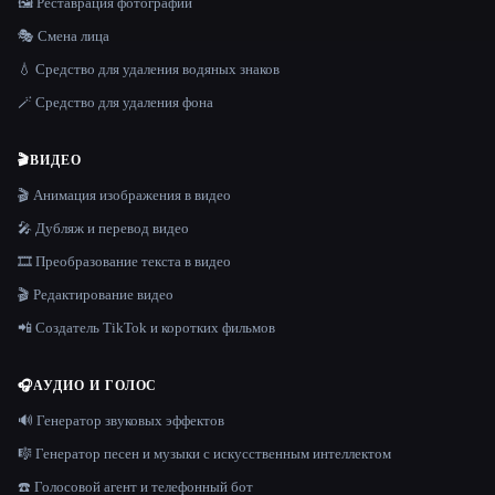
🖼️ Реставрация фотографий
🎭 Смена лица
💧 Средство для удаления водяных знаков
🪄 Средство для удаления фона
🎬
ВИДЕО
🎬 Анимация изображения в видео
🎤 Дубляж и перевод видео
🎞️ Преобразование текста в видео
🎬 Редактирование видео
📲 Создатель TikTok и коротких фильмов
🎧
АУДИО И ГОЛОС
🔊 Генератор звуковых эффектов
🎼 Генератор песен и музыки с искусственным интеллектом
☎️ Голосовой агент и телефонный бот