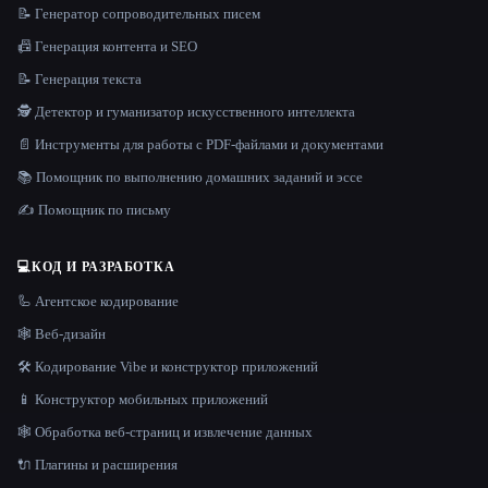
📝 Генератор сопроводительных писем
📠 Генерация контента и SEO
📝 Генерация текста
🕵️ Детектор и гуманизатор искусственного интеллекта
📄 Инструменты для работы с PDF-файлами и документами
📚 Помощник по выполнению домашних заданий и эссе
✍️ Помощник по письму
💻
КОД И РАЗРАБОТКА
🦾 Агентское кодирование
🕸 Веб-дизайн
🛠️ Кодирование Vibe и конструктор приложений
📱 Конструктор мобильных приложений
🕸️ Обработка веб-страниц и извлечение данных
🔌 Плагины и расширения