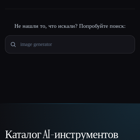
Не нашли то, что искали? Попробуйте поиск:
Каталог AI-инструментов
That AI Collection