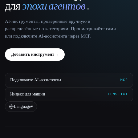
для
эпохи агентов
.
AI-инструменты, проверенные вручную и
распределённые по категориям. Просматривайте сами
или подключите AI-ассистента через MCP.
Добавить инструмент
→
Подключите AI-ассистенты
MCP
Индекс для машин
LLMS.TXT
Language
▾