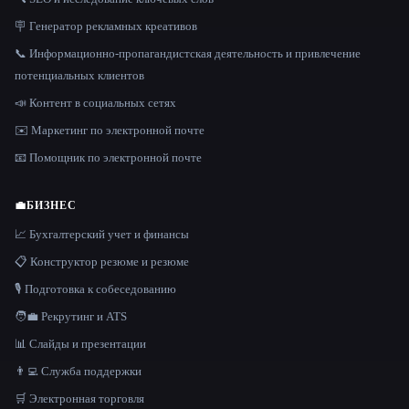
🪧 Генератор рекламных креативов
📞 Информационно-пропагандистская деятельность и привлечение
потенциальных клиентов
📣 Контент в социальных сетях
✉️ Маркетинг по электронной почте
📧 Помощник по электронной почте
💼
БИЗНЕС
📈 Бухгалтерский учет и финансы
📋 Конструктор резюме и резюме
🎙️ Подготовка к собеседованию
🧑‍💼 Рекрутинг и ATS
📊 Слайды и презентации
👨‍💻 Служба поддержки
🛒 Электронная торговля