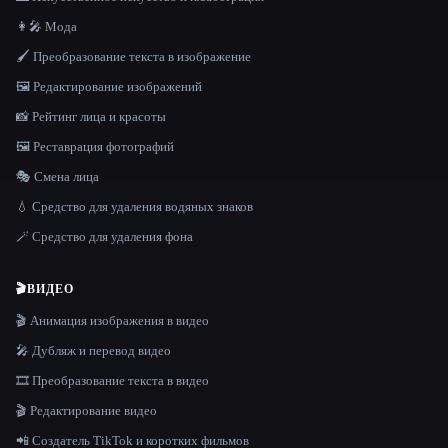
👩‍🎤 Мода
🖌️ Преобразование текста в изображение
🖼️ Редактирование изображений
📸 Рейтинг лица и красоты
🖼️ Реставрация фотографий
🎭 Смена лица
💧 Средство для удаления водяных знаков
🪄 Средство для удаления фона
🎬
ВИДЕО
🎬 Анимация изображения в видео
🎤 Дубляж и перевод видео
🎞️ Преобразование текста в видео
🎬 Редактирование видео
📲 Создатель TikTok и коротких фильмов