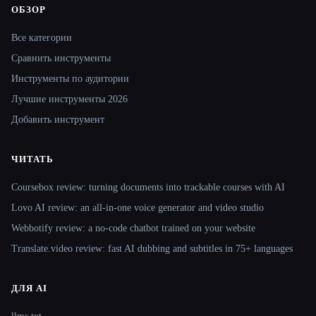
ОБЗОР
Site navigation
Все категории
Сравнить инструменты
Инструменты по аудитории
Лучшие инструменты 2026
Добавить инструмент
ЧИТАТЬ
Coursebox review: turning documents into trackable courses with AI
Lovo AI review: an all-in-one voice generator and video studio
Webbotify review: a no-code chatbot trained on your website
Translate.video review: fast AI dubbing and subtitles in 75+ languages
ДЛЯ AI