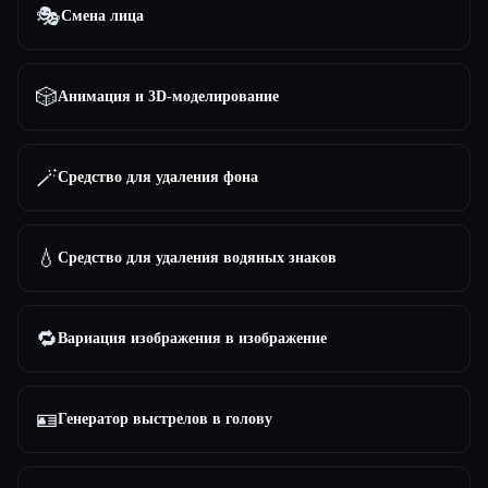
🎭
Смена лица
🎲
Анимация и 3D-моделирование
🪄
Средство для удаления фона
💧
Средство для удаления водяных знаков
🔁
Вариация изображения в изображение
🪪
Генератор выстрелов в голову