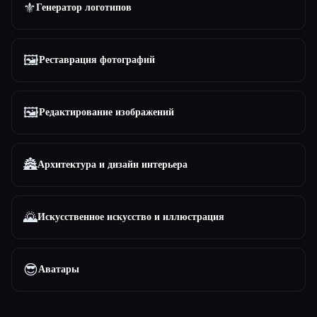
⚜️
Генератор логотипов
🖼️
Реставрация фотографий
🖼️
Редактирование изображений
🏯
Архитектура и дизайн интерьера
🌄
Искусственное искусство и иллюстрация
😎
Аватары