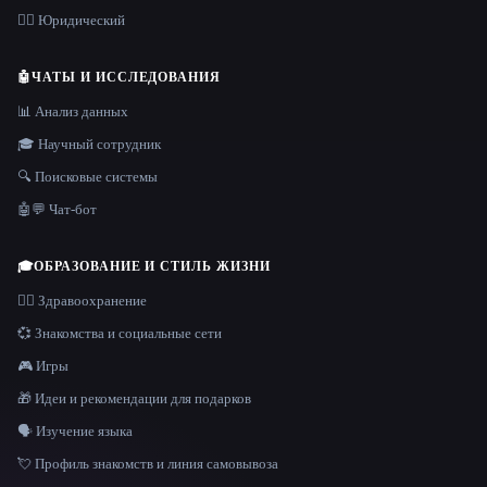
👩‍⚖️ Юридический
🤖
ЧАТЫ И ИССЛЕДОВАНИЯ
📊 Анализ данных
🎓 Научный сотрудник
🔍 Поисковые системы
🤖💬 Чат-бот
🎓
ОБРАЗОВАНИЕ И СТИЛЬ ЖИЗНИ
👩‍⚕️ Здравоохранение
💞 Знакомства и социальные сети
🎮 Игры
🎁 Идеи и рекомендации для подарков
🗣️ Изучение языка
💘 Профиль знакомств и линия самовывоза