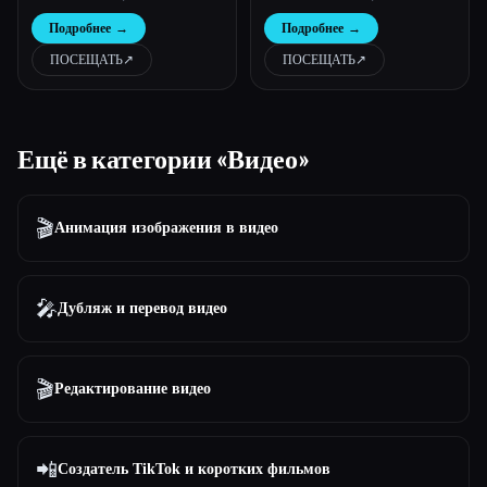
Подробнее
→
Подробнее
→
ПОСЕЩАТЬ
↗︎
ПОСЕЩАТЬ
↗︎
Ещё в категории «Видео»
🎬
Анимация изображения в видео
🎤
Дубляж и перевод видео
🎬
Редактирование видео
📲
Создатель TikTok и коротких фильмов