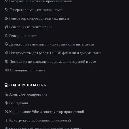
💡 Быстрая библиотека и проектирование
🏷️ Генератор имен, слоганов и имён
📝 Генератор сопроводительных писем
📠 Генерация контента и SEO
📝 Генерация текста
🕵️ Детектор и гуманизатор искусственного интеллекта
📄 Инструменты для работы с PDF-файлами и документами
📚 Помощник по выполнению домашних заданий и эссе
✍️ Помощник по письму
💻
КОД И РАЗРАБОТКА
🦾 Агентское кодирование
🕸 Веб-дизайн
🛠️ Кодирование Vibe и конструктор приложений
📱 Конструктор мобильных приложений
🕸️ Обработка веб-страниц и извлечение данных