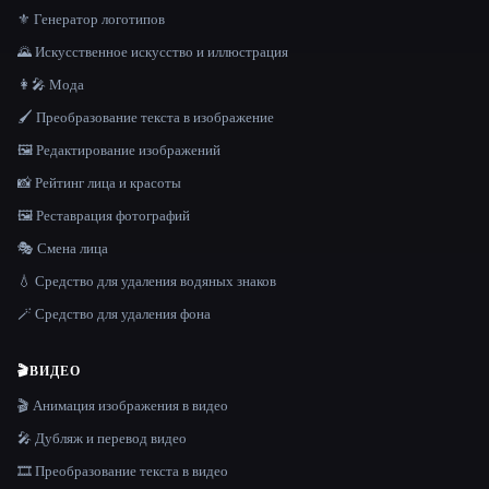
⚜️ Генератор логотипов
🌄 Искусственное искусство и иллюстрация
👩‍🎤 Мода
🖌️ Преобразование текста в изображение
🖼️ Редактирование изображений
📸 Рейтинг лица и красоты
🖼️ Реставрация фотографий
🎭 Смена лица
💧 Средство для удаления водяных знаков
🪄 Средство для удаления фона
🎬
ВИДЕО
🎬 Анимация изображения в видео
🎤 Дубляж и перевод видео
🎞️ Преобразование текста в видео