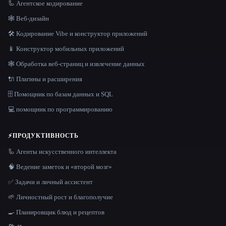
🦾 Агентское кодирование
🕸 Веб-дизайн
🛠️ Кодирование Vibe и конструктор приложений
📱 Конструктор мобильных приложений
🕸️ Обработка веб-страниц и извлечение данных
🔌 Плагины и расширения
🗄️ Помощник по базам данных и SQL
💻 помощник по программированию
⚡
ПРОДУКТИВНОСТЬ
🦾 Агенты искусственного интеллекта
🧠 Ведение заметок и «второй мозг»
✅ Задачи и личный ассистент
🌱 Личностный рост и благополучие
🍳 Планировщик блюд и рецептов