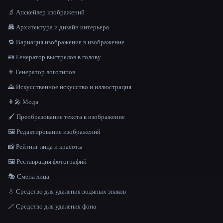
🔬 Апскейлер изображений
🏯 Архитектура и дизайн интерьера
🔁 Вариация изображения в изображение
🪪 Генератор выстрелов в голову
⚜️ Генератор логотипов
🌄 Искусственное искусство и иллюстрация
👩‍🎤 Мода
🖌️ Преобразование текста в изображение
🖼️ Редактирование изображений
📸 Рейтинг лица и красоты
🖼️ Реставрация фотографий
🎭 Смена лица
💧 Средство для удаления водяных знаков
🪄 Средство для удаления фона