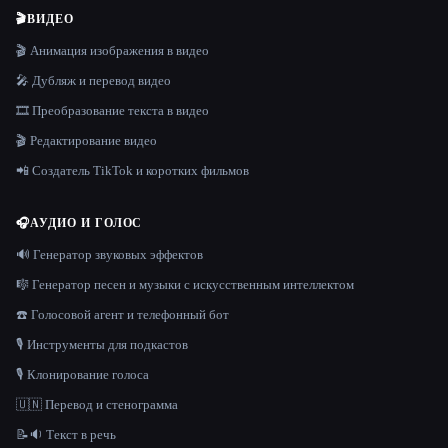
🎬
ВИДЕО
🎬 Анимация изображения в видео
🎤 Дубляж и перевод видео
🎞️ Преобразование текста в видео
🎬 Редактирование видео
📲 Создатель TikTok и коротких фильмов
🎧
АУДИО И ГОЛОС
🔊 Генератор звуковых эффектов
🎼 Генератор песен и музыки с искусственным интеллектом
☎️ Голосовой агент и телефонный бот
🎙️ Инструменты для подкастов
🎙️ Клонирование голоса
🇺🇳 Перевод и стенограмма
📝🔉 Текст в речь