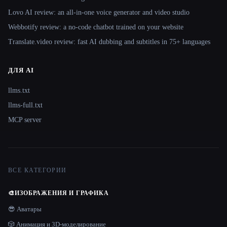
Lovo AI review: an all-in-one voice generator and video studio
Webbotify review: a no-code chatbot trained on your website
Translate.video review: fast AI dubbing and subtitles in 75+ languages
ДЛЯ AI
llms.txt
llms-full.txt
MCP server
ВСЕ КАТЕГОРИИ
🎨
ИЗОБРАЖЕНИЯ И ГРАФИКА
😎 Аватары
🎲 Анимация и 3D-моделирование