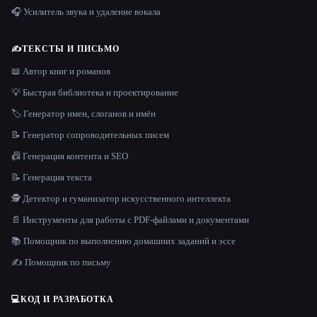
🎧 Усилитель звука и удаление вокала
✍️
ТЕКСТЫ И ПИСЬМО
📖 Автор книг и романов
💡 Быстрая библиотека и проектирование
🏷️ Генератор имен, слоганов и имён
📝 Генератор сопроводительных писем
📠 Генерация контента и SEO
📝 Генерация текста
🕵️ Детектор и гуманизатор искусственного интеллекта
📄 Инструменты для работы с PDF-файлами и документами
📚 Помощник по выполнению домашних заданий и эссе
✍️ Помощник по письму
💻
КОД И РАЗРАБОТКА