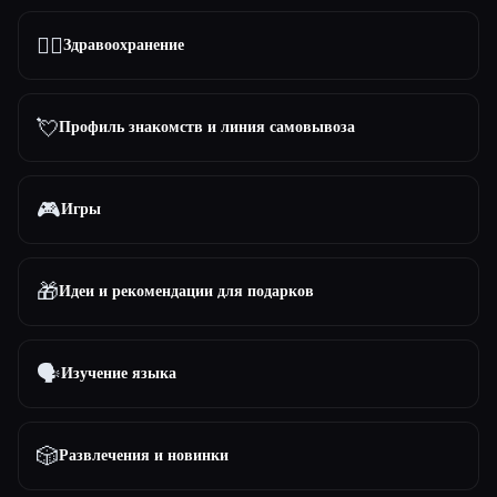
👩‍⚕️
Здравоохранение
💘
Профиль знакомств и линия самовывоза
🎮
Игры
🎁
Идеи и рекомендации для подарков
🗣️
Изучение языка
🎲
Развлечения и новинки