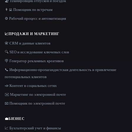
🏖 Планировщик отпусков и поездок
👨‍💻 Помощник по встречам
⚙️ Рабочий процесс и автоматизация
📈
ПРОДАЖИ И МАРКЕТИНГ
📇 CRM и данные клиентов
🔍 SEO и исследование ключевых слов
🪧 Генератор рекламных креативов
📞 Информационно-пропагандистская деятельность и привлечение
потенциальных клиентов
📣 Контент в социальных сетях
✉️ Маркетинг по электронной почте
📧 Помощник по электронной почте
💼
БИЗНЕС
📈 Бухгалтерский учет и финансы