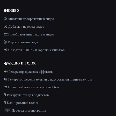
🎬
ВИДЕО
🎬 Анимация изображения в видео
🎤 Дубляж и перевод видео
🎞️ Преобразование текста в видео
🎬 Редактирование видео
📲 Создатель TikTok и коротких фильмов
🎧
АУДИО И ГОЛОС
🔊 Генератор звуковых эффектов
🎼 Генератор песен и музыки с искусственным интеллектом
☎️ Голосовой агент и телефонный бот
🎙️ Инструменты для подкастов
🎙️ Клонирование голоса
🇺🇳 Перевод и стенограмма