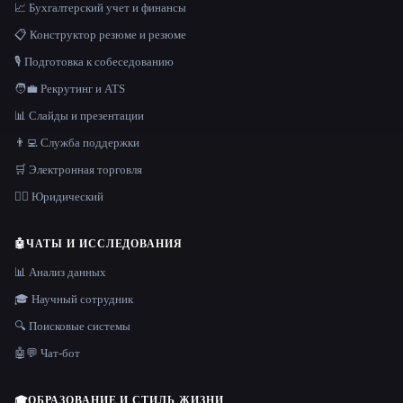
📈 Бухгалтерский учет и финансы
📋 Конструктор резюме и резюме
🎙️ Подготовка к собеседованию
🧑‍💼 Рекрутинг и ATS
📊 Слайды и презентации
👨‍💻 Служба поддержки
🛒 Электронная торговля
👩‍⚖️ Юридический
🤖
ЧАТЫ И ИССЛЕДОВАНИЯ
📊 Анализ данных
🎓 Научный сотрудник
🔍 Поисковые системы
🤖💬 Чат-бот
🎓
ОБРАЗОВАНИЕ И СТИЛЬ ЖИЗНИ