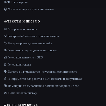
📝🔉 Текст в речь
🎧 Усилитель звука и удаление вокала
✍️
ТЕКСТЫ И ПИСЬМО
📖 Автор книг и романов
💡 Быстрая библиотека и проектирование
🏷️ Генератор имен, слоганов и имён
📝 Генератор сопроводительных писем
📠 Генерация контента и SEO
📝 Генерация текста
🕵️ Детектор и гуманизатор искусственного интеллекта
📄 Инструменты для работы с PDF-файлами и документами
📚 Помощник по выполнению домашних заданий и эссе
✍️ Помощник по письму
💻
КОД И РАЗРАБОТКА