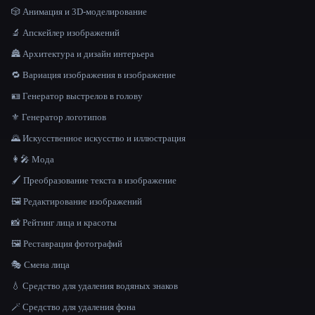
🎲 Анимация и 3D-моделирование
🔬 Апскейлер изображений
🏯 Архитектура и дизайн интерьера
🔁 Вариация изображения в изображение
🪪 Генератор выстрелов в голову
⚜️ Генератор логотипов
🌄 Искусственное искусство и иллюстрация
👩‍🎤 Мода
🖌️ Преобразование текста в изображение
🖼️ Редактирование изображений
📸 Рейтинг лица и красоты
🖼️ Реставрация фотографий
🎭 Смена лица
💧 Средство для удаления водяных знаков
🪄 Средство для удаления фона