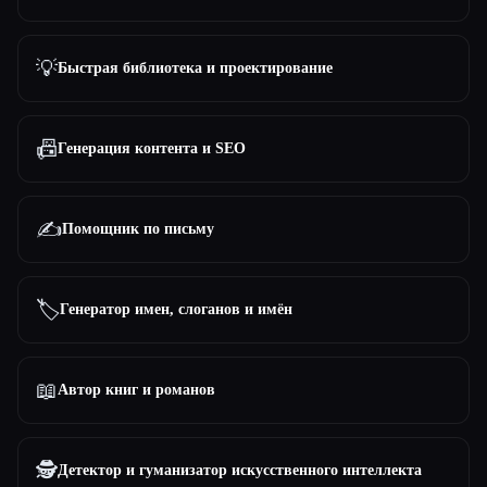
💡
Быстрая библиотека и проектирование
📠
Генерация контента и SEO
✍️
Помощник по письму
🏷️
Генератор имен, слоганов и имён
📖
Автор книг и романов
🕵️
Детектор и гуманизатор искусственного интеллекта