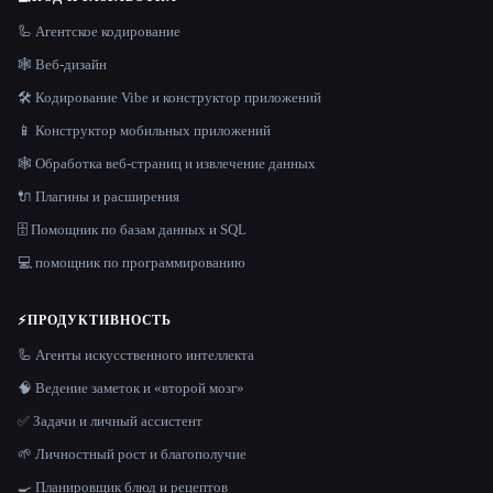
🦾 Агентское кодирование
🕸 Веб-дизайн
🛠️ Кодирование Vibe и конструктор приложений
📱 Конструктор мобильных приложений
🕸️ Обработка веб-страниц и извлечение данных
🔌 Плагины и расширения
🗄️ Помощник по базам данных и SQL
💻 помощник по программированию
⚡
ПРОДУКТИВНОСТЬ
🦾 Агенты искусственного интеллекта
🧠 Ведение заметок и «второй мозг»
✅ Задачи и личный ассистент
🌱 Личностный рост и благополучие
🍳 Планировщик блюд и рецептов