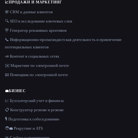
📈
ПРОДАЖИ И МАРКЕТИНГ
📇 CRM и данные клиентов
🔍 SEO и исследование ключевых слов
🪧 Генератор рекламных креативов
📞 Информационно-пропагандистская деятельность и привлечение
потенциальных клиентов
📣 Контент в социальных сетях
✉️ Маркетинг по электронной почте
📧 Помощник по электронной почте
💼
БИЗНЕС
📈 Бухгалтерский учет и финансы
📋 Конструктор резюме и резюме
🎙️ Подготовка к собеседованию
🧑‍💼 Рекрутинг и ATS
📊 Слайды и презентации