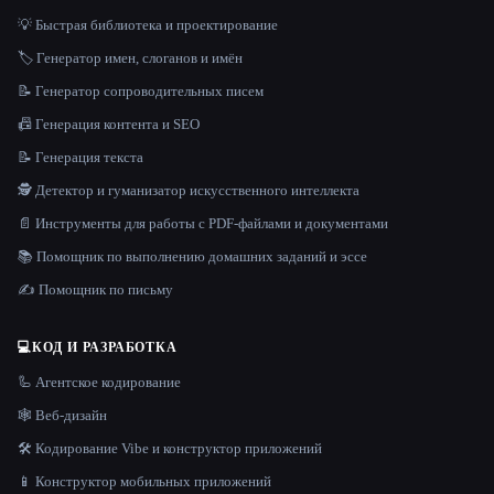
💡 Быстрая библиотека и проектирование
🏷️ Генератор имен, слоганов и имён
📝 Генератор сопроводительных писем
📠 Генерация контента и SEO
📝 Генерация текста
🕵️ Детектор и гуманизатор искусственного интеллекта
📄 Инструменты для работы с PDF-файлами и документами
📚 Помощник по выполнению домашних заданий и эссе
✍️ Помощник по письму
💻
КОД И РАЗРАБОТКА
🦾 Агентское кодирование
🕸 Веб-дизайн
🛠️ Кодирование Vibe и конструктор приложений
📱 Конструктор мобильных приложений