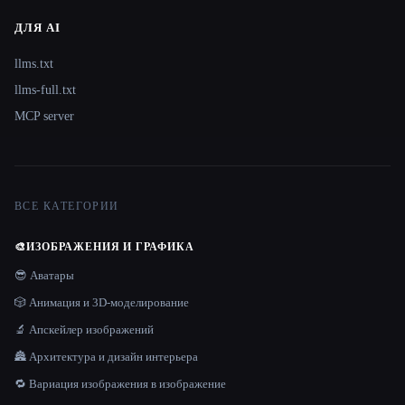
ДЛЯ AI
llms.txt
llms-full.txt
MCP server
ВСЕ КАТЕГОРИИ
🎨
ИЗОБРАЖЕНИЯ И ГРАФИКА
😎 Аватары
🎲 Анимация и 3D-моделирование
🔬 Апскейлер изображений
🏯 Архитектура и дизайн интерьера
🔁 Вариация изображения в изображение