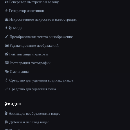
🪪 Генератор выстрелов в голову
⚜️ Генератор логотипов
🌄 Искусственное искусство и иллюстрация
👩‍🎤 Мода
🖌️ Преобразование текста в изображение
🖼️ Редактирование изображений
📸 Рейтинг лица и красоты
🖼️ Реставрация фотографий
🎭 Смена лица
💧 Средство для удаления водяных знаков
🪄 Средство для удаления фона
🎬
ВИДЕО
🎬 Анимация изображения в видео
🎤 Дубляж и перевод видео