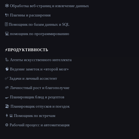
🕸️ Обработка веб-страниц и извлечение данных
🔌 Плагины и расширения
🗄️ Помощник по базам данных и SQL
💻 помощник по программированию
⚡
ПРОДУКТИВНОСТЬ
🦾 Агенты искусственного интеллекта
🧠 Ведение заметок и «второй мозг»
✅ Задачи и личный ассистент
🌱 Личностный рост и благополучие
🍳 Планировщик блюд и рецептов
🏖 Планировщик отпусков и поездок
👨‍💻 Помощник по встречам
⚙️ Рабочий процесс и автоматизация