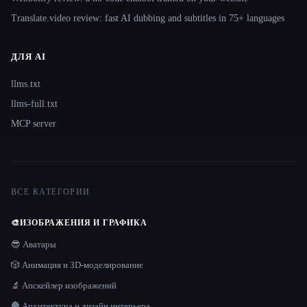
Translate.video review: fast AI dubbing and subtitles in 75+ languages
ДЛЯ AI
llms.txt
llms-full.txt
MCP server
ВСЕ КАТЕГОРИИ
🎨
ИЗОБРАЖЕНИЯ И ГРАФИКА
😎 Аватары
🎲 Анимация и 3D-моделирование
🔬 Апскейлер изображений
🏯 Архитектура и дизайн интерьера