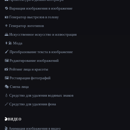
🔁 Вариация изображения в изображение
🪪 Генератор выстрелов в голову
⚜️ Генератор логотипов
🌄 Искусственное искусство и иллюстрация
👩‍🎤 Мода
🖌️ Преобразование текста в изображение
🖼️ Редактирование изображений
📸 Рейтинг лица и красоты
🖼️ Реставрация фотографий
🎭 Смена лица
💧 Средство для удаления водяных знаков
🪄 Средство для удаления фона
🎬
ВИДЕО
🎬 Анимация изображения в видео