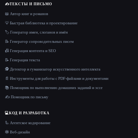
✍️
ТЕКСТЫ И ПИСЬМО
📖 Автор книг и романов
💡 Быстрая библиотека и проектирование
🏷️ Генератор имен, слоганов и имён
📝 Генератор сопроводительных писем
📠 Генерация контента и SEO
📝 Генерация текста
🕵️ Детектор и гуманизатор искусственного интеллекта
📄 Инструменты для работы с PDF-файлами и документами
📚 Помощник по выполнению домашних заданий и эссе
✍️ Помощник по письму
💻
КОД И РАЗРАБОТКА
🦾 Агентское кодирование
🕸 Веб-дизайн