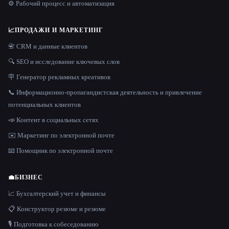
⚙️ Рабочий процесс и автоматизация
📈
ПРОДАЖИ И МАРКЕТИНГ
📇 CRM и данные клиентов
🔍 SEO и исследование ключевых слов
🪧 Генератор рекламных креативов
📞 Информационно-пропагандистская деятельность и привлечение
потенциальных клиентов
📣 Контент в социальных сетях
✉️ Маркетинг по электронной почте
📧 Помощник по электронной почте
💼
БИЗНЕС
📈 Бухгалтерский учет и финансы
📋 Конструктор резюме и резюме
🎙️ Подготовка к собеседованию