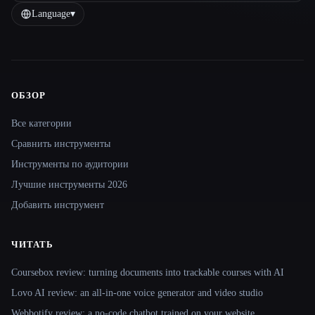
Language
▾
ОБЗОР
Site navigation
Все категории
Сравнить инструменты
Инструменты по аудитории
Лучшие инструменты 2026
Добавить инструмент
ЧИТАТЬ
Coursebox review: turning documents into trackable courses with AI
Lovo AI review: an all-in-one voice generator and video studio
Webbotify review: a no-code chatbot trained on your website