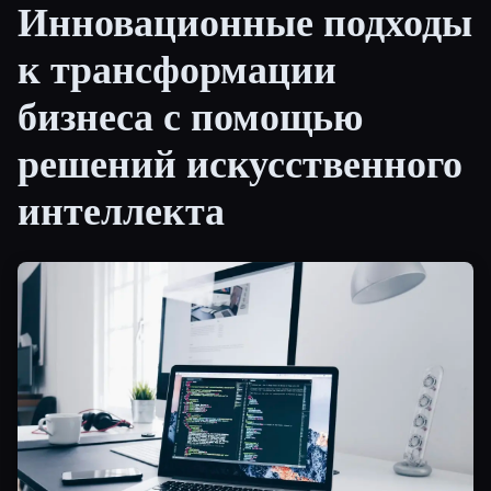
Инновационные подходы
Все категории
к трансформации
О нас
бизнеса с помощью
решений искусственного
интеллекта