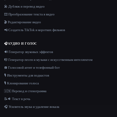
🎤 Дубляж и перевод видео
🎞️ Преобразование текста в видео
🎬 Редактирование видео
📲 Создатель TikTok и коротких фильмов
🎧
АУДИО И ГОЛОС
🔊 Генератор звуковых эффектов
🎼 Генератор песен и музыки с искусственным интеллектом
☎️ Голосовой агент и телефонный бот
🎙️ Инструменты для подкастов
🎙️ Клонирование голоса
🇺🇳 Перевод и стенограмма
📝🔉 Текст в речь
🎧 Усилитель звука и удаление вокала