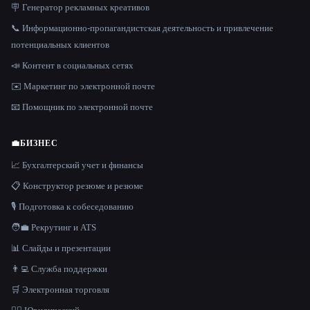
🪧 Генератор рекламных креативов
📞 Информационно-пропагандистская деятельность и привлечение
потенциальных клиентов
📣 Контент в социальных сетях
✉️ Маркетинг по электронной почте
📧 Помощник по электронной почте
💼
БИЗНЕС
📈 Бухгалтерский учет и финансы
📋 Конструктор резюме и резюме
🎙️ Подготовка к собеседованию
🧑‍💼 Рекрутинг и ATS
📊 Слайды и презентации
👨‍💻 Служба поддержки
🛒 Электронная торговля