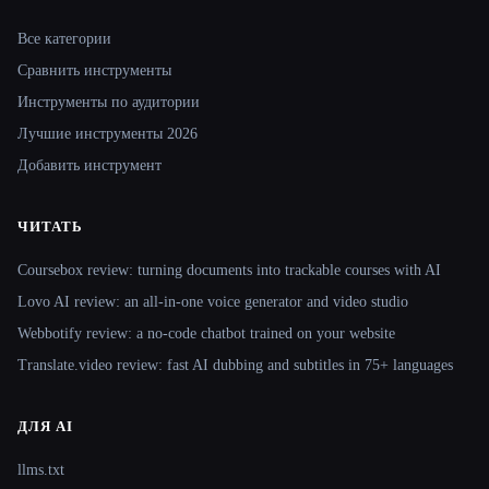
Site navigation
Все категории
Сравнить инструменты
Инструменты по аудитории
Лучшие инструменты 2026
Добавить инструмент
ЧИТАТЬ
Coursebox review: turning documents into trackable courses with AI
Lovo AI review: an all-in-one voice generator and video studio
Webbotify review: a no-code chatbot trained on your website
Translate.video review: fast AI dubbing and subtitles in 75+ languages
ДЛЯ AI
llms.txt