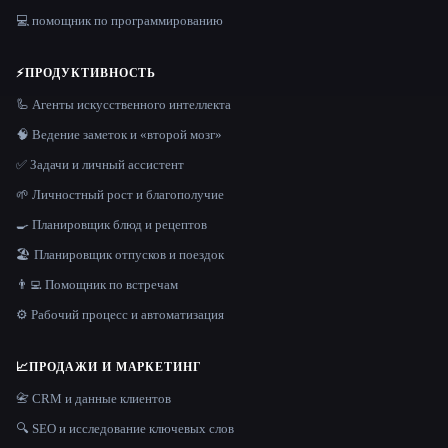
💻 помощник по программированию
⚡
ПРОДУКТИВНОСТЬ
🦾 Агенты искусственного интеллекта
🧠 Ведение заметок и «второй мозг»
✅ Задачи и личный ассистент
🌱 Личностный рост и благополучие
🍳 Планировщик блюд и рецептов
🏖 Планировщик отпусков и поездок
👨‍💻 Помощник по встречам
⚙️ Рабочий процесс и автоматизация
📈
ПРОДАЖИ И МАРКЕТИНГ
📇 CRM и данные клиентов
🔍 SEO и исследование ключевых слов