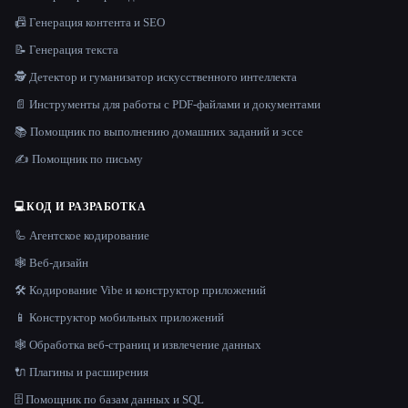
📠 Генерация контента и SEO
📝 Генерация текста
🕵️ Детектор и гуманизатор искусственного интеллекта
📄 Инструменты для работы с PDF-файлами и документами
📚 Помощник по выполнению домашних заданий и эссе
✍️ Помощник по письму
💻
КОД И РАЗРАБОТКА
🦾 Агентское кодирование
🕸 Веб-дизайн
🛠️ Кодирование Vibe и конструктор приложений
📱 Конструктор мобильных приложений
🕸️ Обработка веб-страниц и извлечение данных
🔌 Плагины и расширения
🗄️ Помощник по базам данных и SQL