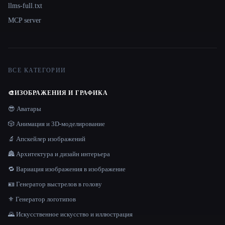
llms-full.txt
MCP server
ВСЕ КАТЕГОРИИ
🎨
ИЗОБРАЖЕНИЯ И ГРАФИКА
😎 Аватары
🎲 Анимация и 3D-моделирование
🔬 Апскейлер изображений
🏯 Архитектура и дизайн интерьера
🔁 Вариация изображения в изображение
🪪 Генератор выстрелов в голову
⚜️ Генератор логотипов
🌄 Искусственное искусство и иллюстрация