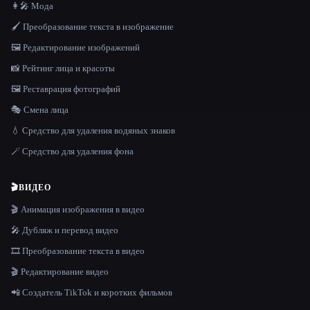
👩‍🎤 Мода
🖌️ Преобразование текста в изображение
🖼️ Редактирование изображений
📸 Рейтинг лица и красоты
🖼️ Реставрация фотографий
🎭 Смена лица
💧 Средство для удаления водяных знаков
🪄 Средство для удаления фона
🎬
ВИДЕО
🎬 Анимация изображения в видео
🎤 Дубляж и перевод видео
🎞️ Преобразование текста в видео
🎬 Редактирование видео
📲 Создатель TikTok и коротких фильмов