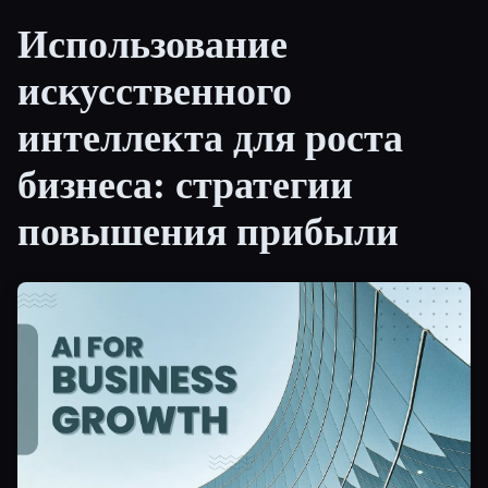
Использование
Все категории
искусственного
О нас
интеллекта для роста
бизнеса: стратегии
повышения прибыли