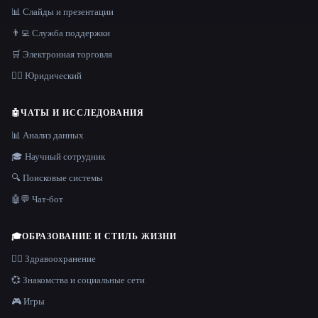
📊 Слайды и презентации
👨‍💻 Служба поддержки
🛒 Электронная торговля
👩‍⚖️ Юридический
🤖
ЧАТЫ И ИССЛЕДОВАНИЯ
📊 Анализ данных
🎓 Научный сотрудник
🔍 Поисковые системы
🤖💬 Чат-бот
🎓
ОБРАЗОВАНИЕ И СТИЛЬ ЖИЗНИ
👩‍⚕️ Здравоохранение
💞 Знакомства и социальные сети
🎮 Игры