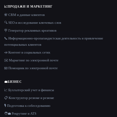
📈
ПРОДАЖИ И МАРКЕТИНГ
📇 CRM и данные клиентов
🔍 SEO и исследование ключевых слов
🪧 Генератор рекламных креативов
📞 Информационно-пропагандистская деятельность и привлечение
потенциальных клиентов
📣 Контент в социальных сетях
✉️ Маркетинг по электронной почте
📧 Помощник по электронной почте
💼
БИЗНЕС
📈 Бухгалтерский учет и финансы
📋 Конструктор резюме и резюме
🎙️ Подготовка к собеседованию
🧑‍💼 Рекрутинг и ATS