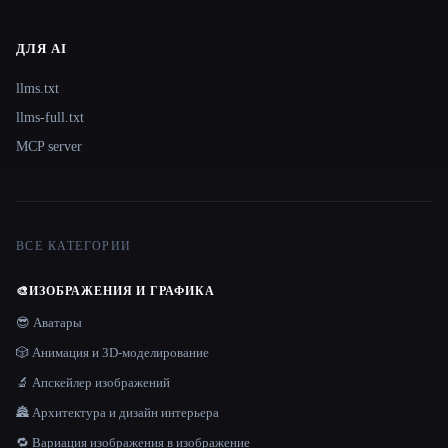
ДЛЯ AI
llms.txt
llms-full.txt
MCP server
ВСЕ КАТЕГОРИИ
🎨
ИЗОБРАЖЕНИЯ И ГРАФИКА
😎 Аватары
🎲 Анимация и 3D-моделирование
🔬 Апскейлер изображений
🏯 Архитектура и дизайн интерьера
🔁 Вариация изображения в изображение