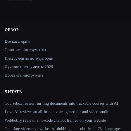
ОБЗОР
Site navigation
Все категории
Сравнить инструменты
Инструменты по аудитории
Лучшие инструменты 2026
Добавить инструмент
ЧИТАТЬ
Coursebox review: turning documents into trackable courses with AI
Lovo AI review: an all-in-one voice generator and video studio
Webbotify review: a no-code chatbot trained on your website
Translate.video review: fast AI dubbing and subtitles in 75+ languages