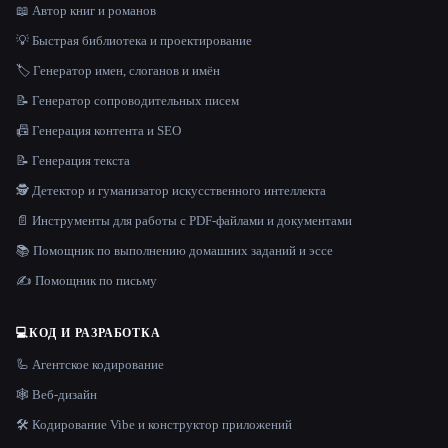
📖 Автор книг и романов
💡 Быстрая библиотека и проектирование
🏷️ Генератор имен, слоганов и имён
📝 Генератор сопроводительных писем
📠 Генерация контента и SEO
📝 Генерация текста
🕵️ Детектор и гуманизатор искусственного интеллекта
📄 Инструменты для работы с PDF-файлами и документами
📚 Помощник по выполнению домашних заданий и эссе
✍️ Помощник по письму
💻
КОД И РАЗРАБОТКА
🦾 Агентское кодирование
🕸 Веб-дизайн
🛠️ Кодирование Vibe и конструктор приложений