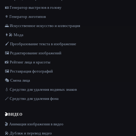
🪪 Генератор выстрелов в голову
⚜️ Генератор логотипов
🌄 Искусственное искусство и иллюстрация
👩‍🎤 Мода
🖌️ Преобразование текста в изображение
🖼️ Редактирование изображений
📸 Рейтинг лица и красоты
🖼️ Реставрация фотографий
🎭 Смена лица
💧 Средство для удаления водяных знаков
🪄 Средство для удаления фона
🎬
ВИДЕО
🎬 Анимация изображения в видео
🎤 Дубляж и перевод видео