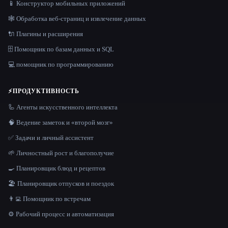
📱 Конструктор мобильных приложений
🕸️ Обработка веб-страниц и извлечение данных
🔌 Плагины и расширения
🗄️ Помощник по базам данных и SQL
💻 помощник по программированию
⚡
ПРОДУКТИВНОСТЬ
🦾 Агенты искусственного интеллекта
🧠 Ведение заметок и «второй мозг»
✅ Задачи и личный ассистент
🌱 Личностный рост и благополучие
🍳 Планировщик блюд и рецептов
🏖 Планировщик отпусков и поездок
👨‍💻 Помощник по встречам
⚙️ Рабочий процесс и автоматизация