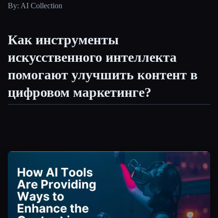
By: AI Collection
Все категории
Как инструменты
О нас
искусственного интеллекта
помогают улучшить контент в
цифровом маркетинге?