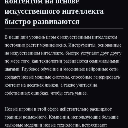
контентом на основе
искусственного интеллекта
быстро развиваются
В наши дни уровень игры с искусственным интеллектом
постоянно растет молниеносно. Инструменты, основанные
на искусственном интеллекте, быстро уступают друг другу
по мере того, как технологии развиваются семимильными
шагами. Глубокое обучение и массивные нейронные сети
создают новые мощные системы, способные генерировать
контент на десятках языков, а также учиться на
собственных ошибках, чтобы стать умнее.
Новые игроки в этой сфере действительно расширяют
границы возможного. Компании, использующие большие
языковые модели и новые технологии, встряхивают