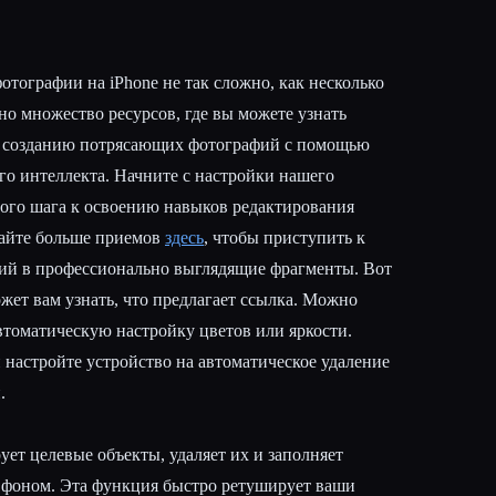
отографии на iPhone не так сложно, как несколько
но множество ресурсов, где вы можете узнать
о созданию потрясающих фотографий с помощью
о интеллекта. Начните с настройки нашего
рвого шага к освоению навыков редактирования
найте больше приемов
здесь
, чтобы приступить к
ий в профессионально выглядящие фрагменты. Вот
ожет вам узнать, что предлагает ссылка. Можно
втоматическую настройку цветов или яркости.
 настройте устройство на автоматическое удаление
.
ет целевые объекты, удаляет их и заполняет
 фоном. Эта функция быстро ретуширует ваши