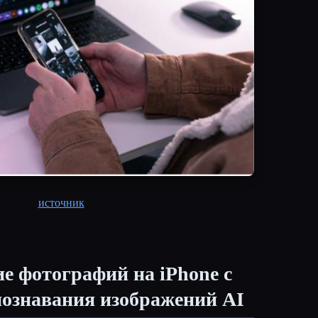
источник
е фотографий на iPhone с
познавания изображений AI