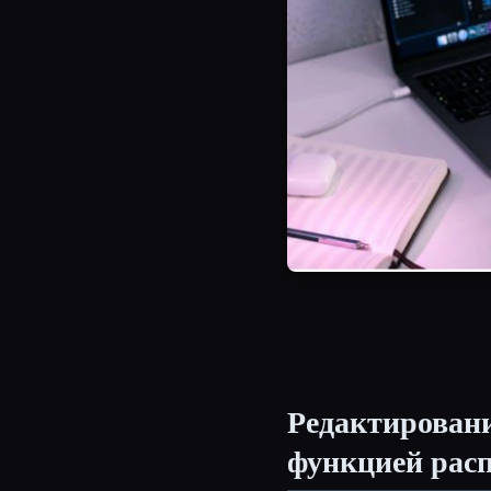
Редактировани
функцией рас