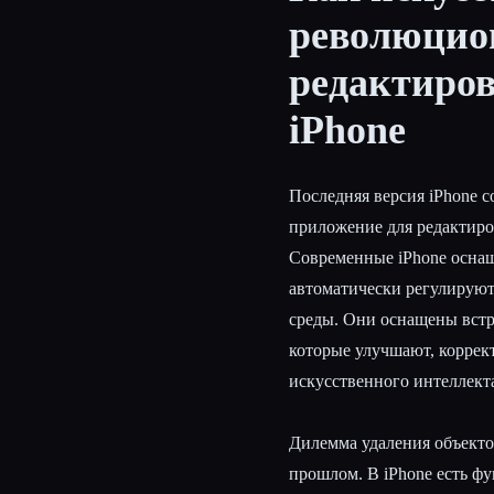
революцио
редактиро
Esc
iPhone
Последняя версия iPhone с
приложение для редактиро
Современные iPhone осна
автоматически регулируют
среды. Они оснащены вст
которые улучшают, корре
искусственного интеллект
Дилемма удаления объекто
прошлом. В iPhone есть ф