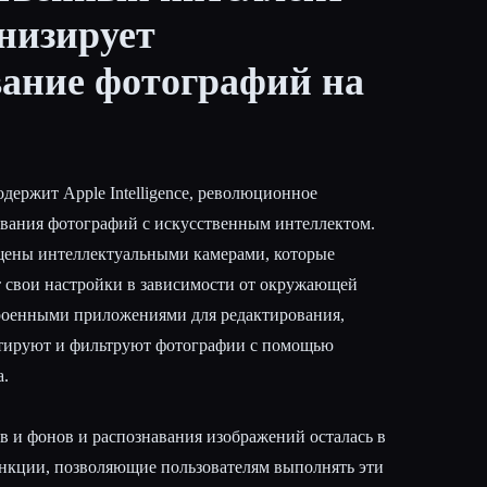
низирует
вание фотографий на
одержит Apple Intelligence, революционное
вания фотографий с искусственным интеллектом.
щены интеллектуальными камерами, которые
 свои настройки в зависимости от окружающей
роенными приложениями для редактирования,
ктируют и фильтруют фотографии с помощью
а.
в и фонов и распознавания изображений осталась в
ункции, позволяющие пользователям выполнять эти