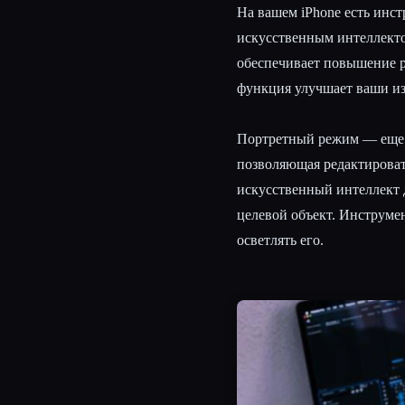
На вашем iPhone есть инс
искусственным интеллекто
обеспечивает повышение р
функция улучшает ваши из
Портретный режим — еще 
позволяющая редактироват
искусственный интеллект 
целевой объект. Инструме
осветлять его.