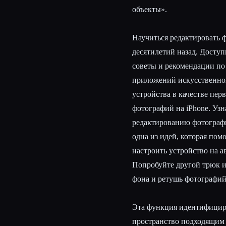
объекты».
Научиться редактировать ф
десятилетий назад. Доступ
советы и рекомендации п
приложений искусственног
устройства в качестве пе
фотографий на iPhone. Уз
редактированию фотограф
одна из идей, которая пом
настроить устройство на а
Попробуйте другой трюк и
фона и ретушь фотографий
Эта функция идентифициру
пространство подходящим