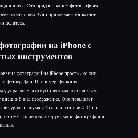
ыщи и пятна. Это придает вашим фотографиям
лекательный вид. Они привлекают внимание
ми делитесь.
фотографии на iPhone с
тых инструментов
ования фотографий на iPhone просты, но они
аши фотографии. Например, функция
ки, управляемая искусственным интеллектом,
т внешний вид изображения. Она повышает
жает уровень шума и балансирует цвета. Он не
, потому что он анализирует ваши фотографии и
ктивы.