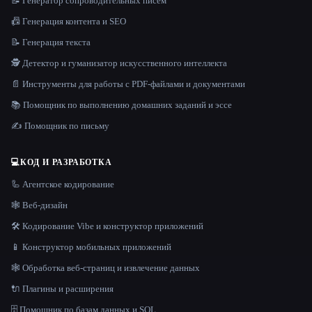
📝 Генератор сопроводительных писем
📠 Генерация контента и SEO
📝 Генерация текста
🕵️ Детектор и гуманизатор искусственного интеллекта
📄 Инструменты для работы с PDF-файлами и документами
📚 Помощник по выполнению домашних заданий и эссе
✍️ Помощник по письму
💻
КОД И РАЗРАБОТКА
🦾 Агентское кодирование
🕸 Веб-дизайн
🛠️ Кодирование Vibe и конструктор приложений
📱 Конструктор мобильных приложений
🕸️ Обработка веб-страниц и извлечение данных
🔌 Плагины и расширения
🗄️ Помощник по базам данных и SQL