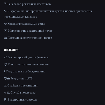
🪧 Генератор рекламных креативов
📞 Информационно-пропагандистская деятельность и привлечение
потенциальных клиентов
📣 Контент в социальных сетях
✉️ Маркетинг по электронной почте
📧 Помощник по электронной почте
💼
БИЗНЕС
📈 Бухгалтерский учет и финансы
📋 Конструктор резюме и резюме
🎙️ Подготовка к собеседованию
🧑‍💼 Рекрутинг и ATS
📊 Слайды и презентации
👨‍💻 Служба поддержки
🛒 Электронная торговля