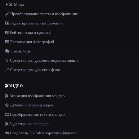
👩‍🎤 Мода
🖌️ Преобразование текста в изображение
🖼️ Редактирование изображений
📸 Рейтинг лица и красоты
🖼️ Реставрация фотографий
🎭 Смена лица
💧 Средство для удаления водяных знаков
🪄 Средство для удаления фона
🎬
ВИДЕО
🎬 Анимация изображения в видео
🎤 Дубляж и перевод видео
🎞️ Преобразование текста в видео
🎬 Редактирование видео
📲 Создатель TikTok и коротких фильмов