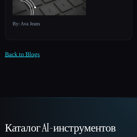
By: Ava Jeans
Back to Blogs
Каталог AI-инструментов
That AI Collection