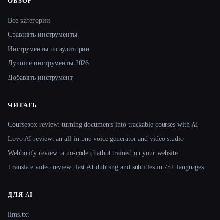
ОБЗОР
Site navigation
Все категории
Сравнить инструменты
Инструменты по аудитории
Лучшие инструменты 2026
Добавить инструмент
ЧИТАТЬ
Coursebox review: turning documents into trackable courses with AI
Lovo AI review: an all-in-one voice generator and video studio
Webbotify review: a no-code chatbot trained on your website
Translate.video review: fast AI dubbing and subtitles in 75+ languages
ДЛЯ AI
llms.txt