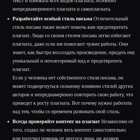
текст и избежать всех видов плагиата, особенно
непреднамеренного плагиата и самоплагиата.
Разработайте особый стиль письма
Отличительный
стиль письма также может помочь вам предотвратить
плагиат. Люди со своим стилем письма легко избегают
плагиата, даже если им помогают чужие работы. Они
знают, как быстро воссоздать произведение, придать ему
уникальный и неповторимый вид и предотвратить
плагиат.
Если у человека нет собственного стиля письма, он
может подвергнуться сильному влиянию стилей других
авторов и непреднамеренно повторить свою работу, что
приведет к росту плагиата. Вот почему нужно работать
над тем, чтобы со временем развивать свой стиль.
Всегда проверяйте контент на плагиат
Независимо от
того, создал ли человек весь контент самостоятельно
или получил помощь от другого лица, он должен