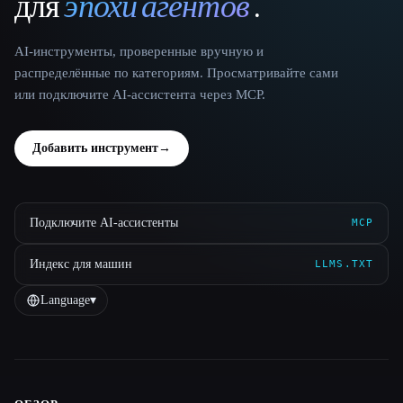
для
эпохи агентов
.
AI-инструменты, проверенные вручную и
распределённые по категориям. Просматривайте сами
или подключите AI-ассистента через MCP.
Добавить инструмент
→
Подключите AI-ассистенты
MCP
Индекс для машин
LLMS.TXT
Language
▾