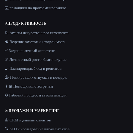
💻 помощник по программированию
⚡
ПРОДУКТИВНОСТЬ
🦾 Агенты искусственного интеллекта
🧠 Ведение заметок и «второй мозг»
✅ Задачи и личный ассистент
🌱 Личностный рост и благополучие
🍳 Планировщик блюд и рецептов
🏖 Планировщик отпусков и поездок
👨‍💻 Помощник по встречам
⚙️ Рабочий процесс и автоматизация
📈
ПРОДАЖИ И МАРКЕТИНГ
📇 CRM и данные клиентов
🔍 SEO и исследование ключевых слов