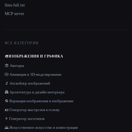
llms-full.txt
MCP server
ВСЕ КАТЕГОРИИ
🎨
ИЗОБРАЖЕНИЯ И ГРАФИКА
😎 Аватары
🎲 Анимация и 3D-моделирование
🔬 Апскейлер изображений
🏯 Архитектура и дизайн интерьера
🔁 Вариация изображения в изображение
🪪 Генератор выстрелов в голову
⚜️ Генератор логотипов
🌄 Искусственное искусство и иллюстрация