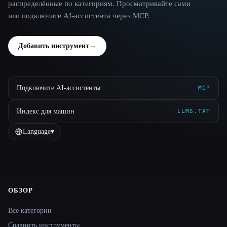
распределённые по категориям. Просматривайте сами
или подключите AI-ассистента через MCP.
Добавить инструмент
→
Подключите AI-ассистенты
MCP
Индекс для машин
LLMS.TXT
Language
▾
ОБЗОР
Site navigation
Все категории
Сравнить инструменты