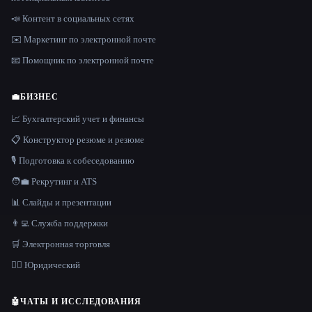
📣 Контент в социальных сетях
✉️ Маркетинг по электронной почте
📧 Помощник по электронной почте
💼
БИЗНЕС
📈 Бухгалтерский учет и финансы
📋 Конструктор резюме и резюме
🎙️ Подготовка к собеседованию
🧑‍💼 Рекрутинг и ATS
📊 Слайды и презентации
👨‍💻 Служба поддержки
🛒 Электронная торговля
👩‍⚖️ Юридический
🤖
ЧАТЫ И ИССЛЕДОВАНИЯ