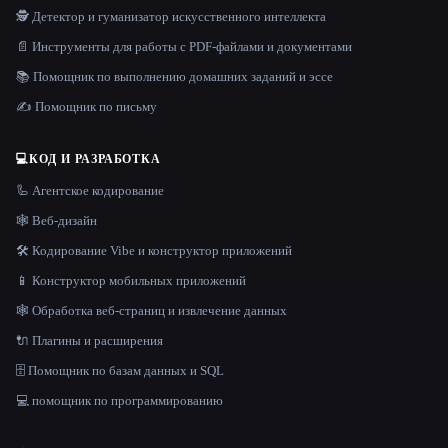
🕵️ Детектор и гуманизатор искусственного интеллекта
📄 Инструменты для работы с PDF-файлами и документами
📚 Помощник по выполнению домашних заданий и эссе
✍️ Помощник по письму
💻
КОД И РАЗРАБОТКА
🦾 Агентское кодирование
🕸 Веб-дизайн
🛠️ Кодирование Vibe и конструктор приложений
📱 Конструктор мобильных приложений
🕸️ Обработка веб-страниц и извлечение данных
🔌 Плагины и расширения
🗄️ Помощник по базам данных и SQL
💻 помощник по программированию