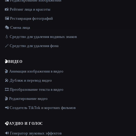
🖼️ Редактирование изображений
📸 Рейтинг лица и красоты
🖼️ Реставрация фотографий
🎭 Смена лица
💧 Средство для удаления водяных знаков
🪄 Средство для удаления фона
🎬
ВИДЕО
🎬 Анимация изображения в видео
🎤 Дубляж и перевод видео
🎞️ Преобразование текста в видео
🎬 Редактирование видео
📲 Создатель TikTok и коротких фильмов
🎧
АУДИО И ГОЛОС
🔊 Генератор звуковых эффектов