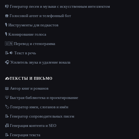
🎼 Генератор песен и музыки с искусственным интеллектом
☎️ Голосовой агент и телефонный бот
🎙️ Инструменты для подкастов
🎙️ Клонирование голоса
🇺🇳 Перевод и стенограмма
📝🔉 Текст в речь
🎧 Усилитель звука и удаление вокала
✍️
ТЕКСТЫ И ПИСЬМО
📖 Автор книг и романов
💡 Быстрая библиотека и проектирование
🏷️ Генератор имен, слоганов и имён
📝 Генератор сопроводительных писем
📠 Генерация контента и SEO
📝 Генерация текста