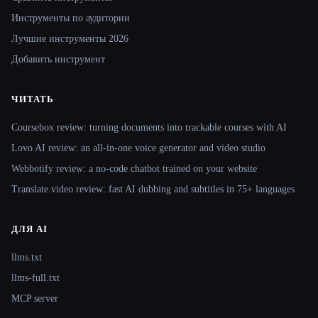
Инструменты по аудитории
Лучшие инструменты 2026
Добавить инструмент
ЧИТАТЬ
Coursebox review: turning documents into trackable courses with AI
Lovo AI review: an all-in-one voice generator and video studio
Webbotify review: a no-code chatbot trained on your website
Translate.video review: fast AI dubbing and subtitles in 75+ languages
ДЛЯ AI
llms.txt
llms-full.txt
MCP server