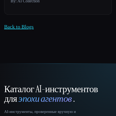
By: AI Collection
Back to Blogs
Каталог AI-инструментов
That AI Collection
для
эпохи агентов
.
AI-инструменты, проверенные вручную и