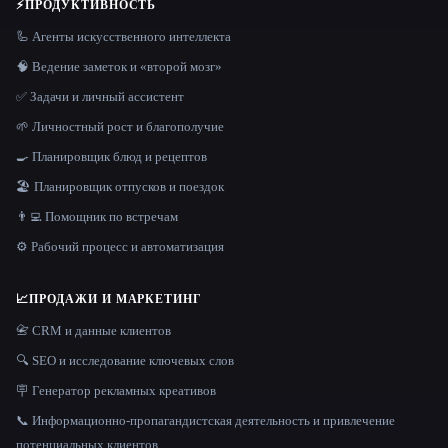
⚡
ПРОДУКТИВНОСТЬ
🦾 Агенты искусственного интеллекта
🧠 Ведение заметок и «второй мозг»
✅ Задачи и личный ассистент
🌱 Личностный рост и благополучие
🍳 Планировщик блюд и рецептов
🏖 Планировщик отпусков и поездок
👨‍💻 Помощник по встречам
⚙️ Рабочий процесс и автоматизация
📈
ПРОДАЖИ И МАРКЕТИНГ
📇 CRM и данные клиентов
🔍 SEO и исследование ключевых слов
🪧 Генератор рекламных креативов
📞 Информационно-пропагандистская деятельность и привлечение
потенциальных клиентов