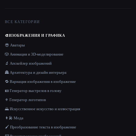
ВСЕ КАТЕГОРИИ
🎨
ИЗОБРАЖЕНИЯ И ГРАФИКА
😎 Аватары
🎲 Анимация и 3D-моделирование
🔬 Апскейлер изображений
🏯 Архитектура и дизайн интерьера
🔁 Вариация изображения в изображение
🪪 Генератор выстрелов в голову
⚜️ Генератор логотипов
🌄 Искусственное искусство и иллюстрация
👩‍🎤 Мода
🖌️ Преобразование текста в изображение