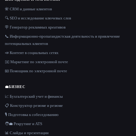
📇 CRM и данные клиентов
🔍 SEO и исследование ключевых слов
🪧 Генератор рекламных креативов
📞 Информационно-пропагандистская деятельность и привлечение
потенциальных клиентов
📣 Контент в социальных сетях
✉️ Маркетинг по электронной почте
📧 Помощник по электронной почте
💼
БИЗНЕС
📈 Бухгалтерский учет и финансы
📋 Конструктор резюме и резюме
🎙️ Подготовка к собеседованию
🧑‍💼 Рекрутинг и ATS
📊 Слайды и презентации