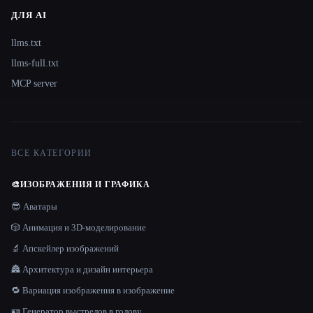
ДЛЯ AI
llms.txt
llms-full.txt
MCP server
ВСЕ КАТЕГОРИИ
🎨
ИЗОБРАЖЕНИЯ И ГРАФИКА
😎 Аватары
🎲 Анимация и 3D-моделирование
🔬 Апскейлер изображений
🏯 Архитектура и дизайн интерьера
🔁 Вариация изображения в изображение
🪪 Генератор выстрелов в голову