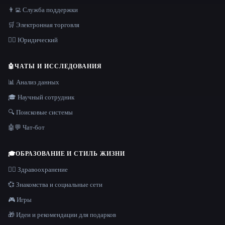
👨‍💻 Служба поддержки
🛒 Электронная торговля
👩‍⚖️ Юридический
🤖
ЧАТЫ И ИССЛЕДОВАНИЯ
📊 Анализ данных
🎓 Научный сотрудник
🔍 Поисковые системы
🤖💬 Чат-бот
🎓
ОБРАЗОВАНИЕ И СТИЛЬ ЖИЗНИ
👩‍⚕️ Здравоохранение
💞 Знакомства и социальные сети
🎮 Игры
🎁 Идеи и рекомендации для подарков