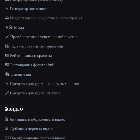
⚜️ Генератор логотипов
🌄 Искусственное искусство и иллюстрация
👩‍🎤 Мода
🖌️ Преобразование текста в изображение
🖼️ Редактирование изображений
📸 Рейтинг лица и красоты
🖼️ Реставрация фотографий
🎭 Смена лица
💧 Средство для удаления водяных знаков
🪄 Средство для удаления фона
🎬
ВИДЕО
🎬 Анимация изображения в видео
🎤 Дубляж и перевод видео
🎞️ Преобразование текста в видео