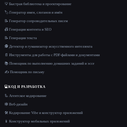
💡 Быстрая библиотека и проектирование
🏷️ Генератор имен, слоганов и имён
📝 Генератор сопроводительных писем
📠 Генерация контента и SEO
📝 Генерация текста
🕵️ Детектор и гуманизатор искусственного интеллекта
📄 Инструменты для работы с PDF-файлами и документами
📚 Помощник по выполнению домашних заданий и эссе
✍️ Помощник по письму
💻
КОД И РАЗРАБОТКА
🦾 Агентское кодирование
🕸 Веб-дизайн
🛠️ Кодирование Vibe и конструктор приложений
📱 Конструктор мобильных приложений