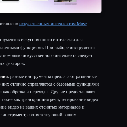
оставлено
искусственным интеллектом Muse
струментов искусственного интеллекта для
различными функциями. При выборе инструмента
 с помощью искусственного интеллекта следует
ых факторов.
ания
: разные инструменты предлагают различные
з них отлично справляются с базовыми функциями
и как обрезка и переходы. Другие предоставляют
такие как транскрипция речи, тегирование видео
ание видео из ваших отснятых материалов и
е инструмент, соответствующий вашим