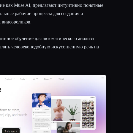
ие как Muse AI, предлагают интуитивно понятные
льные рабочие процессы для создания и
 видеороликов.
инное обучение для автоматического анализа
влять человекоподобную искусственную речь на