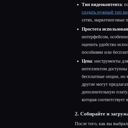
Тип видеоконтента
: 
создать нужный тип ви
сетях, маркетинговые 
Простота использова
интерфейсом, особенно
оценить удобство испо
пособиями или беспла
Цена
: инструменты дл
интеллектом доступны
бесплатные опции, но м
другие могут предлага
дополнительную плату.
которая соответствует
2. Собирайте и загру
После того, как вы выбрал