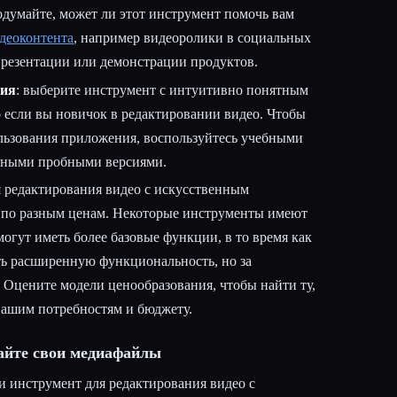
подумайте, может ли этот инструмент помочь вам
деоконтента
, например видеоролики в социальных
презентации или демонстрации продуктов.
ния
: выберите инструмент с интуитивно понятным
 если вы новичок в редактировании видео. Чтобы
льзования приложения, воспользуйтесь учебными
тными пробными версиями.
я редактирования видео с искусственным
 по разным ценам. Некоторые инструменты имеют
огут иметь более базовые функции, в то время как
ть расширенную функциональность, но за
 Оцените модели ценообразования, чтобы найти ту,
 вашим потребностям и бюджету.
жайте свои медиафайлы
и инструмент для редактирования видео с