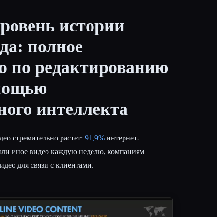
ровень истории
нда: полное
о по редактированию
омощью
ного интеллекта
део стремительно растет:
91,9%
интернет-
 или иное видео каждую неделю, компаниям
идео для связи с клиентами.