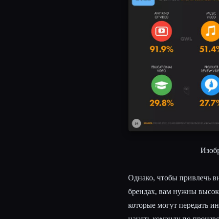
Изобр
Однако, чтобы привлечь в
брендах, вам нужны высо
которые могут передать и
нанять команду по произво