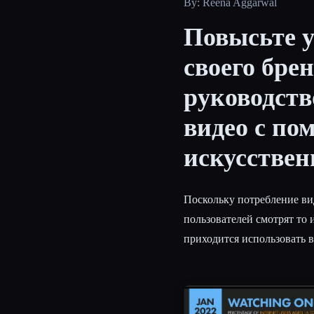
By: Reena Aggarwal
Повысьте у
своего бре
Esc
руководств
видео с п
искусствен
Поскольку потребление ви
пользователей смотрят то
приходится использовать в