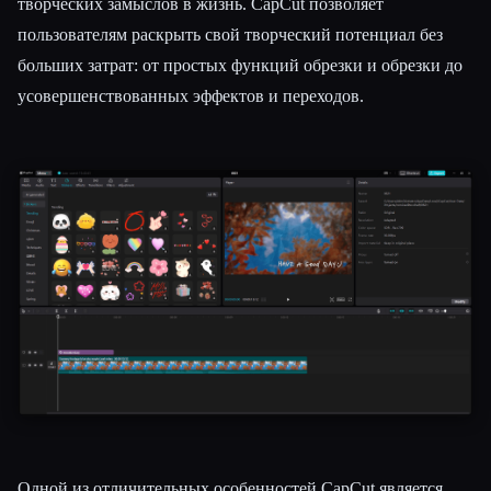
творческих замыслов в жизнь. CapCut позволяет
пользователям раскрыть свой творческий потенциал без
больших затрат: от простых функций обрезки и обрезки до
усовершенствованных эффектов и переходов.
Одной из отличительных особенностей CapCut является