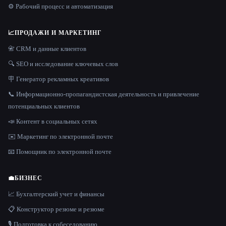
⚙️ Рабочий процесс и автоматизация
📈
ПРОДАЖИ И МАРКЕТИНГ
📇 CRM и данные клиентов
🔍 SEO и исследование ключевых слов
🪧 Генератор рекламных креативов
📞 Информационно-пропагандистская деятельность и привлечение
потенциальных клиентов
📣 Контент в социальных сетях
✉️ Маркетинг по электронной почте
📧 Помощник по электронной почте
💼
БИЗНЕС
📈 Бухгалтерский учет и финансы
📋 Конструктор резюме и резюме
🎙️ Подготовка к собеседованию