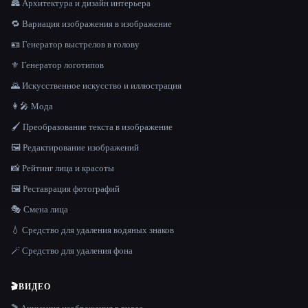
🏯 Архитектура и дизайн интерьера
🔁 Вариация изображения в изображение
🪪 Генератор выстрелов в голову
⚜️ Генератор логотипов
🌄 Искусственное искусство и иллюстрация
👩‍🎤 Мода
🖌️ Преобразование текста в изображение
🖼️ Редактирование изображений
📸 Рейтинг лица и красоты
🖼️ Реставрация фотографий
🎭 Смена лица
💧 Средство для удаления водяных знаков
🪄 Средство для удаления фона
🎬
ВИДЕО