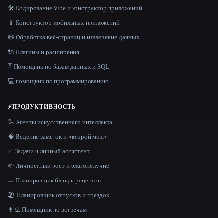
🛠️ Кодирование Vibe и конструктор приложений
📱 Конструктор мобильных приложений
🕸️ Обработка веб-страниц и извлечение данных
🔌 Плагины и расширения
🗄️ Помощник по базам данных и SQL
💻 помощник по программированию
⚡
ПРОДУКТИВНОСТЬ
🦾 Агенты искусственного интеллекта
🧠 Ведение заметок и «второй мозг»
✅ Задачи и личный ассистент
🌱 Личностный рост и благополучие
🍳 Планировщик блюд и рецептов
🏖 Планировщик отпусков и поездок
👨‍💻 Помощник по встречам