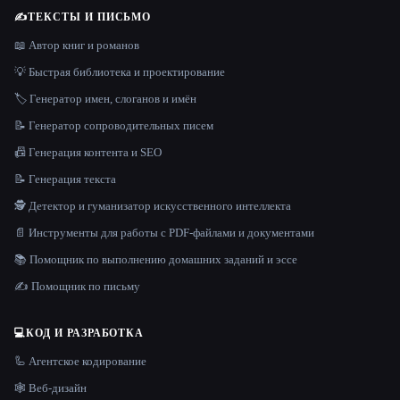
✍️
ТЕКСТЫ И ПИСЬМО
📖 Автор книг и романов
💡 Быстрая библиотека и проектирование
🏷️ Генератор имен, слоганов и имён
📝 Генератор сопроводительных писем
📠 Генерация контента и SEO
📝 Генерация текста
🕵️ Детектор и гуманизатор искусственного интеллекта
📄 Инструменты для работы с PDF-файлами и документами
📚 Помощник по выполнению домашних заданий и эссе
✍️ Помощник по письму
💻
КОД И РАЗРАБОТКА
🦾 Агентское кодирование
🕸 Веб-дизайн