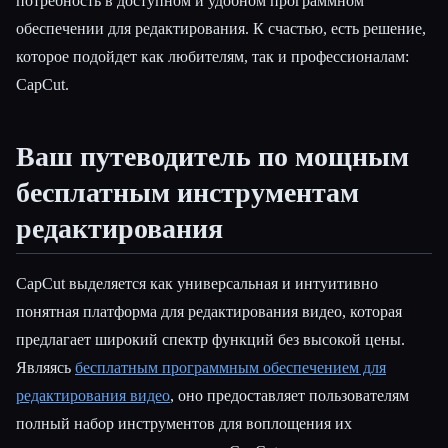
потребность в доступном и удобном программном
обеспечении для редактирования. К счастью, есть решение,
которое подойдет как любителям, так и профессионалам:
CapCut.
Ваш путеводитель по мощным
бесплатным инструментам
редактирования
CapCut выделяется как универсальная и интуитивно
Esc
понятная платформа для редактирования видео, которая
предлагает широкий спектр функций без высокой цены.
Являясь
бесплатным программным обеспечением для
редактирования видео
, оно предоставляет пользователям
полный набор инструментов для воплощения их