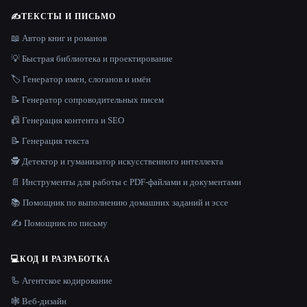
✍️
ТЕКСТЫ И ПИСЬМО
📖 Автор книг и романов
💡 Быстрая библиотека и проектирование
🏷️ Генератор имен, слоганов и имён
📝 Генератор сопроводительных писем
📠 Генерация контента и SEO
📝 Генерация текста
🕵️ Детектор и гуманизатор искусственного интеллекта
📄 Инструменты для работы с PDF-файлами и документами
📚 Помощник по выполнению домашних заданий и эссе
✍️ Помощник по письму
💻
КОД И РАЗРАБОТКА
🦾 Агентское кодирование
🕸 Веб-дизайн