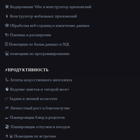
🛠️ Кодирование Vibe и конструктор приложений
📱 Конструктор мобильных приложений
🕸️ Обработка веб-страниц и извлечение данных
🔌 Плагины и расширения
🗄️ Помощник по базам данных и SQL
💻 помощник по программированию
⚡
ПРОДУКТИВНОСТЬ
🦾 Агенты искусственного интеллекта
🧠 Ведение заметок и «второй мозг»
✅ Задачи и личный ассистент
🌱 Личностный рост и благополучие
🍳 Планировщик блюд и рецептов
🏖 Планировщик отпусков и поездок
👨‍💻 Помощник по встречам