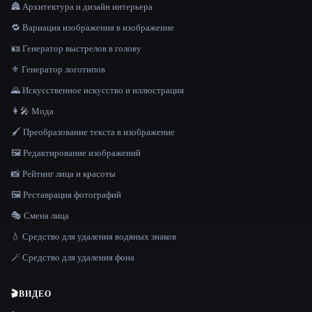
🏯 Архитектура и дизайн интерьера
🔁 Вариация изображения в изображение
🪪 Генератор выстрелов в голову
⚜️ Генератор логотипов
🌄 Искусственное искусство и иллюстрация
👩‍🎤 Мода
🖌️ Преобразование текста в изображение
🖼️ Редактирование изображений
📸 Рейтинг лица и красоты
🖼️ Реставрация фотографий
🎭 Смена лица
💧 Средство для удаления водяных знаков
🪄 Средство для удаления фона
🎬
ВИДЕО