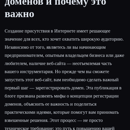
доменов и почему это
важно
Все категории
О нас
Создание присутствия в Интернете имеет решающее
значение для всех, кто хочет охватить широкую аудиторию.
Независимо от того, являетесь ли вы начинающим
предпринимателем, опытным владельцем бизнеса или даже
любителем, наличие веб-сайта — неотъемлемая часть
вашего инструментария. Но прежде чем вы сможете
запустить этот веб-сайт, вам необходимо сделать важный
первый шаг — зарегистрировать домен. Эта публикация в
блоге призвана развеять мифы о концепции регистрации
доменов, объяснить ее важность и поделиться
практическими идеями, которые помогут вам принимать
взвешенные решения. Этот процесс — не просто
техническое требование; это путь к повышению вашей