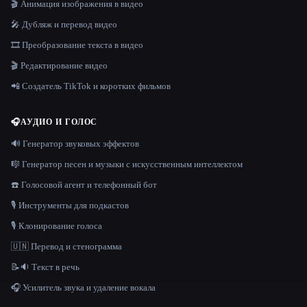
🎬 Анимация изображения в видео
🎤 Дубляж и перевод видео
🎞️ Преобразование текста в видео
🎬 Редактирование видео
📲 Создатель TikTok и коротких фильмов
🎧
АУДИО И ГОЛОС
🔊 Генератор звуковых эффектов
🎼 Генератор песен и музыки с искусственным интеллектом
☎️ Голосовой агент и телефонный бот
🎙️ Инструменты для подкастов
🎙️ Клонирование голоса
🇺🇳 Перевод и стенограмма
📝🔉 Текст в речь
🎧 Усилитель звука и удаление вокала