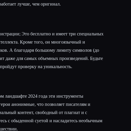
работает лучше, чем оригинал.
регистрации; Это бесплатно и имеет три специальных
теллекта. Кроме того, он многоязычный и
ыков. А благодаря большому лимиту символов (до
дит даже для самых объемных произведений. Будьте
 пройдут проверку на уникальность.
м ландшафте 2024 года эти инструменты
герои анонимные, что позволяет писателям и
нальный контент, свободный от плагиат и с
есь с обыденной суетой и насладитесь необычным
ешествии.