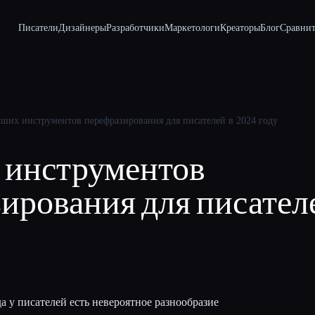
Писатели
Дизайнеры
Разработчики
Маркетологи
Креаторы
Блог
Сравнит
чших инструментов перефразирования для писателей в 2024 году
 инструментов
ирования для писателе
а у писателей есть невероятное разнообразие