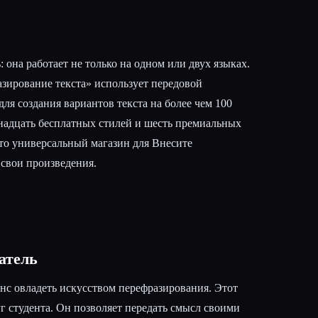
: она работает не только на одном или двух языках.
зирование текста» использует передовой
ля создания вариантов текста на более чем 100
енадцать бесплатных стилей и шесть премиальных
 это универсальный магазин для Внесите
 свои произведения.
атель
с овладеть искусством перефразирования. Этот
 студента. Он позволяет передать смысл своими