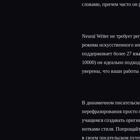
словами, причем часто он 
Neural Writer не требует 
режима искусственного ин
поддерживает более 27 яз
10000) он идеально подхо
уверены, что ваши работы
В динамичном писательско
перефразирования просто 
учащимся создавать ориги
нотками стиля. Попрощайт
в своем писательском пут