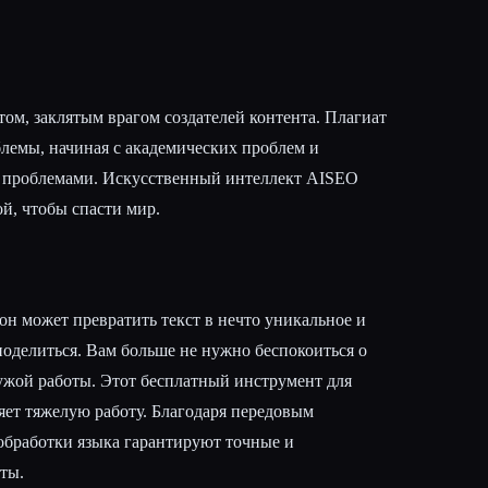
атом, заклятым врагом создателей контента. Плагиат
блемы, начиная с академических проблем и
 проблемами. Искусственный интеллект AISEO
й, чтобы спасти мир.
 он может превратить текст в нечто уникальное и
поделиться. Вам больше не нужно беспокоиться о
жой работы. Этот бесплатный инструмент для
ет тяжелую работу. Благодаря передовым
обработки языка гарантируют точные и
ты.