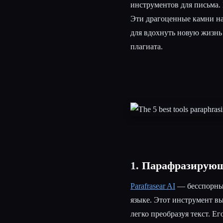
инструментов для письма.
Эти драгоценные камни на
для вдохнуть новую жизнь
плагиата.
Esc
1.
Парафразирующ
Parafrasear AI
— бесспорны
языке. Этот инструмент в
легко преобразуя текст. Е