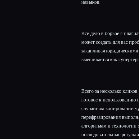
навыков.
Все дело в борьбе с плаги
может создать для вас про
заканчивая юридическими
вмешивается как супергеро
Всего за несколько кликов
готовое к использованию 
случайном копировании чу
перефразирования выполня
алгоритмам и технологии 
последовательные результа