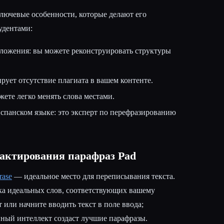
ключевые особенности, которые делают его
удентами:
ложения: вы можете реконструировать структуры
рует отсутствие плагиата в вашем контенте.
ете легко менять слова местами.
спанском языке: это эксперт по перефразированию
актирования парафраз Pad
rase
— идеальное место для переписывания текста.
ка идеальных слов, соответствующих вашему
 или начните вводить текст в поле ввода;
ный интеллект создаст лучшие парафразы.