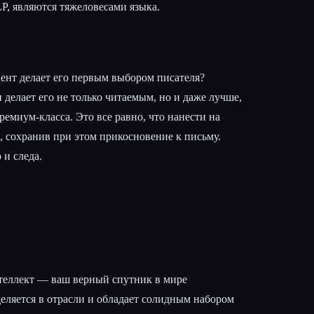
P, являются тяжеловесами языка.
нт делает его первым выбором писателя?
 делает его не только читаемым, но и даже лучше,
емиум-класса. Это все равно, что нанести на
, сохранив при этом прикосновение к письму.
 и следа.
еллект — ваш верный спутник в мире
еляется в отрасли и обладает солидным набором