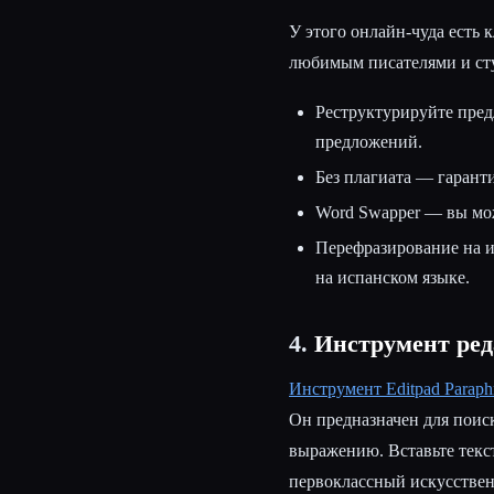
У этого онлайн-чуда есть 
любимым писателями и ст
Реструктурируйте пред
предложений.
Без плагиата — гаранти
Word Swapper — вы мож
Перефразирование на и
на испанском языке.
4.
Инструмент ред
Инструмент Editpad Paraph
Он предназначен для поис
выражению. Вставьте текст
первоклассный искусствен