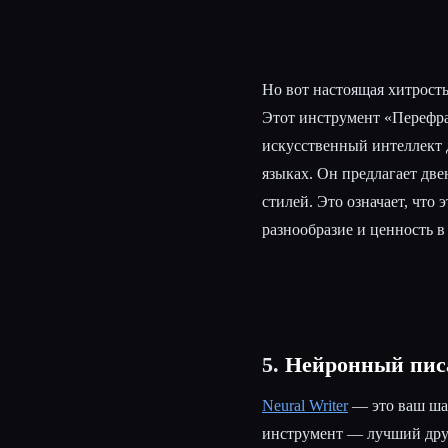
Но вот настоящая хитрость
Этот инструмент «Перефра
искусственный интеллект д
языках. Он предлагает дв
стилей. Это означает, что
разнообразие и ценность в
5.
Нейронный пис
Neural Writer
— это ваш шан
инструмент — лучший друг