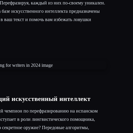
 Перефразируя, каждый из них по-своему уникален.
 базе искусственного интеллекта предназначены
 в ваш текст и помочь вам избежать ловушки
ий искусственный интеллект
й чемпион по перефразированию на испанском
ыступает в роли лингвистического помощника,
го секретное оружие? Передовые алгоритмы,