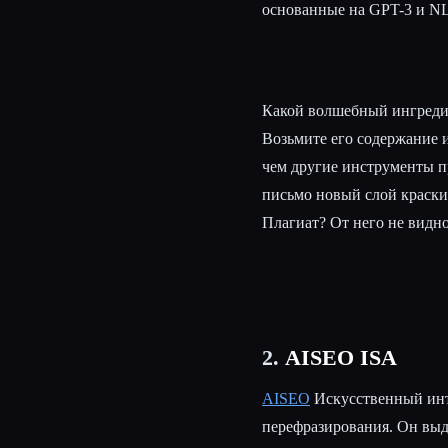
основанные на GPT-3 и NL
Какой волшебный ингредие
Возьмите его содержание и
чем другие инструменты пр
письмо новый слой краски
Плагиат? От него не видно
2.
AISEO ISA
AISEO
Искусственный инт
перефразирования. Он выд